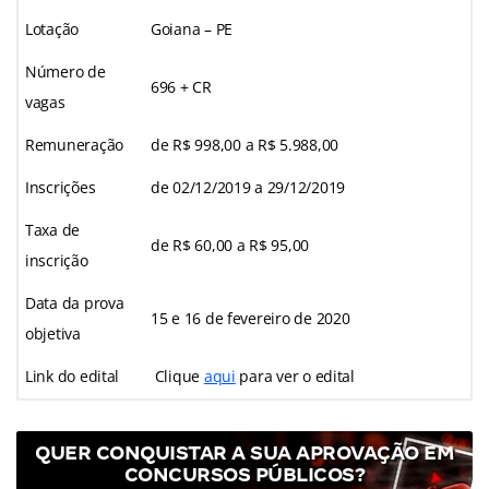
Lotação
Goiana – PE
Número de
696 + CR
vagas
Remuneração
de
R$ 998,00 a
R$ 5.988,00
Inscrições
de 02/12/2019 a 29/12/
2019
Taxa de
de R$ 60,00 a R$ 95,00
inscrição
Data da prova
15 e 16 de fevereiro de 2020
objetiva
Link do edital
Clique
aqui
para ver o edital
QUER CONQUISTAR A SUA APROVAÇÃO EM
CONCURSOS PÚBLICOS?