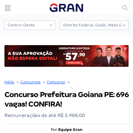
Início
››
Concursos
››
Concurso
››
Prefeitura de Goiana
››
Concurso Prefeitura Goiana PE: 696
vagas! CONFIRA!
Remunerações de até R$ 5.988,00
Por
Equipe Gran