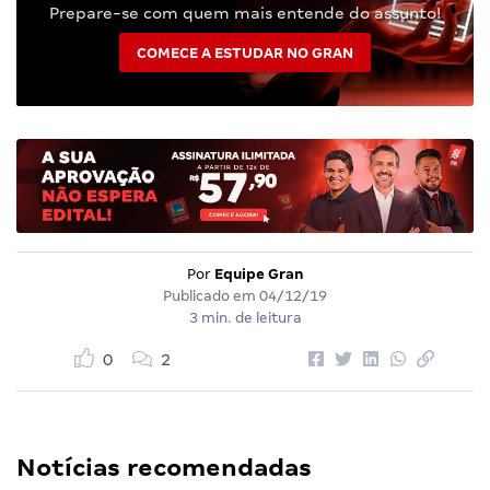
Prepare-se com quem mais entende do assunto!
COMECE A ESTUDAR NO GRAN
Por
Equipe Gran
Publicado em
04/12/19
3 min. de leitura
0
2
Notícias recomendadas