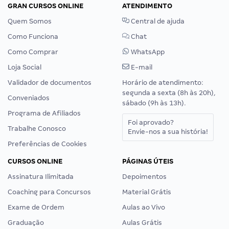
GRAN CURSOS ONLINE
ATENDIMENTO
Quem Somos
Central de ajuda
Como Funciona
Chat
Como Comprar
WhatsApp
Loja Social
E-mail
Validador de documentos
Horário de atendimento:
segunda a sexta (8h às 20h),
Conveniados
sábado (9h às 13h).
Programa de Afiliados
Foi aprovado?
Trabalhe Conosco
Envie-nos a sua história!
Preferências de Cookies
CURSOS ONLINE
PÁGINAS ÚTEIS
Assinatura Ilimitada
Depoimentos
Coaching para Concursos
Material Grátis
Exame de Ordem
Aulas ao Vivo
Graduação
Aulas Grátis