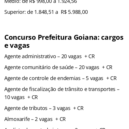
Médio:
de
R$ 998,00 a 1.924,56
Superior: de 1.848,51 a
R$ 5.988,00
Concurso Prefeitura Goiana: cargos
e vagas
Agente administrativo – 20 vagas + CR
Agente comunitário de saúde – 20 vagas + CR
Agente de controle de endemias – 5 vagas + CR
Agente de fiscalização de trânsito e transportes –
10 vagas + CR
Agente de tributos – 3 vagas + CR
Almoxarife – 2 vagas + CR