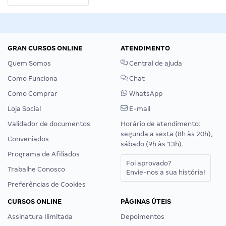
GRAN CURSOS ONLINE
ATENDIMENTO
Quem Somos
Central de ajuda
Como Funciona
Chat
Como Comprar
WhatsApp
Loja Social
E-mail
Validador de documentos
Horário de atendimento:
segunda a sexta (8h às 20h),
Conveniados
sábado (9h às 13h).
Programa de Afiliados
Foi aprovado?
Trabalhe Conosco
Envie-nos a sua história!
Preferências de Cookies
CURSOS ONLINE
PÁGINAS ÚTEIS
Assinatura Ilimitada
Depoimentos