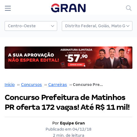
Início
››
Concursos
››
Carreiras
››
Concurso Prefeitura de Matinhos PR oferta 172 vagas! Até R$ 11 mil!
Concurso Prefeitura de Matinhos
PR oferta 172 vagas! Até R$ 11 mil!
Por
Equipe Gran
Publicado em
04/12/18
2 min. de leitura