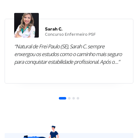
Sarah C.
Concurso Enfermeiro PSF
“Natural de Frei Paulo (SE), Sarah C. sempre
enxergou os estudos como o caminho mais seguro
para conquistar estabilidade profissional. Após o…”