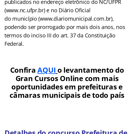
publicados no endereço eletrônico do NC/UFPR
(www.nc.ufpr.br) e no Diário Oficial
do município (www.diariomunicipal.com.br),
podendo ser prorrogado por mais dois anos, nos
termos do inciso III do art. 37 da Constituição
Federal.
Confira
AQUI
o levantamento do
Gran Cursos Online com mais
oportunidades em prefeituras e
câmaras municipais de todo país
Detalhes do concurso Prefeitura de