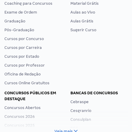
Coaching para Concursos
Material Grátis
Exame de Ordem
Aulas ao Vivo
Graduação
Aulas Grátis
Pós-Graduação
Sugerir Curso
Cursos por Concurso
Cursos por Carreira
Cursos por Estado
Cursos por Professor
Oficina de Redação
Cursos Online Gratuitos
CONCURSOS PÚBLICOS EM
BANCAS DE CONCURSOS
DESTAQUE
Cebraspe
Concursos Abertos
Cesgranrio
Concursos 2026
Consulplan
Concursos 2025
FCC
Veja mais