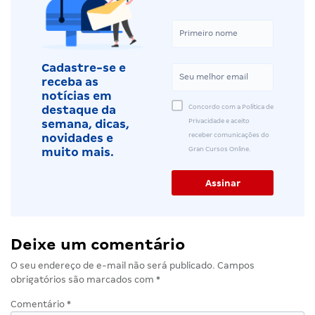
Cadastre-se e
receba as
notícias em
Concordo com a Política de
destaque da
Privacidade e aceito
semana, dicas,
receber comunicações do
novidades e
Gran Cursos Online.
muito mais.
Deixe um comentário
O seu endereço de e-mail não será publicado.
Campos
obrigatórios são marcados com
*
Comentário
*