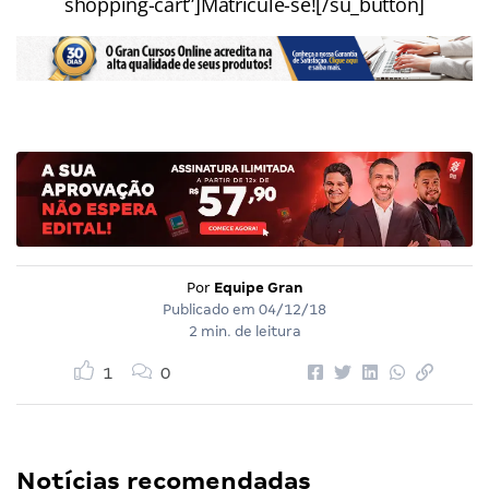
shopping-cart”]Matricule-se![/su_button]
Por
Equipe Gran
Publicado em
04/12/18
2 min. de leitura
1
0
Notícias recomendadas