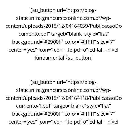
[su_button url=”https://blog-
static.infra.grancursosonline.com.br/wp-
content/uploads/2018/12/04164059/PublicacaoDo
cumento.pdf” target=”blank” style=”flat”
background=”#2900ff” color=”#ffffff” size=”7″
center=”yes” icon=”icon: file-pdf-o”]Edital – nível
fundamental[/su_button]
.
[su_button url=”https://blog-
static.infra.grancursosonline.com.br/wp-
content/uploads/2018/12/04164118/PublicacaoDo
cumento-1.pdf” target=”blank” style=”flat”
background=”#2900ff” color=”#ffffff” size=”7″
center=”yes” icon=”icon: file-pdf-o”]Edital – nível