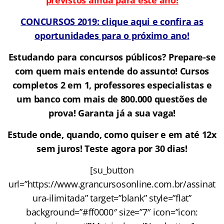
CONCURSOS 2019: clique aqui e confira as
oportunidades para o próximo ano!
Estudando para concursos públicos? Prepare-se
com quem mais entende do assunto! Cursos
completos 2 em 1, professores especialistas e
um banco com mais de 800.000 questões de
prova!
Garanta já a sua vaga!
Estude onde, quando, como quiser e em até 12x
sem juros! Teste agora por 30 dias!
[su_button
url=”https://www.grancursosonline.com.br/assinat
ura-ilimitada” target=”blank” style=”flat”
background=”#ff0000″ size=”7″ icon=”icon: