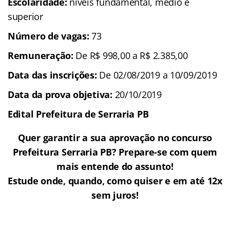
Escolaridade:
níveis fundamental, médio e
superior
Número de vagas:
73
Remuneração:
De R$ 998,00 a R$ 2.385,00
Data das inscrições:
De 02/08/2019 a 10/09/2019
Data da prova objetiva:
20/10/2019
Edital Prefeitura de Serraria PB
Quer garantir a sua aprovação no concurso
Prefeitura Serraria PB? Prepare-se com quem
mais entende do assunto!
Estude onde, quando, como quiser e em até 12x
sem juros!
Cursos Online para o concurso