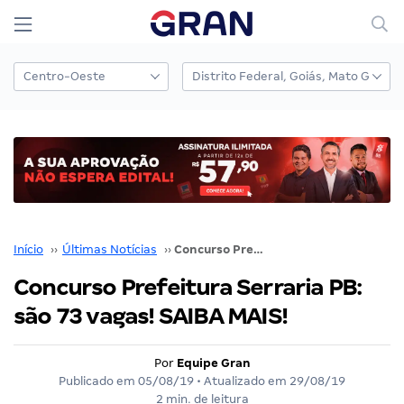
Início
››
Últimas Notícias
››
Concurso Prefeitura Serraria PB: são 73 vagas! SAIBA MAIS!
Concurso Prefeitura Serraria PB:
são 73 vagas! SAIBA MAIS!
Por
Equipe Gran
Publicado em
05/08/19
• Atualizado em
29/08/19
2 min. de leitura