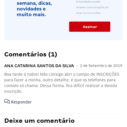
Privacidade e aceito
semana, dicas,
receber comunicações do
novidades e
Gran Cursos Online.
muito mais.
Comentários (1)
ANA CATARINA SANTOS DA SILVA
•
2 de Setembro de 2019
Boa tarde à todos! Não consigo abri o campo de INSCRIÇÕES
para fazer a minha, outro detalhe, é que os telefones para
contato só chama. Dessa forma, fica difícil realizar a devida
inscrição.
Responder
Deixe um comentário