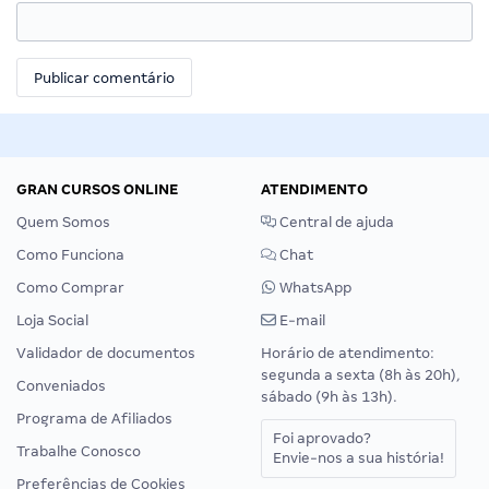
GRAN CURSOS ONLINE
ATENDIMENTO
Quem Somos
Central de ajuda
Como Funciona
Chat
Como Comprar
WhatsApp
Loja Social
E-mail
Validador de documentos
Horário de atendimento:
segunda a sexta (8h às 20h),
Conveniados
sábado (9h às 13h).
Programa de Afiliados
Foi aprovado?
Trabalhe Conosco
Envie-nos a sua história!
Preferências de Cookies