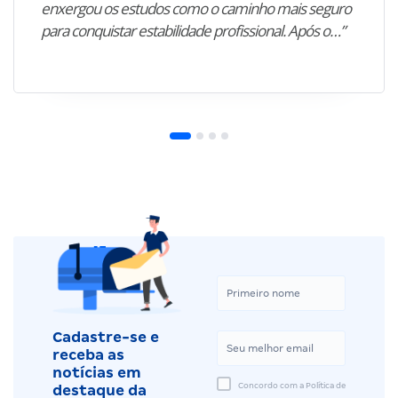
enxergou os estudos como o caminho mais seguro
para conquistar estabilidade profissional. Após o…”
Cadastre-se e
receba as
notícias em
Concordo com a Política de
destaque da