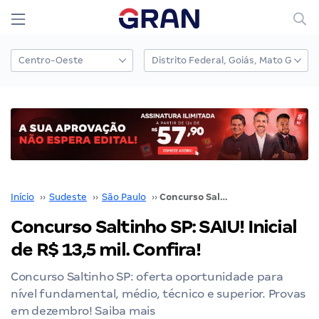
Início
››
Sudeste
››
São Paulo
››
Concurso Saltinho SP: SAIU! Inicial de R$ 13,5 mil. Confira!
Concurso Saltinho SP: SAIU! Inicial
de R$ 13,5 mil. Confira!
Concurso Saltinho SP: oferta oportunidade para
nível fundamental, médio, técnico e superior. Provas
em dezembro! Saiba mais