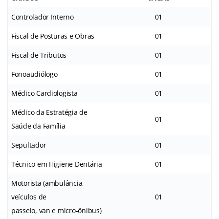
Controlador Interno
01
Fiscal de Posturas e Obras
01
Fiscal de Tributos
01
Fonoaudiólogo
01
Médico Cardiologista
01
Médico da Estratégia de
01
Saúde da Família
Sepultador
01
Técnico em Higiene Dentária
01
Motorista (ambulância,
veículos de
01
passeio, van e micro-ônibus)