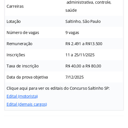
administrativa, controle,
Carreiras
saúde
Lotação
Saltinho, São Paulo
Número de vagas
9 vagas
Remuneração
R$ 2.491 a R$13.500
Inscrições
11 a 25/11/2025
Taxa de inscrição
R$ 40,00 a R$ 80,00
Data da prova objetiva
7/12/2025
Clique aqui para ver os editais do Concurso Saltinho SP:
Edital (motorista)
Edital (demais cargos)