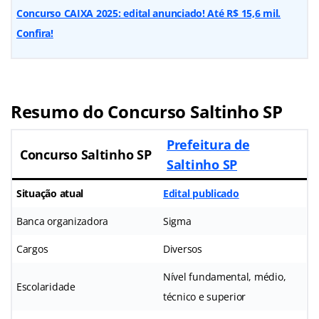
Concurso CAIXA 2025: edital anunciado! Até R$ 15,6 mil.
Confira!
Resumo do
Concurso Saltinho SP
Prefeitura de
Concurso Saltinho SP
Saltinho SP
Situação atual
Edital publicado
Banca organizadora
Sigma
Cargos
Diversos
Nível fundamental, médio,
Escolaridade
técnico e superior