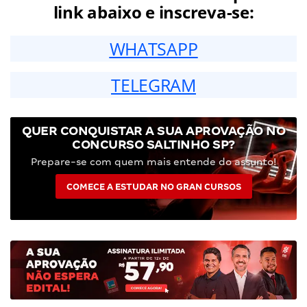
link abaixo e inscreva-se:
WHATSAPP
TELEGRAM
QUER CONQUISTAR A SUA APROVAÇÃO NO
CONCURSO SALTINHO SP?
Prepare-se com quem mais entende do assunto!
COMECE A ESTUDAR NO GRAN CURSOS