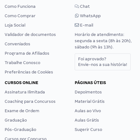
Como Funciona
Chat
Como Comprar
WhatsApp
Loja Social
E-mail
Validador de documentos
Horário de atendimento:
segunda a sexta (8h às 20h),
Conveniados
sábado (9h às 13h).
Programa de Afiliados
Foi aprovado?
Trabalhe Conosco
Envie-nos a sua história!
Preferências de Cookies
CURSOS ONLINE
PÁGINAS ÚTEIS
Assinatura Ilimitada
Depoimentos
Coaching para Concursos
Material Grátis
Exame de Ordem
Aulas ao Vivo
Graduação
Aulas Grátis
Pós-Graduação
Sugerir Curso
Cursos por Concurso