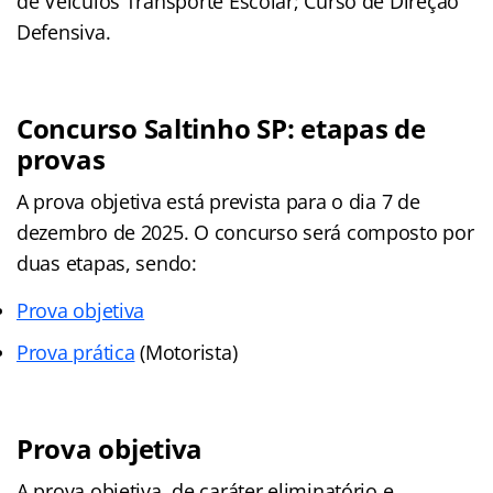
de Veículos Transporte Escolar; Curso de Direção
Defensiva.
Concurso Saltinho SP
: etapas de
provas
A prova objetiva está prevista para o dia 7 de
dezembro de 2025. O concurso será composto por
duas etapas, sendo:
Prova objetiva
Prova prática
(Motorista)
Prova objetiva
A prova objetiva, de caráter eliminatório e