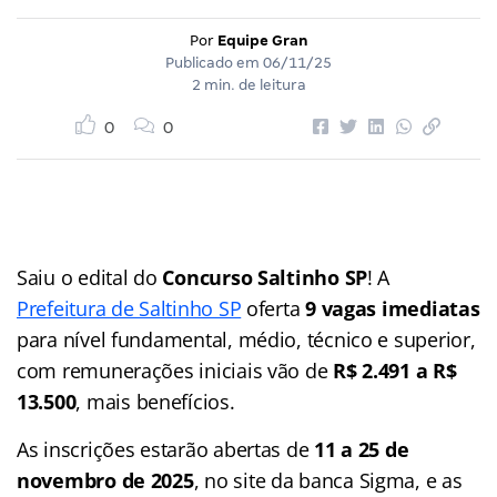
Por
Equipe Gran
Publicado em
06/11/25
2 min. de leitura
0
0
Saiu o edital do
Concurso Saltinho SP
! A
Prefeitura de Saltinho SP
oferta
9 vagas imediatas
para nível fundamental, médio, técnico e superior,
com remunerações iniciais vão de
R$ 2.491 a R$
13.500
, mais benefícios.
As inscrições estarão abertas de
11 a 25 de
novembro de 2025
, no site da banca Sigma, e as