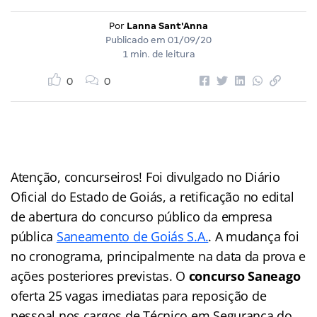
Por
Lanna Sant'Anna
Publicado em
01/09/20
1 min. de leitura
0
0
Atenção, concurseiros! Foi divulgado no Diário
Oficial do Estado de Goiás, a retificação no edital
de abertura do concurso público da empresa
pública
Saneamento de Goiás S.A.
. A mudança foi
no cronograma, principalmente na data da prova e
ações posteriores previstas. O
concurso Saneago
oferta 25 vagas imediatas para reposição de
pessoal nos cargos de Técnico em Segurança do