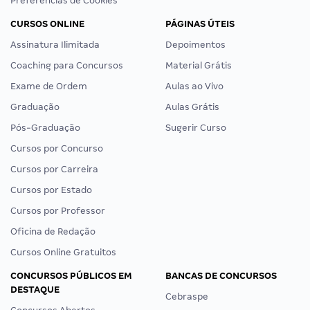
Preferências de Cookies
CURSOS ONLINE
PÁGINAS ÚTEIS
Assinatura Ilimitada
Depoimentos
Coaching para Concursos
Material Grátis
Exame de Ordem
Aulas ao Vivo
Graduação
Aulas Grátis
Pós-Graduação
Sugerir Curso
Cursos por Concurso
Cursos por Carreira
Cursos por Estado
Cursos por Professor
Oficina de Redação
Cursos Online Gratuitos
CONCURSOS PÚBLICOS EM
BANCAS DE CONCURSOS
DESTAQUE
Cebraspe