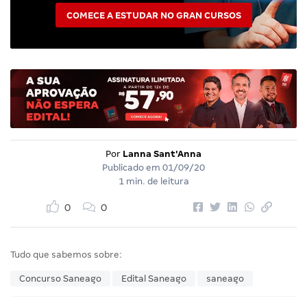
COMECE A ESTUDAR NO GRAN CURSOS
Por
Lanna Sant'Anna
Publicado em
01/09/20
1 min. de leitura
0
0
Tudo que sabemos sobre:
Concurso Saneago
Edital Saneago
saneago