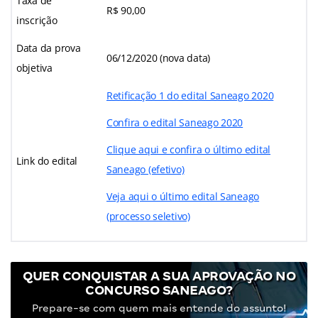
Taxa de
R$ 90,00
inscrição
Data da prova
06/12/2020 (nova data)
objetiva
Retificação 1 do edital Saneago 2020
Confira o edital Saneago 2020
Clique aqui e confira o último edital
Link do edital
Saneago (efetivo)
Veja aqui o último edital Saneago
(processo seletivo)
QUER CONQUISTAR A SUA APROVAÇÃO NO
CONCURSO SANEAGO?
Prepare-se com quem mais entende do assunto!