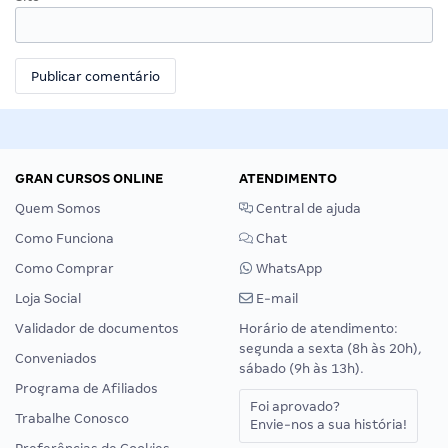
GRAN CURSOS ONLINE
ATENDIMENTO
Quem Somos
Central de ajuda
Como Funciona
Chat
Como Comprar
WhatsApp
Loja Social
E-mail
Validador de documentos
Horário de atendimento:
segunda a sexta (8h às 20h),
Conveniados
sábado (9h às 13h).
Programa de Afiliados
Foi aprovado?
Trabalhe Conosco
Envie-nos a sua história!