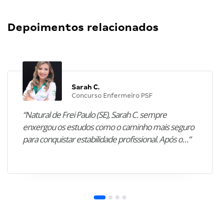
Depoimentos relacionados
Sarah C.
Concurso Enfermeiro PSF
“Natural de Frei Paulo (SE), Sarah C. sempre
enxergou os estudos como o caminho mais seguro
para conquistar estabilidade profissional. Após o…”