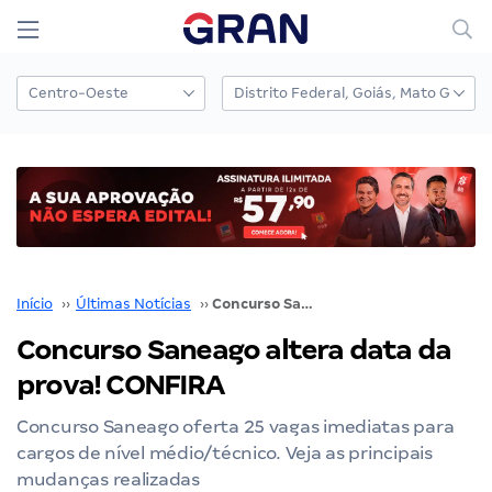
Início
››
Últimas Notícias
››
Concurso Saneago altera data da prova! CONFIRA
Concurso Saneago altera data da
prova! CONFIRA
Concurso Saneago oferta 25 vagas imediatas para
cargos de nível médio/técnico. Veja as principais
mudanças realizadas