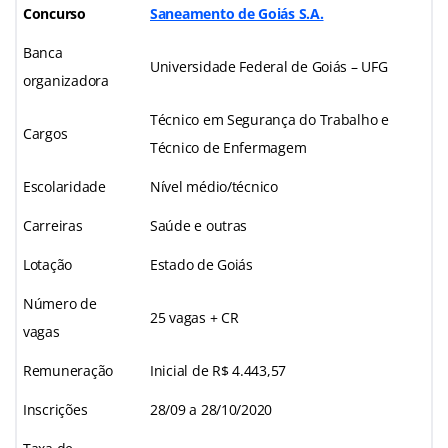
Concurso
Saneamento de Goiás S.A.
Banca
Universidade Federal de Goiás – UFG
organizadora
Técnico em Segurança do Trabalho e
Cargos
Técnico de Enfermagem
Escolaridade
Nível médio/técnico
Carreiras
Saúde e outras
Lotação
Estado de Goiás
Número de
25 vagas + CR
vagas
Remuneração
Inicial de R$ 4.443,57
Inscrições
28/09 a 28/10/2020