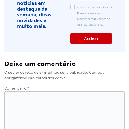
notícias em
Concordo com a Política de
destaque da
Privacidade e aceito
semana, dicas,
receber comunicações do
novidades e
Gran Cursos Online.
muito mais.
Deixe um comentário
O seu endereço de e-mail não será publicado.
Campos
obrigatórios são marcados com
*
Comentário
*