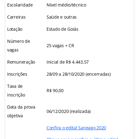
Escolaridade
Nível médio/técnico
Carreiras
Saúde e outras
Lotação
Estado de Goiás
Número de
25 vagas + CR
vagas
Remuneração
Inicial de R$ 4.443,57
Inscrições
28/09 a 28/10/2020 (encerradas)
Taxa de
R$ 90,00
inscrição
Data da prova
06/12/2020 (realizada)
objetiva
Confira o edital Saneago 2020