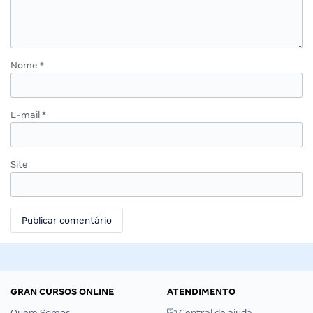
Nome
*
E-mail
*
Site
GRAN CURSOS ONLINE
ATENDIMENTO
Quem Somos
Central de ajuda