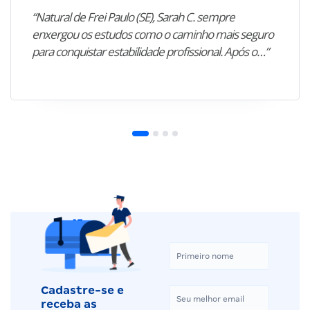
“Natural de Frei Paulo (SE), Sarah C. sempre
enxergou os estudos como o caminho mais seguro
para conquistar estabilidade profissional. Após o…”
Cadastre-se e
receba as