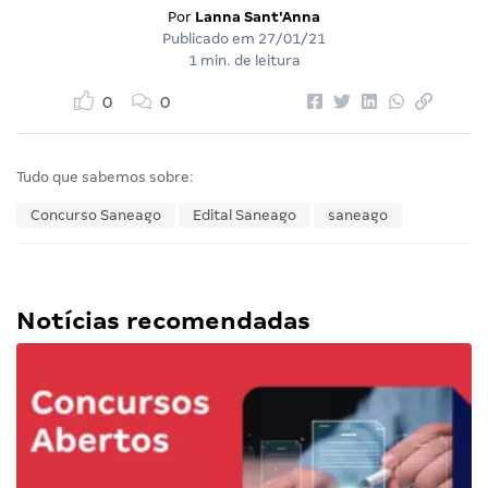
Por
Lanna Sant'Anna
Publicado em
27/01/21
1 min. de leitura
0
0
Tudo que sabemos sobre:
Concurso Saneago
Edital Saneago
saneago
Notícias recomendadas