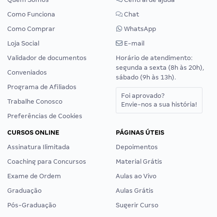
Como Funciona
Chat
Como Comprar
WhatsApp
Loja Social
E-mail
Validador de documentos
Horário de atendimento:
segunda a sexta (8h às 20h),
Conveniados
sábado (9h às 13h).
Programa de Afiliados
Foi aprovado?
Trabalhe Conosco
Envie-nos a sua história!
Preferências de Cookies
CURSOS ONLINE
PÁGINAS ÚTEIS
Assinatura Ilimitada
Depoimentos
Coaching para Concursos
Material Grátis
Exame de Ordem
Aulas ao Vivo
Graduação
Aulas Grátis
Pós-Graduação
Sugerir Curso