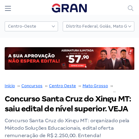
Início
››
Concursos
››
Centro Oeste
››
Mato Grosso
››
Santa Cruz 
Concurso Santa Cruz do Xingu MT:
saiu edital de nível superior. VEJA
Concurso Santa Cruz do Xingu MT: organizado pela
Método Soluções Educacionais, edital oferta
remuneração de R$ 2.250,00. Entenda!