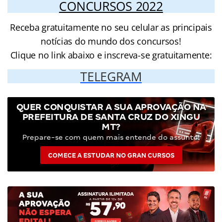
CONCURSOS 2022
Receba gratuitamente no seu celular as principais
notícias do mundo dos concursos!
Clique no link abaixo e inscreva-se gratuitamente:
TELEGRAM
QUER CONQUISTAR A SUA APROVAÇÃO NA
PREFEITURA DE SANTA CRUZ DO XINGU
MT?
Prepare-se com quem mais entende do assunto!
COMECE A ESTUDAR NO GRAN CURSOS