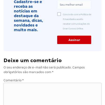
Cadastre-se e
receba as
notícias em
Concordo com a Política de
destaque da
Privacidade e aceito
semana, dicas,
receber comunicações do
novidades e
Gran Cursos Online.
muito mais.
Deixe um comentário
O seu endereço de e-mail não será publicado.
Campos
obrigatórios são marcados com
*
Comentário
*