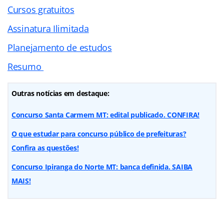
Cursos gratuitos
Assinatura Ilimitada
Planejamento de estudos
Resumo
Outras notícias em destaque:
Concurso Santa Carmem MT: edital publicado. CONFIRA!
O que estudar para concurso público de prefeituras?
Confira as questões!
Concurso Ipiranga do Norte MT: banca definida. SAIBA
MAIS!