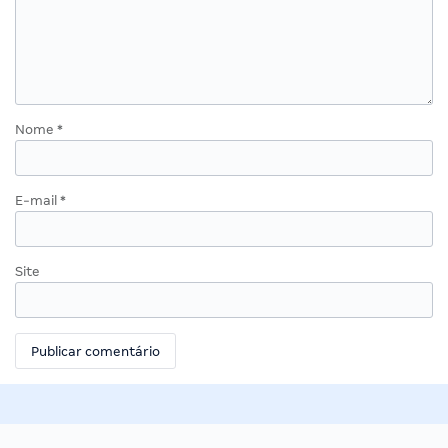
Nome
*
E-mail
*
Site