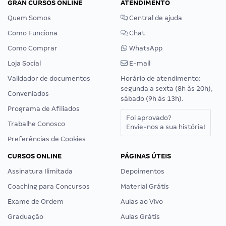
GRAN CURSOS ONLINE
ATENDIMENTO
Quem Somos
Central de ajuda
Como Funciona
Chat
Como Comprar
WhatsApp
Loja Social
E-mail
Validador de documentos
Horário de atendimento:
segunda a sexta (8h às 20h),
Conveniados
sábado (9h às 13h).
Programa de Afiliados
Foi aprovado?
Trabalhe Conosco
Envie-nos a sua história!
Preferências de Cookies
CURSOS ONLINE
PÁGINAS ÚTEIS
Assinatura Ilimitada
Depoimentos
Coaching para Concursos
Material Grátis
Exame de Ordem
Aulas ao Vivo
Graduação
Aulas Grátis