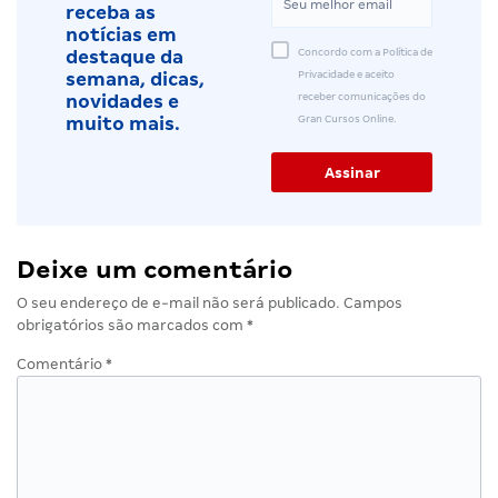
receba as
notícias em
Concordo com a Política de
destaque da
Privacidade e aceito
semana, dicas,
receber comunicações do
novidades e
Gran Cursos Online.
muito mais.
Deixe um comentário
O seu endereço de e-mail não será publicado.
Campos
obrigatórios são marcados com
*
Comentário
*