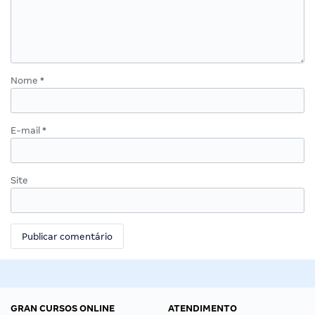
Nome
*
E-mail
*
Site
GRAN CURSOS ONLINE
ATENDIMENTO