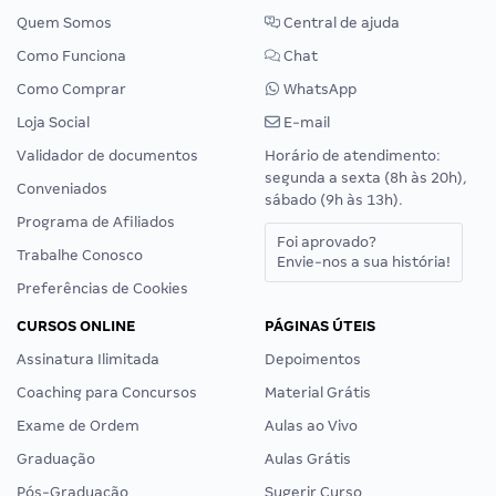
Quem Somos
Central de ajuda
Como Funciona
Chat
Como Comprar
WhatsApp
Loja Social
E-mail
Validador de documentos
Horário de atendimento:
segunda a sexta (8h às 20h),
Conveniados
sábado (9h às 13h).
Programa de Afiliados
Foi aprovado?
Trabalhe Conosco
Envie-nos a sua história!
Preferências de Cookies
CURSOS ONLINE
PÁGINAS ÚTEIS
Assinatura Ilimitada
Depoimentos
Coaching para Concursos
Material Grátis
Exame de Ordem
Aulas ao Vivo
Graduação
Aulas Grátis
Pós-Graduação
Sugerir Curso