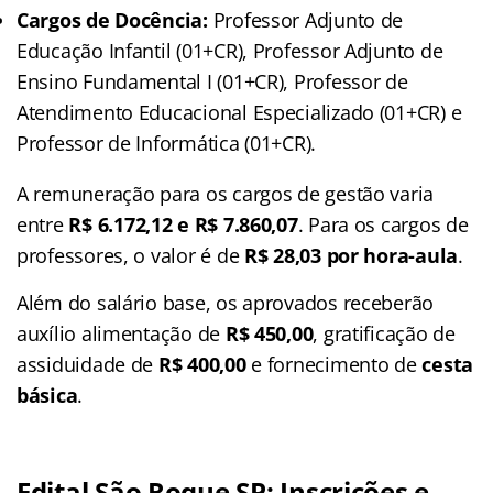
Cargos de Docência:
Professor Adjunto de
Educação Infantil (01+CR), Professor Adjunto de
Ensino Fundamental I (01+CR), Professor de
Atendimento Educacional Especializado (01+CR) e
Professor de Informática (01+CR).
A remuneração para os cargos de gestão varia
entre
R$ 6.172,12 e R$ 7.860,07
. Para os cargos de
professores, o valor é de
R$ 28,03 por hora-aula
.
Além do salário base, os aprovados receberão
auxílio alimentação de
R$ 450,00
, gratificação de
assiduidade de
R$ 400,00
e fornecimento de
cesta
básica
.
Edital São Roque SP:
Inscrições e