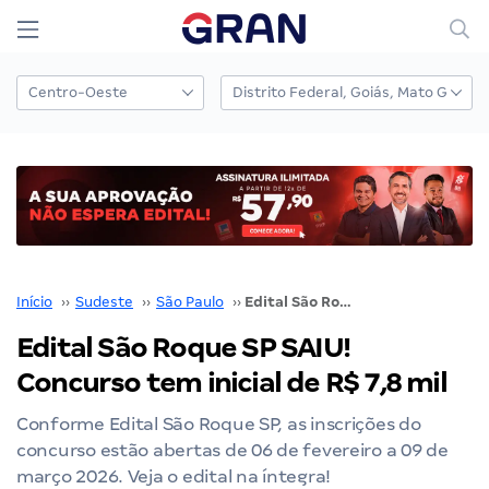
Início
››
Sudeste
››
São Paulo
››
Edital São Roque SP SAIU! Concurso tem inicial de R$ 7,8 mil
Edital São Roque SP SAIU!
Concurso tem inicial de R$ 7,8 mil
Conforme Edital São Roque SP, as inscrições do
concurso estão abertas de 06 de fevereiro a 09 de
março 2026. Veja o edital na íntegra!