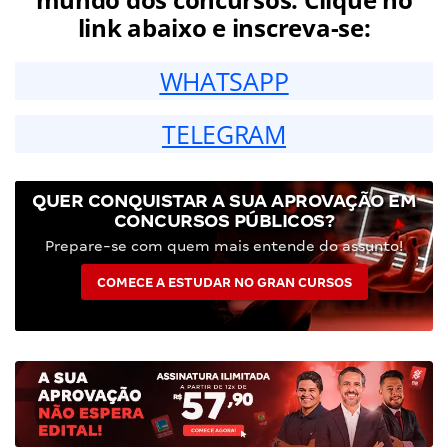
link abaixo e inscreva-se:
WHATSAPP
TELEGRAM
QUER CONQUISTAR A SUA APROVAÇÃO EM
CONCURSOS PÚBLICOS?
Prepare-se com quem mais entende do assunto!
COMECE A ESTUDAR NO GRAN CURSOS