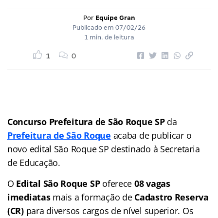
Por
Equipe Gran
Publicado em
07/02/26
1 min. de leitura
1
0
Concurso Prefeitura de São Roque SP
da
Prefeitura de São Roque
acaba de publicar o
novo edital São Roque SP destinado à Secretaria
de Educação.
O
Edital São Roque SP
oferece
08 vagas
imediatas
mais a formação de
Cadastro Reserva
(CR)
para diversos cargos de nível superior. Os