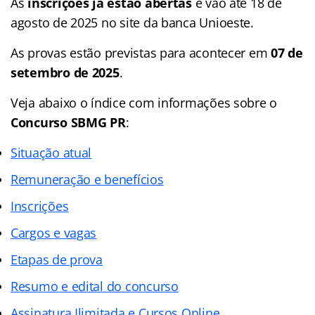
As
inscrições já estão abertas
e vão até 18 de
agosto de 2025 no site da banca Unioeste.
As provas estão previstas para acontecer em
07 de
setembro de 2025
.
Veja abaixo o
índice
com informações sobre o
Concurso SBMG PR
:
Situação atual
Remuneração e benefícios
Inscrições
Cargos e vagas
Etapas de prova
Resumo e edital do concurso
Assinatura Ilimitada e Cursos Online