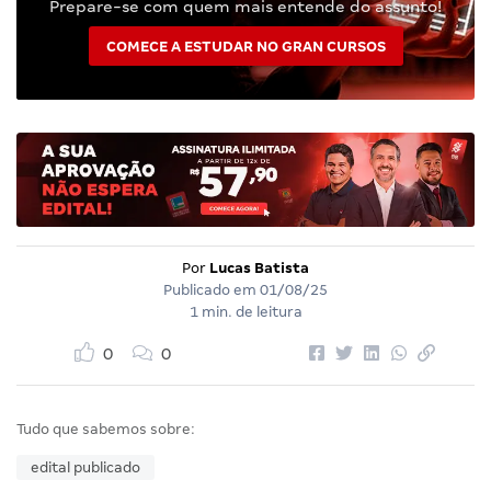
Prepare-se com quem mais entende do assunto!
COMECE A ESTUDAR NO GRAN CURSOS
Por
Lucas Batista
Publicado em
01/08/25
1 min. de leitura
0
0
Tudo que sabemos sobre:
edital publicado