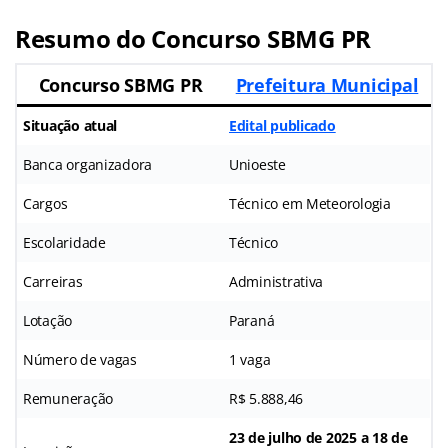
Resumo do Concurso SBMG PR
Concurso SBMG PR
Prefeitura Municipal
Situação atual
Edital publicado
Banca organizadora
Unioeste
Cargos
Técnico em Meteorologia
Escolaridade
Técnico
Carreiras
Administrativa
Lotação
Paraná
Número de vagas
1 vaga
Remuneração
R$ 5.888,46
23 de julho de 2025 a 18 de