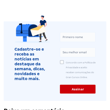
Cadastre-se e
receba as
notícias em
Concordo com a Política de
destaque da
Privacidade e aceito
semana, dicas,
receber comunicações do
novidades e
Gran Cursos Online.
muito mais.