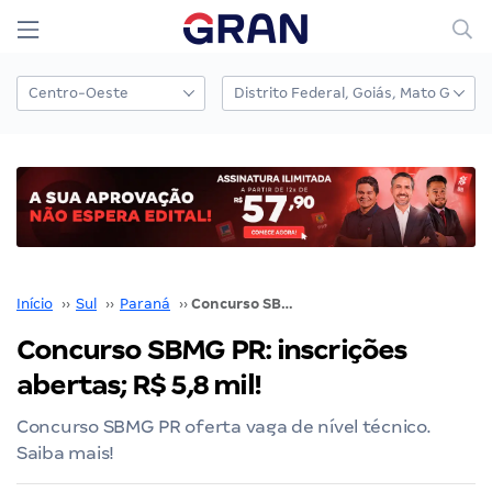
Início
››
Sul
››
Paraná
››
Concurso SBMG PR: inscrições abertas; R$ 5,8 mil!
Concurso SBMG PR: inscrições
abertas; R$ 5,8 mil!
Concurso SBMG PR oferta vaga de nível técnico.
Saiba mais!