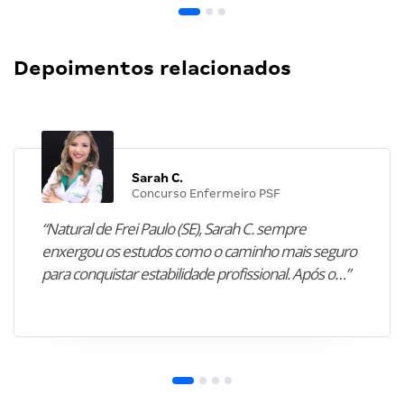
Depoimentos relacionados
Sarah C.
Concurso Enfermeiro PSF
“Natural de Frei Paulo (SE), Sarah C. sempre
enxergou os estudos como o caminho mais seguro
para conquistar estabilidade profissional. Após o…”