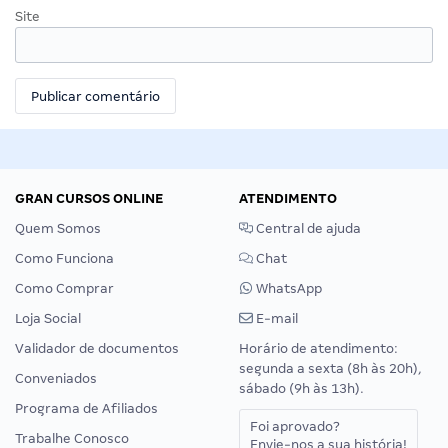
Site
GRAN CURSOS ONLINE
ATENDIMENTO
Quem Somos
Central de ajuda
Como Funciona
Chat
Como Comprar
WhatsApp
Loja Social
E-mail
Validador de documentos
Horário de atendimento:
segunda a sexta (8h às 20h),
Conveniados
sábado (9h às 13h).
Programa de Afiliados
Foi aprovado?
Trabalhe Conosco
Envie-nos a sua história!