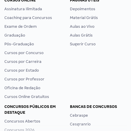
CURSOS ONLINE
PÁGINAS ÚTEIS
Assinatura Ilimitada
Depoimentos
Coaching para Concursos
Material Grátis
Exame de Ordem
Aulas ao Vivo
Graduação
Aulas Grátis
Pós-Graduação
Sugerir Curso
Cursos por Concurso
Cursos por Carreira
Cursos por Estado
Cursos por Professor
Oficina de Redação
Cursos Online Gratuitos
CONCURSOS PÚBLICOS EM
BANCAS DE CONCURSOS
DESTAQUE
Cebraspe
Concursos Abertos
Cesgranrio
Concursos 2026