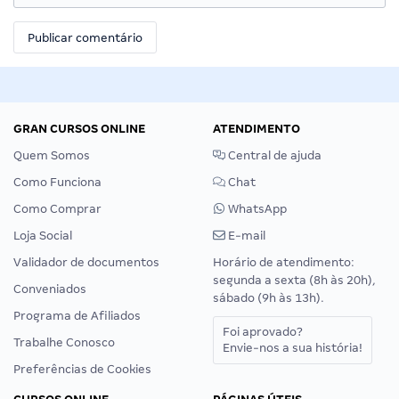
GRAN CURSOS ONLINE
ATENDIMENTO
Quem Somos
Central de ajuda
Como Funciona
Chat
Como Comprar
WhatsApp
Loja Social
E-mail
Validador de documentos
Horário de atendimento:
segunda a sexta (8h às 20h),
Conveniados
sábado (9h às 13h).
Programa de Afiliados
Foi aprovado?
Trabalhe Conosco
Envie-nos a sua história!
Preferências de Cookies