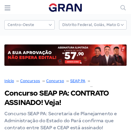
Início
››
Concursos
››
Concurso
››
SEAP PA
››
Concurso SEAP PA
››
Concurso SEAP PA: CONTRATO
ASSINADO! Veja!
Concurso SEAP PA: Secretaria de Planejamento e
Administração do Estado do Pará confirma que
contrato entre SEAP e CEAP está assinado!