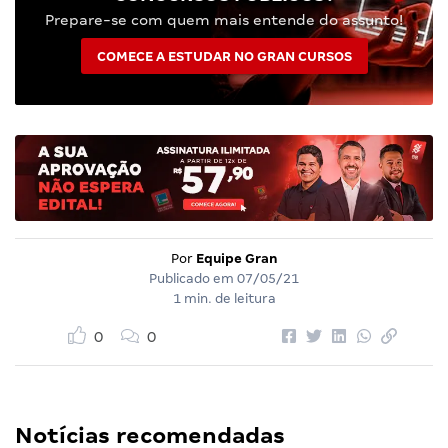
Prepare-se com quem mais entende do assunto!
COMECE A ESTUDAR NO GRAN CURSOS
Por
Equipe Gran
Publicado em
07/05/21
1 min. de leitura
0
0
Notícias recomendadas