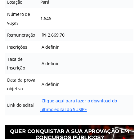
Lotação
Pará
Número de
1.646
vagas
Remuneração
R$ 2.669,70
Inscrições
A definir
Taxa de
A definir
inscrição
Data da prova
A definir
objetiva
Clique aqui para fazer o download do
Link do edital
último edital do SUSIPE
QUER CONQUISTAR A SUA APROVAÇÃO EM
CONCURSOS PÚBLICOS?