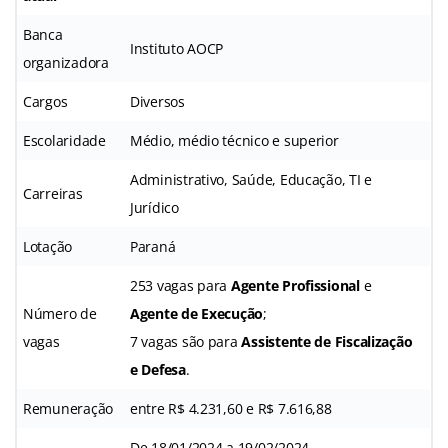
Banca
Instituto AOCP
organizadora
Cargos
Diversos
Escolaridade
Médio, médio técnico e superior
Administrativo, Saúde, Educação, TI e
Carreiras
Jurídico
Lotação
Paraná
253 vagas para
Agente Profissional
e
Número de
Agente de Execução
;
vagas
7 vagas são para
Assistente de Fiscalização
e Defesa
.
Remuneração
entre R$ 4.231,60 e R$ 7.616,88
De 18/01/2024 a 19/02/2024