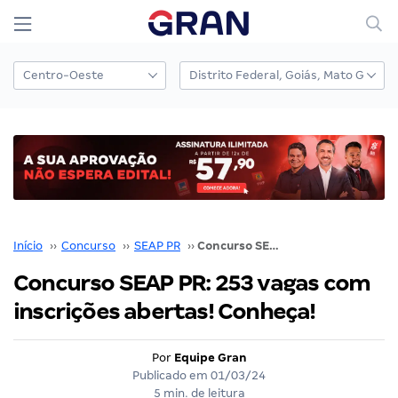
Início
››
Concurso
››
SEAP PR
››
Concurso SEAP PR: 253 vagas com inscrições abertas! Conheça!
Concurso SEAP PR: 253 vagas com
inscrições abertas! Conheça!
Por
Equipe Gran
Publicado em
01/03/24
5 min. de leitura