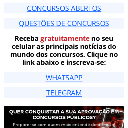
CONCURSOS ABERTOS
QUESTÕES DE CONCURSOS
Receba
gratuitamente
no seu
celular as principais notícias do
mundo dos concursos. Clique no
link abaixo e inscreva-se:
WHATSAPP
TELEGRAM
QUER CONQUISTAR A SUA APROVAÇÃO EM
CONCURSOS PÚBLICOS?
Prepare-se com quem mais entende do assunto!