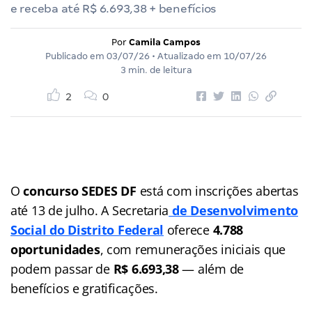
e receba até R$ 6.693,38 + benefícios
Por
Camila Campos
Publicado em
03/07/26
• Atualizado em
10/07/26
3 min. de leitura
2
0
O
concurso SEDES DF
está com inscrições abertas
até 13 de julho. A Secretaria
de Desenvolvimento
Social do Distrito Federal
oferece
4.788
oportunidades
, com remunerações iniciais que
podem passar de
R$ 6.693,38
— além de
benefícios e gratificações.