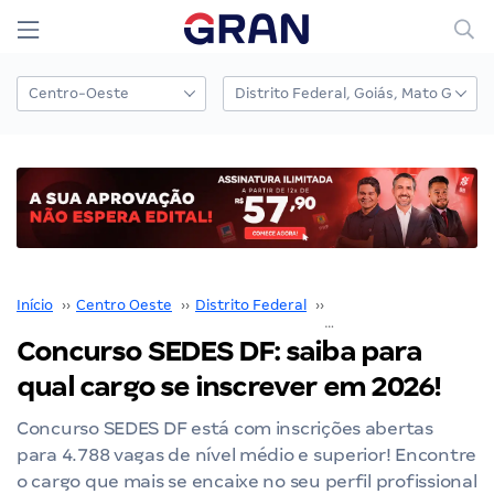
Início
››
Centro Oeste
››
Distrito Federal
››
SEDES DF
››
Concurso SEDES DF: saiba para
qual cargo se inscrever em 2026!
Concurso SEDES DF está com inscrições abertas
para 4.788 vagas de nível médio e superior! Encontre
o cargo que mais se encaixe no seu perfil profissional