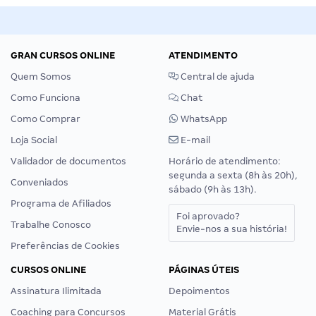
GRAN CURSOS ONLINE
ATENDIMENTO
Quem Somos
Central de ajuda
Como Funciona
Chat
Como Comprar
WhatsApp
Loja Social
E-mail
Validador de documentos
Horário de atendimento:
segunda a sexta (8h às 20h),
Conveniados
sábado (9h às 13h).
Programa de Afiliados
Foi aprovado?
Trabalhe Conosco
Envie-nos a sua história!
Preferências de Cookies
CURSOS ONLINE
PÁGINAS ÚTEIS
Assinatura Ilimitada
Depoimentos
Coaching para Concursos
Material Grátis