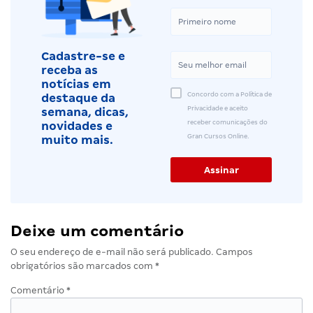
Cadastre-se e
receba as
notícias em
Concordo com a Política de
destaque da
Privacidade e aceito
semana, dicas,
receber comunicações do
novidades e
Gran Cursos Online.
muito mais.
Deixe um comentário
O seu endereço de e-mail não será publicado.
Campos
obrigatórios são marcados com
*
Comentário
*