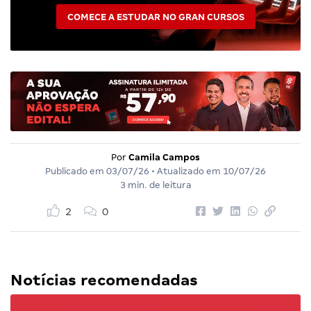
COMECE A ESTUDAR NO GRAN CURSOS
Por
Camila Campos
Publicado em
03/07/26
• Atualizado em
10/07/26
3 min. de leitura
2
0
Notícias recomendadas