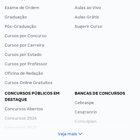
Exame de Ordem
Aulas ao Vivo
Graduação
Aulas Grátis
Pós-Graduação
Sugerir Curso
Cursos por Concurso
Cursos por Carreira
Cursos por Estado
Cursos por Professor
Oficina de Redação
Cursos Online Gratuitos
CONCURSOS PÚBLICOS EM
BANCAS DE CONCURSOS
DESTAQUE
Cebraspe
Concursos Abertos
Cesgranrio
Concursos 2026
Consulplan
Concursos 2025
FCC
Veja mais
Concurso Nacional Unificado