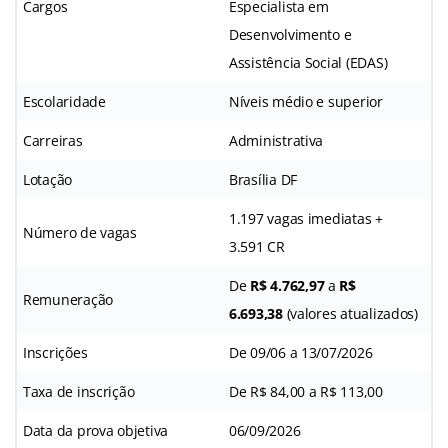
Cargos
Especialista em
Desenvolvimento e
Assistência Social (EDAS)
Escolaridade
Níveis médio e superior
Carreiras
Administrativa
Lotação
Brasília DF
1.197 vagas imediatas +
Número de vagas
3.591 CR
De
R$ 4.762,97
a
R$
Remuneração
6.693,38
(valores atualizados)
Inscrições
De 09/06 a 13/07/2026
Taxa de inscrição
De R$ 84,00 a R$ 113,00
Data da prova objetiva
06/09/2026