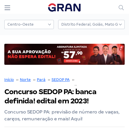
Início
››
Norte
››
Pará
››
SEDOP PA
››
Concurso SEDOP PA
››
Concurso SEDOP PA: banca
definida! edital em 2023!
Concurso SEDOP PA: previsão de número de vagas,
cargos, remuneração e mais! Aqui!