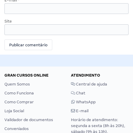
E-mail
*
Site
GRAN CURSOS ONLINE
ATENDIMENTO
Quem Somos
Central de ajuda
Como Funciona
Chat
Como Comprar
WhatsApp
Loja Social
E-mail
Validador de documentos
Horário de atendimento:
segunda a sexta (8h às 20h),
Conveniados
sábado (9h às 13h).