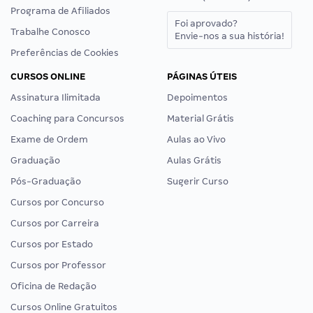
Programa de Afiliados
Foi aprovado?
Trabalhe Conosco
Envie-nos a sua história!
Preferências de Cookies
CURSOS ONLINE
PÁGINAS ÚTEIS
Assinatura Ilimitada
Depoimentos
Coaching para Concursos
Material Grátis
Exame de Ordem
Aulas ao Vivo
Graduação
Aulas Grátis
Pós-Graduação
Sugerir Curso
Cursos por Concurso
Cursos por Carreira
Cursos por Estado
Cursos por Professor
Oficina de Redação
Cursos Online Gratuitos