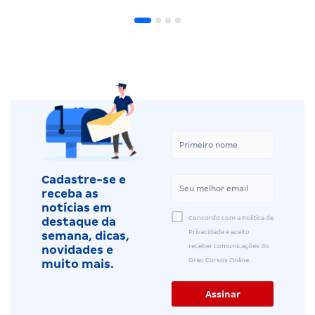
Cadastre-se e
receba as
notícias em
Concordo com a Política de
destaque da
Privacidade e aceito
semana, dicas,
receber comunicações do
novidades e
Gran Cursos Online.
muito mais.