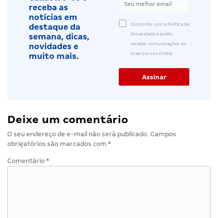
receba as
notícias em
Concordo com a Política de
destaque da
Privacidade e aceito
semana, dicas,
receber comunicações do
novidades e
Gran Cursos Online.
muito mais.
Deixe um comentário
O seu endereço de e-mail não será publicado.
Campos
obrigatórios são marcados com
*
Comentário
*