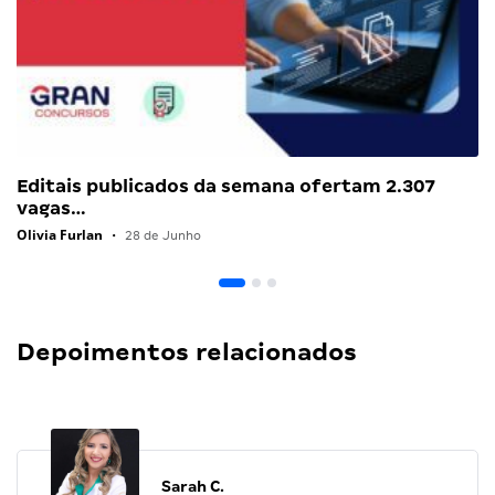
Editais publicados da semana ofertam 2.307
vagas…
Olivia Furlan
•
28 de Junho
Depoimentos relacionados
Sarah C.