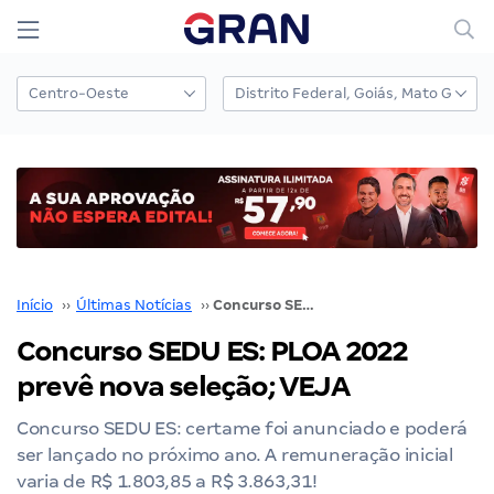
Início
››
Últimas Notícias
››
Concurso SEDU ES: PLOA 2022 prevê nova seleção; VEJA
Concurso SEDU ES: PLOA 2022
prevê nova seleção; VEJA
Concurso SEDU ES: certame foi anunciado e poderá
ser lançado no próximo ano. A remuneração inicial
varia de R$ 1.803,85 a R$ 3.863,31!