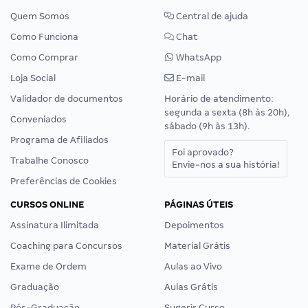
Quem Somos
Central de ajuda
Como Funciona
Chat
Como Comprar
WhatsApp
Loja Social
E-mail
Validador de documentos
Horário de atendimento:
segunda a sexta (8h às 20h),
Conveniados
sábado (9h às 13h).
Programa de Afiliados
Foi aprovado?
Trabalhe Conosco
Envie-nos a sua história!
Preferências de Cookies
CURSOS ONLINE
PÁGINAS ÚTEIS
Assinatura Ilimitada
Depoimentos
Coaching para Concursos
Material Grátis
Exame de Ordem
Aulas ao Vivo
Graduação
Aulas Grátis
Pós-Graduação
Sugerir Curso