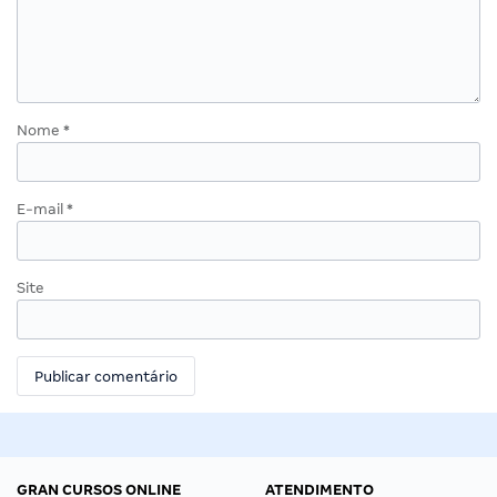
Nome
*
E-mail
*
Site
GRAN CURSOS ONLINE
ATENDIMENTO