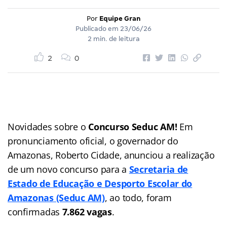
Por
Equipe Gran
Publicado em
23/06/26
2 min. de leitura
2
0
Novidades sobre o
Concurso Seduc AM!
Em
pronunciamento oficial, o governador do
Amazonas, Roberto Cidade, anunciou a realização
de um novo concurso para a
Secretaria de
Estado de Educação e Desporto Escolar do
Amazonas (Seduc AM)
, ao todo, foram
confirmadas
7.862 vagas
.