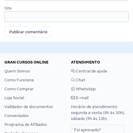
Site
GRAN CURSOS ONLINE
ATENDIMENTO
Quem Somos
Central de ajuda
Como Funciona
Chat
Como Comprar
WhatsApp
Loja Social
E-mail
Validador de documentos
Horário de atendimento:
segunda a sexta (8h às 20h),
Conveniados
sábado (9h às 13h).
Programa de Afiliados
Foi aprovado?