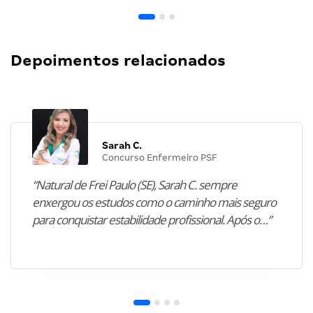
Depoimentos relacionados
Sarah C.
Concurso Enfermeiro PSF
“Natural de Frei Paulo (SE), Sarah C. sempre
enxergou os estudos como o caminho mais seguro
para conquistar estabilidade profissional. Após o…”