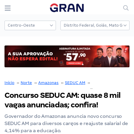
Início
››
Norte
››
Amazonas
››
SEDUC AM
››
Concurso SEDUC AM
Concurso SEDUC AM: quase 8 mil
vagas anunciadas; confira!
Governador do Amazonas anuncia novo concurso
SEDUC AM para diversos cargos e reajuste salarial de
4,14% para a educação.