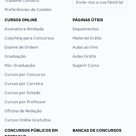
Trabalhe Conosco
Envie-nos a sua história!
Preferências de Cookies
CURSOS ONLINE
PÁGINAS ÚTEIS
Assinatura Ilimitada
Depoimentos
Coaching para Concursos
Material Grátis
Exame de Ordem
Aulas ao Vivo
Graduação
Aulas Grátis
Pós-Graduação
Sugerir Curso
Cursos por Concurso
Cursos por Carreira
Cursos por Estado
Cursos por Professor
Oficina de Redação
Cursos Online Gratuitos
CONCURSOS PÚBLICOS EM
BANCAS DE CONCURSOS