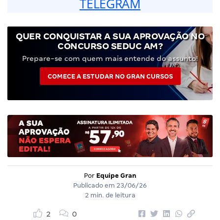
TELEGRAM
QUER CONQUISTAR A SUA APROVAÇÃO NO
CONCURSO SEDUC AM?
Prepare-se com quem mais entende do assunto!
COMECE A ESTUDAR NO GRAN CURSOS
Por
Equipe Gran
Publicado em
23/06/26
2 min. de leitura
2
0