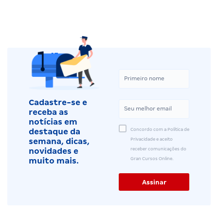
Cadastre-se e
receba as
notícias em
Concordo com a Política de
destaque da
Privacidade e aceito
semana, dicas,
receber comunicações do
novidades e
Gran Cursos Online.
muito mais.