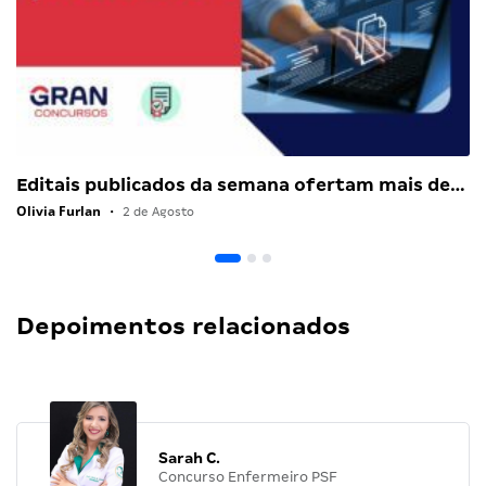
Editais publicados da semana ofertam mais de…
Olivia Furlan
•
2 de Agosto
Depoimentos relacionados
Sarah C.
Concurso Enfermeiro PSF