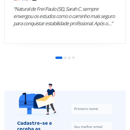
“Natural de Frei Paulo (SE), Sarah C. sempre
enxergou os estudos como o caminho mais seguro
para conquistar estabilidade profissional. Após o…”
Cadastre-se e
receba as