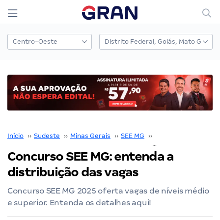
Início
››
Sudeste
››
Minas Gerais
››
SEE MG
››
Concurso SEE MG
››
Concurso SEE MG: entenda a
distribuição das vagas
Concurso SEE MG 2025 oferta vagas de níveis médio
e superior. Entenda os detalhes aqui!