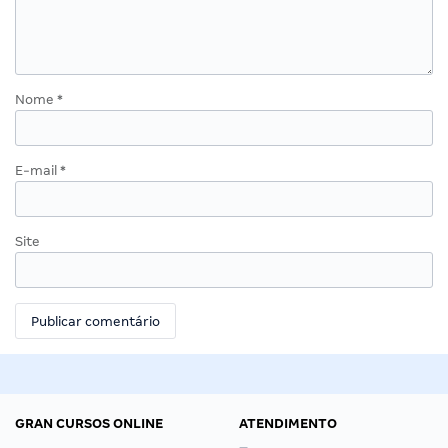
Nome
*
E-mail
*
Site
GRAN CURSOS ONLINE
ATENDIMENTO