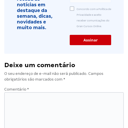
notícias em
Concordo com a Política de
destaque da
Privacidade e aceito
semana, dicas,
receber comunicações do
novidades e
Gran Cursos Online.
muito mais.
Deixe um comentário
O seu endereço de e-mail não será publicado.
Campos
obrigatórios são marcados com
*
Comentário
*