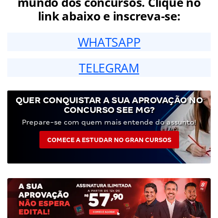
mundo dos concursos. Clique no
link abaixo e inscreva-se:
WHATSAPP
TELEGRAM
QUER CONQUISTAR A SUA APROVAÇÃO NO
CONCURSO SEE MG?
Prepare-se com quem mais entende do assunto!
COMECE A ESTUDAR NO GRAN CURSOS