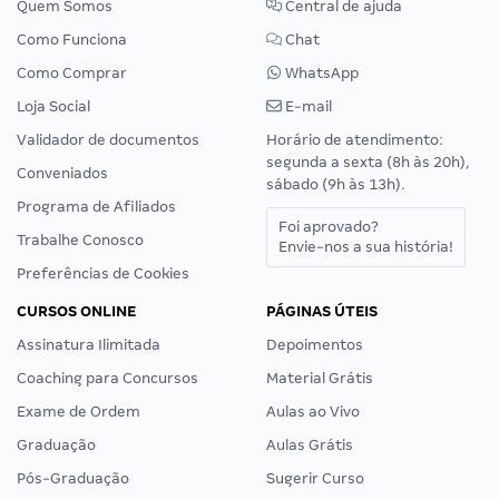
Quem Somos
Central de ajuda
Como Funciona
Chat
Como Comprar
WhatsApp
Loja Social
E-mail
Validador de documentos
Horário de atendimento:
segunda a sexta (8h às 20h),
Conveniados
sábado (9h às 13h).
Programa de Afiliados
Foi aprovado?
Trabalhe Conosco
Envie-nos a sua história!
Preferências de Cookies
CURSOS ONLINE
PÁGINAS ÚTEIS
Assinatura Ilimitada
Depoimentos
Coaching para Concursos
Material Grátis
Exame de Ordem
Aulas ao Vivo
Graduação
Aulas Grátis
Pós-Graduação
Sugerir Curso