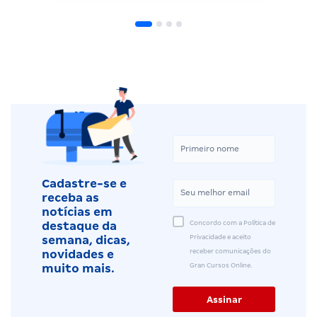
Cadastre-se e
receba as
notícias em
Concordo com a Política de
destaque da
Privacidade e aceito
semana, dicas,
receber comunicações do
novidades e
Gran Cursos Online.
muito mais.