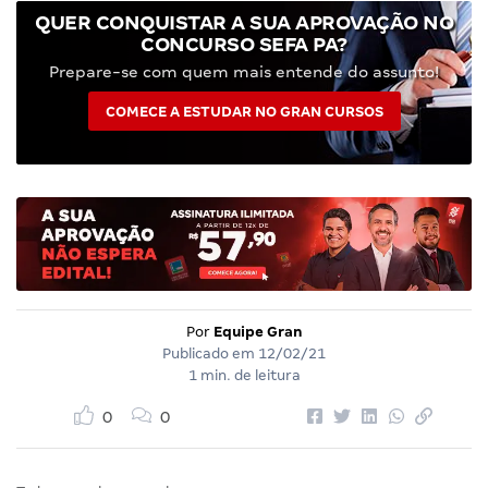
QUER CONQUISTAR A SUA APROVAÇÃO NO
CONCURSO SEFA PA?
Prepare-se com quem mais entende do assunto!
COMECE A ESTUDAR NO GRAN CURSOS
Por
Equipe Gran
Publicado em
12/02/21
1 min. de leitura
0
0