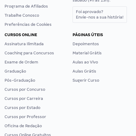
sábado (9h às 13h).
Programa de Afiliados
Foi aprovado?
Trabalhe Conosco
Envie-nos a sua história!
Preferências de Cookies
CURSOS ONLINE
PÁGINAS ÚTEIS
Assinatura Ilimitada
Depoimentos
Coaching para Concursos
Material Grátis
Exame de Ordem
Aulas ao Vivo
Graduação
Aulas Grátis
Pós-Graduação
Sugerir Curso
Cursos por Concurso
Cursos por Carreira
Cursos por Estado
Cursos por Professor
Oficina de Redação
Cursos Online Gratuitos