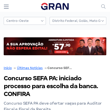
Início
››
Últimas Notícias
››
Concurso SEFA PA: iniciado processo para escolha da banca. CONFIRA
Concurso SEFA PA: iniciado
processo para escolha da banca.
CONFIRA
Concurso SEFA PA deve ofertar vagas para Auditor
Fiscal e Fiscal da Receita