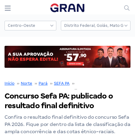
Início
››
Norte
››
Pará
››
SEFA PA
››
Concurso SEFA PA
››
Concurso Sefa PA: publicado o
resultado final definitivo
Confira o resultado final definitivo do concurso Sefa
PA 2026. Fique por dentro da lista de classificação da
ampla concorrência e das cotas étnico-raciais.