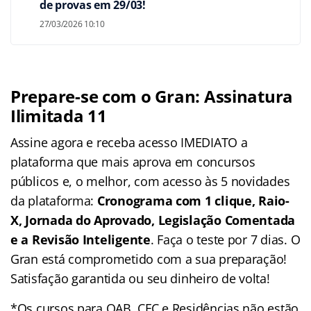
de provas em 29/03!
27/03/2026 10:10
Prepare-se com o Gran: Assinatura
Ilimitada 11
Assine agora e receba acesso IMEDIATO a
plataforma que mais aprova em concursos
públicos e, o melhor, com acesso às 5 novidades
da plataforma:
Cronograma com 1 clique, Raio-
X, Jornada do Aprovado, Legislação Comentada
e a Revisão Inteligente
. Faça o teste por 7 dias. O
Gran está comprometido com a sua preparação!
Satisfação garantida ou seu dinheiro de volta!
*Os cursos para OAB, CFC e Residências não estão