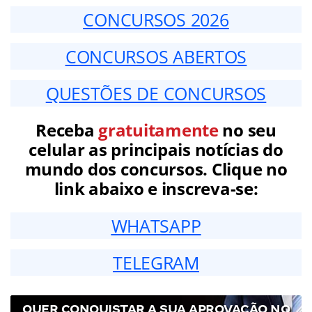
CONCURSOS 2026
CONCURSOS ABERTOS
QUESTÕES DE CONCURSOS
Receba
gratuitamente
no seu
celular as principais notícias do
mundo dos concursos. Clique no
link abaixo e inscreva-se:
WHATSAPP
TELEGRAM
QUER CONQUISTAR A SUA APROVAÇÃO NO