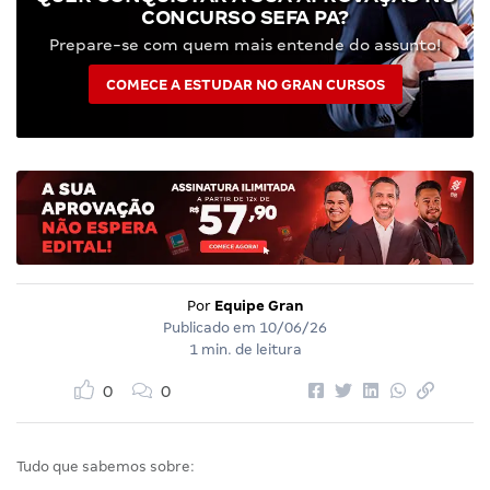
CONCURSO SEFA PA?
Prepare-se com quem mais entende do assunto!
COMECE A ESTUDAR NO GRAN CURSOS
Por
Equipe Gran
Publicado em
10/06/26
1 min. de leitura
0
0
Tudo que sabemos sobre: