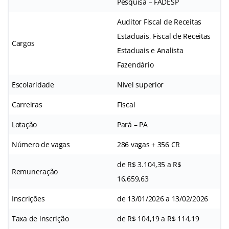
Pesquisa – FADESP
Auditor Fiscal de Receitas
Estaduais, Fiscal de Receitas
Cargos
Estaduais e Analista
Fazendário
Escolaridade
Nível superior
Carreiras
Fiscal
Lotação
Pará – PA
Número de vagas
286 vagas + 356 CR
de R$ 3.104,35 a R$
Remuneração
16.659,63
Inscrições
de 13/01/2026 a 13/02/2026
Taxa de inscrição
de R$ 104,19 a R$ 114,19