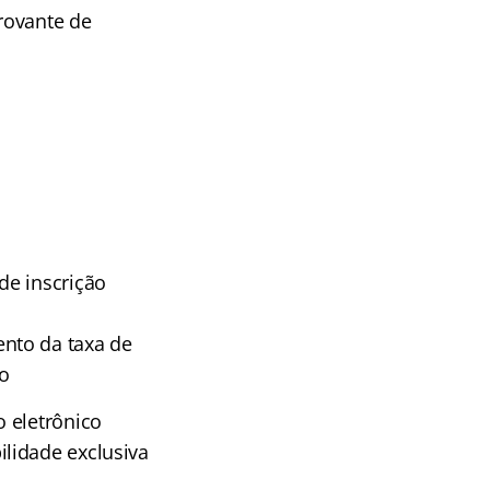
rovante de
de inscrição
nto da taxa de
ão
o eletrônico
lidade exclusiva