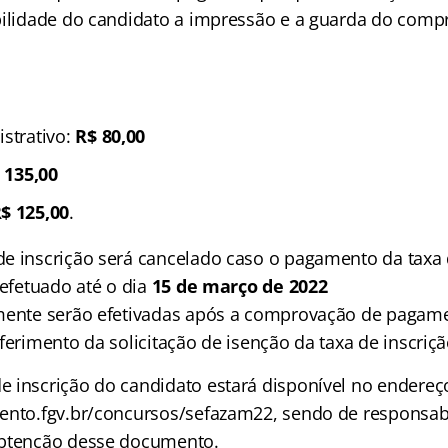
bilidade do candidato a impressão e a guarda do comp
o
istrativo:
R$ 80,00
 135,00
$ 125,00
.
e inscrição será cancelado caso o pagamento da taxa 
 efetuado até o dia
15 de março de 2022
mente serão efetivadas após a comprovação de pagame
ferimento da solicitação de isenção da taxa de inscriç
 inscrição do candidato estará disponível no endereç
ento.fgv.br/concursos/sefazam22, sendo de responsabi
obtenção desse documento.