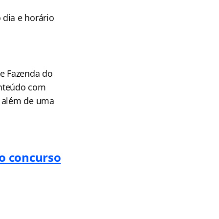
dia e horário
de Fazenda do
nteúdo com
, além de uma
 o concurso