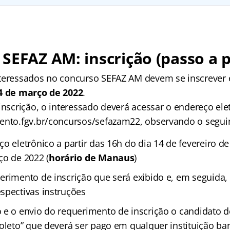
SEFAZ AM: inscrição (passo a 
teressados no concurso SEFAZ AM devem se inscrever e
14 de março de 2022
.
inscrição, o interessado deverá acessar o endereço ele
ento.fgv.br/concursos/sefazam22, observando o segui
o eletrônico a partir das 16h do dia 14 de fevereiro de
ço de 2022 (
horário de Manaus
)
erimento de inscrição que será exibido e, em seguida, 
spectivas instruções
 e o envio do requerimento de inscrição o candidato d
boleto” que deverá ser pago em qualquer instituição ba