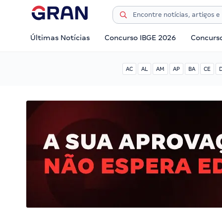
Últimas Notícias
Concurso IBGE 2026
Concurs
AC
AL
AM
AP
BA
CE