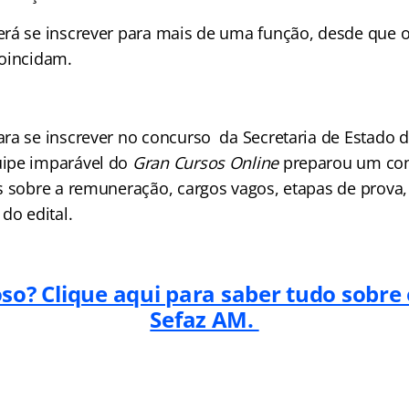
rá se inscrever para mais de uma função, desde que o 
oincidam.
ra se inscrever no concurso da Secretaria de Estado 
ipe imparável do
Gran Cursos Online
preparou um co
s sobre a remuneração, cargos vagos, etapas de prova
do edital.
oso? Clique aqui para saber tudo sobre
Sefaz AM.