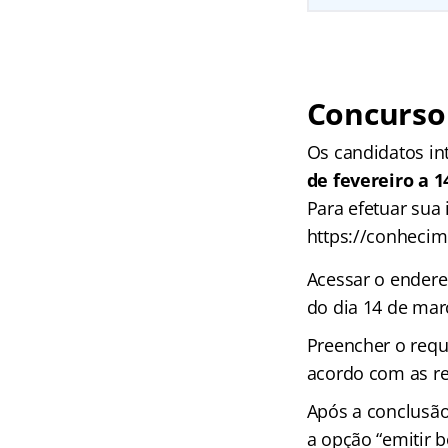
Concurso 
Os candidatos in
de fevereiro a 
Para efetuar sua 
https://conhecim
Acessar o endereç
do dia 14 de mar
Preencher o requ
acordo com as re
Após a conclusão
a opção “emitir 