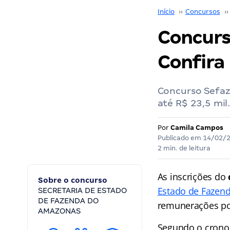
Início
››
Concursos
››
Concurs
Confira
Concurso Sefaz 
até R$ 23,5 mil
Por
Camila Campos
Publicado em
14/02/
2 min. de leitura
As inscrições do
Sobre o concurso
Estado de Fazen
SECRETARIA DE ESTADO
DE FAZENDA DO
remunerações p
AMAZONAS
Segundo o cronog