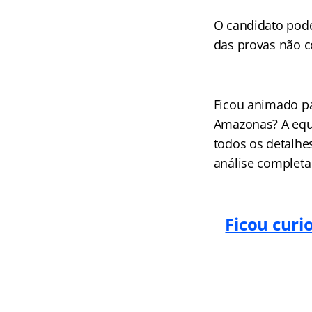
O candidato pode
das provas não c
Ficou animado pa
Amazonas? A equ
todos os detalhe
análise completa 
Ficou curi