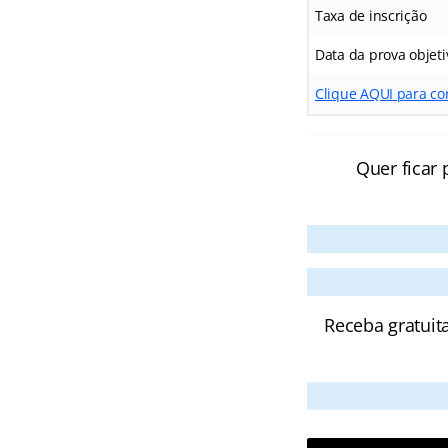
Taxa de inscrição
Data da prova objeti
Clique AQUI para co
Quer ficar 
Receba gratuit