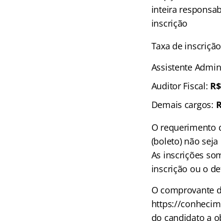
inteira responsa
inscrição
Taxa de inscriçã
Assistente Admin
Auditor Fiscal:
R$
Demais cargos:
R
O requerimento d
(boleto) não seja
As inscrições so
inscrição ou o de
O comprovante de
https://conhecim
do candidato a 