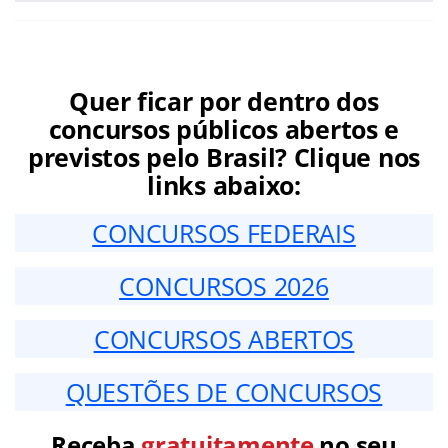
Quer ficar por dentro dos
concursos públicos abertos e
previstos pelo Brasil? Clique nos
links abaixo:
CONCURSOS FEDERAIS
CONCURSOS 2026
CONCURSOS ABERTOS
QUESTÕES DE CONCURSOS
Receba
gratuitamente
no seu