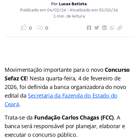
Por
Lucas Batista
Publicado em
04/02/26
• Atualizado em
05/02/26
1 min. de leitura
0
0
Movimentação importante para o novo
Concurso
Sefaz CE
! Nesta quarta-feira, 4 de fevereiro de
2026, foi definida a banca organizadora do novo
edital da
Secretaria da Fazenda do Estado do
Ceará
.
Trata-se da
Fundação Carlos Chagas (FCC)
. A
banca será responsável por planejar, elaborar e
executar o concurso público.