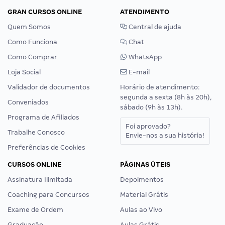
GRAN CURSOS ONLINE
ATENDIMENTO
Quem Somos
Central de ajuda
Como Funciona
Chat
Como Comprar
WhatsApp
Loja Social
E-mail
Validador de documentos
Horário de atendimento:
segunda a sexta (8h às 20h),
Conveniados
sábado (9h às 13h).
Programa de Afiliados
Foi aprovado?
Trabalhe Conosco
Envie-nos a sua história!
Preferências de Cookies
CURSOS ONLINE
PÁGINAS ÚTEIS
Assinatura Ilimitada
Depoimentos
Coaching para Concursos
Material Grátis
Exame de Ordem
Aulas ao Vivo
Graduação
Aulas Grátis