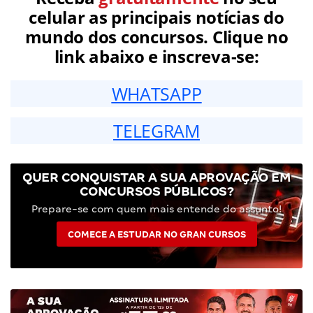
celular as principais notícias do
mundo dos concursos. Clique no
link abaixo e inscreva-se:
WHATSAPP
TELEGRAM
QUER CONQUISTAR A SUA APROVAÇÃO EM
CONCURSOS PÚBLICOS?
Prepare-se com quem mais entende do assunto!
COMECE A ESTUDAR NO GRAN CURSOS