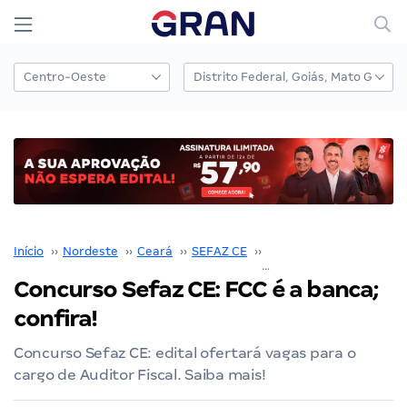
Início
››
Nordeste
››
Ceará
››
SEFAZ CE
››
Concurso Sefaz CE
››
Concurso Sefaz CE: FCC é a banca;
confira!
Concurso Sefaz CE: edital ofertará vagas para o
cargo de Auditor Fiscal. Saiba mais!