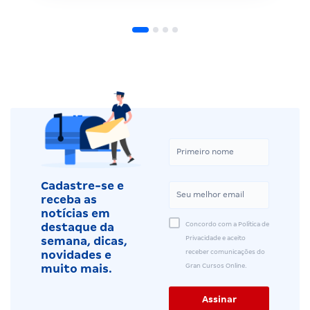
Cadastre-se e
receba as
notícias em
Concordo com a Política de
destaque da
Privacidade e aceito
semana, dicas,
receber comunicações do
novidades e
Gran Cursos Online.
muito mais.