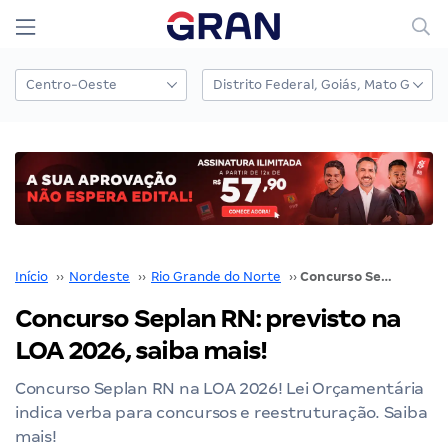
Início
››
Nordeste
››
Rio Grande do Norte
››
Concurso Seplan RN: previsto na LOA 2026, saiba mais!
Concurso Seplan RN: previsto na
LOA 2026, saiba mais!
Concurso Seplan RN na LOA 2026! Lei Orçamentária
indica verba para concursos e reestruturação. Saiba
mais!