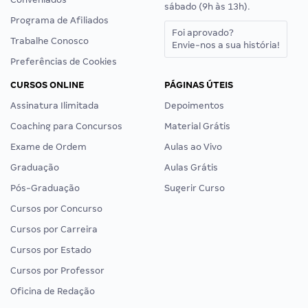
sábado (9h às 13h).
Programa de Afiliados
Foi aprovado?
Trabalhe Conosco
Envie-nos a sua história!
Preferências de Cookies
CURSOS ONLINE
PÁGINAS ÚTEIS
Assinatura Ilimitada
Depoimentos
Coaching para Concursos
Material Grátis
Exame de Ordem
Aulas ao Vivo
Graduação
Aulas Grátis
Pós-Graduação
Sugerir Curso
Cursos por Concurso
Cursos por Carreira
Cursos por Estado
Cursos por Professor
Oficina de Redação