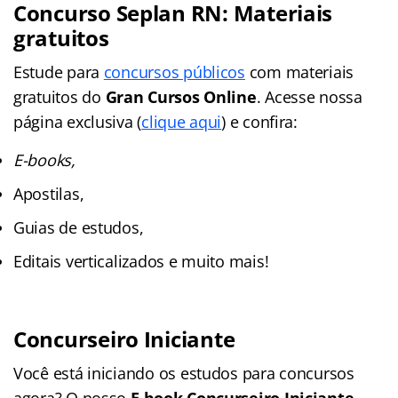
Concurso Seplan RN: Materiais
gratuitos
Estude para
concursos públicos
com materiais
gratuitos do
Gran Cursos Online
. Acesse nossa
página exclusiva (
clique aqui
) e confira:
E-books,
Apostilas,
Guias de estudos,
Editais verticalizados e muito mais!
Concurseiro Iniciante
Você está iniciando os estudos para concursos
agora? O nosso
E-book Concurseiro Iniciante