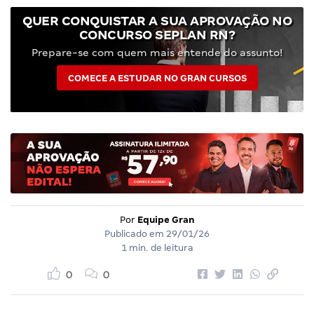
QUER CONQUISTAR A SUA APROVAÇÃO NO
CONCURSO SEPLAN RN?
Prepare-se com quem mais entende do assunto!
COMECE A ESTUDAR NO GRAN CURSOS
Por
Equipe Gran
Publicado em
29/01/26
1 min. de leitura
0
0