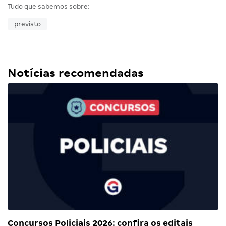
Tudo que sabemos sobre:
previsto
Notícias recomendadas
Concursos Policiais 2026: confira os editais