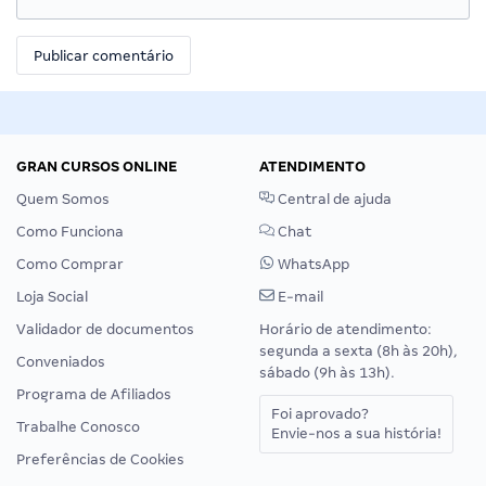
GRAN CURSOS ONLINE
ATENDIMENTO
Quem Somos
Central de ajuda
Como Funciona
Chat
Como Comprar
WhatsApp
Loja Social
E-mail
Validador de documentos
Horário de atendimento:
segunda a sexta (8h às 20h),
Conveniados
sábado (9h às 13h).
Programa de Afiliados
Foi aprovado?
Trabalhe Conosco
Envie-nos a sua história!
Preferências de Cookies