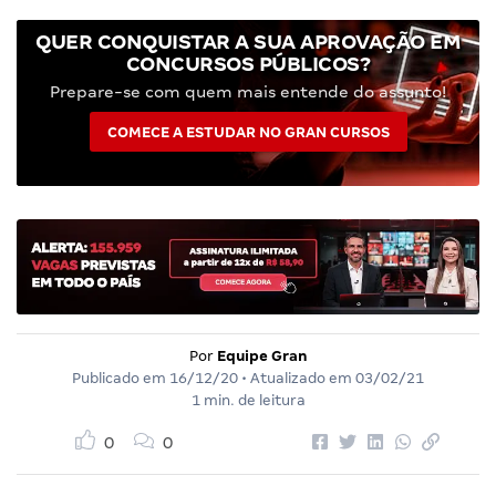
QUER CONQUISTAR A SUA APROVAÇÃO EM
CONCURSOS PÚBLICOS?
Prepare-se com quem mais entende do assunto!
COMECE A ESTUDAR NO GRAN CURSOS
Por
Equipe Gran
Publicado em
16/12/20
• Atualizado em
03/02/21
1 min. de leitura
0
0