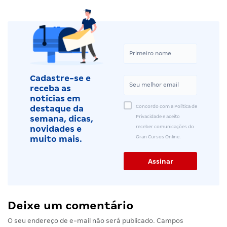
Cadastre-se e
receba as
notícias em
Concordo com a Política de
destaque da
Privacidade e aceito
semana, dicas,
receber comunicações do
novidades e
Gran Cursos Online.
muito mais.
Deixe um comentário
O seu endereço de e-mail não será publicado.
Campos