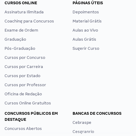
CURSOS ONLINE
PÁGINAS ÚTEIS
Assinatura Ilimitada
Depoimentos
Coaching para Concursos
Material Grátis
Exame de Ordem
Aulas ao Vivo
Graduação
Aulas Grátis
Pós-Graduação
Sugerir Curso
Cursos por Concurso
Cursos por Carreira
Cursos por Estado
Cursos por Professor
Oficina de Redação
Cursos Online Gratuitos
CONCURSOS PÚBLICOS EM
BANCAS DE CONCURSOS
DESTAQUE
Cebraspe
Concursos Abertos
Cesgranrio