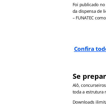
Foi publicado no D
da dispensa de l
– FUNATEC como 
Confira tod
Se prepar
Alô, concurseir
toda a estrutura
Downloads ilimit