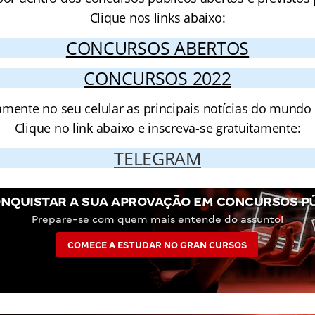
Clique nos links abaixo:
CONCURSOS ABERTOS
CONCURSOS 2022
amente no seu celular as principais notícias do mundo
Clique no link abaixo e inscreva-se gratuitamente:
TELEGRAM
NQUISTAR A SUA APROVAÇÃO EM CONCURSOS P
Prepare-se com quem mais entende do assunto!
COMECE A ESTUDAR NO GRAN CURSOS