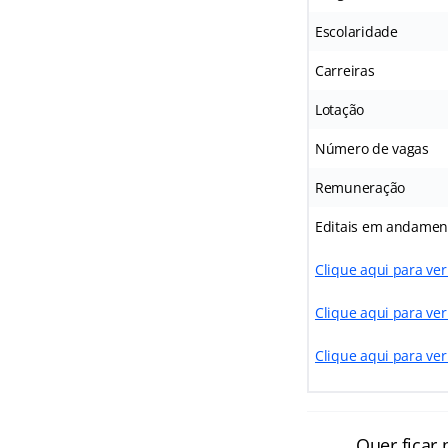
Escolaridade
Carreiras
Lotação
Número de vagas
Remuneração
Editais em andamen
Clique aqui para ver
Clique aqui para ver
Clique aqui para ve
Quer ficar 