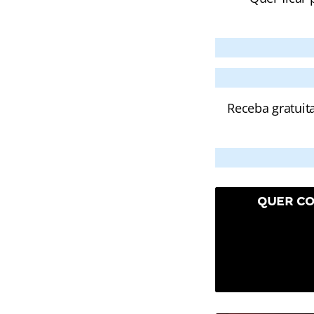
Receba gratuit
QUER CO