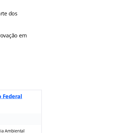
rte dos
provação em
o Federal
cia Ambiental