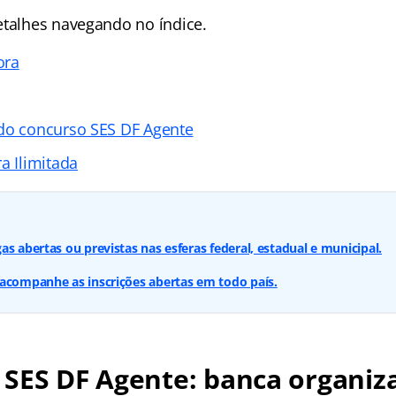
etalhes navegando no índice.
ora
do concurso SES DF Agente
a Ilimitada
s abertas ou previstas nas esferas federal, estadual e municipal.
acompanhe as inscrições abertas em todo país.
 SES DF Agente: banca organiz