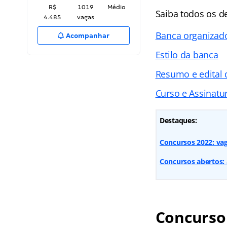
R$
1019
Médio
Saiba todos os d
4.485
vagas
Banca organizad
Acompanhar
Estilo da banca
Resumo e edital 
Curso e Assinatur
Destaques:
Concursos 2022: vaga
Concursos abertos: 
Concurso