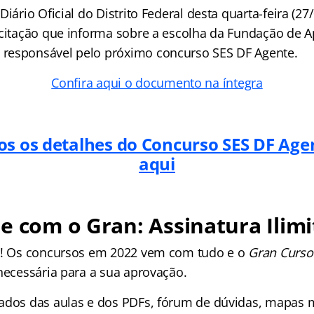
iário Oficial do Distrito Federal desta quarta-feira (27/
icitação que informa sobre a escolha da Fundação de 
responsável pelo próximo concurso SES DF Agente.
Confira aqui o documento na íntegra
os os detalhes do Concurso SES DF Age
aqui
e com o Gran: Assinatura Ilimi
os! Os concursos em 2022 vem com tudo e o
Gran Curso
 necessária para a sua aprovação.
ados das aulas e dos PDFs, fórum de dúvidas, mapas m