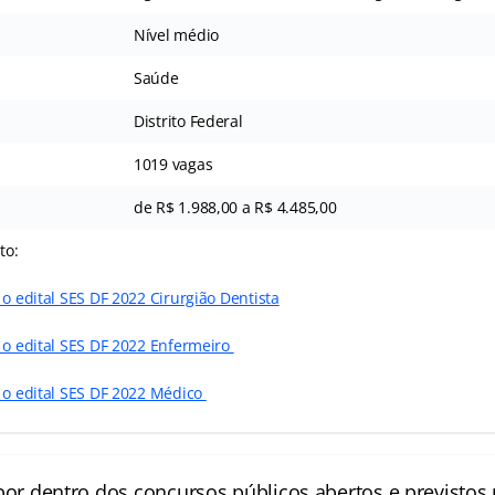
Nível médio
Saúde
Distrito Federal
1019 vagas
de R$ 1.988,00 a R$ 4.485,00
to:
 o edital SES DF 2022 Cirurgião Dentista
 o edital SES DF 2022 Enfermeiro
r o edital SES DF 2022 Médico
por dentro dos concursos públicos abertos e previstos 