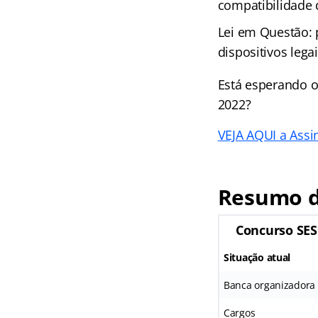
compatibilidade
Lei em Questão: 
dispositivos leg
Está esperando o
2022?
VEJA AQUI a Assin
Resumo d
Concurso SES
Situação atual
Banca organizadora
Cargos