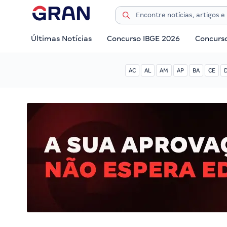
Últimas Notícias
Concurso IBGE 2026
Concurs
AC
AL
AM
AP
BA
CE