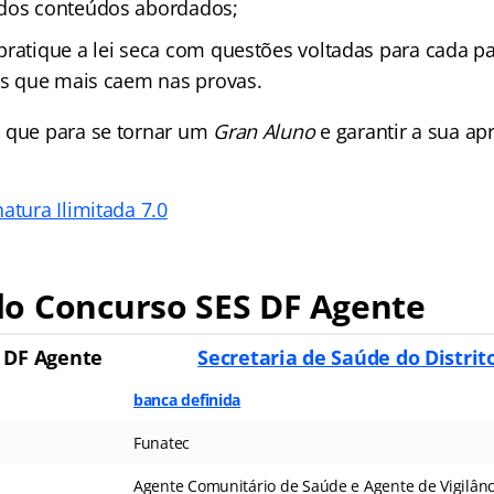
 dos conteúdos abordados;
pratique a lei seca com questões voltadas para cada pa
ais que mais caem nas provas.
 que para se tornar um
Gran Aluno
e garantir a sua a
atura Ilimitada 7.0
o Concurso SES DF Agente
 DF Agente
Secretaria de Saúde do Distrit
banca definida
Funatec
Agente Comunitário de Saúde e Agente de Vigilân