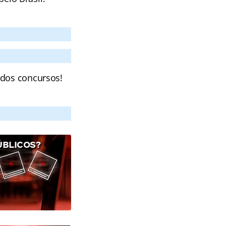
 dos concursos!
ÚBLICOS?