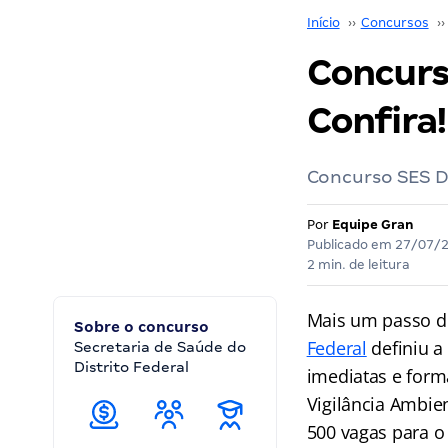
Início
››
Concursos
››
Concurs
Confira!
Concurso SES DF
Por
Equipe Gran
Publicado em
27/07/
2 min. de leitura
Mais um passo d
Sobre o concurso
Federal
definiu a
Secretaria de Saúde do
Distrito Federal
imediatas e form
Vigilância Ambie
500 vagas para o