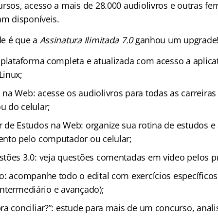
ursos, acesso a mais de 28.000 audiolivros e outras fe
am disponíveis.
de é que a
Assinatura Ilimitada 7.0
ganhou um upgrade
 plataforma completa e atualizada com acesso a aplica
Linux;
na Web: acesse os audiolivros para todas as carreiras
 do celular;
 de Estudos na Web: organize sua rotina de estudos 
nto pelo computador ou celular;
tões 3.0: veja questões comentadas em vídeo pelos p
o: acompanhe todo o edital com exercícios específicos
, intermediário e avançado);
ra conciliar?”: estude para mais de um concurso, anal