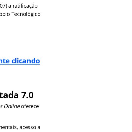
07) a ratificação
Apoio Tecnológico
nte clicando
tada 7.0
s Online
oferece
entais, acesso a