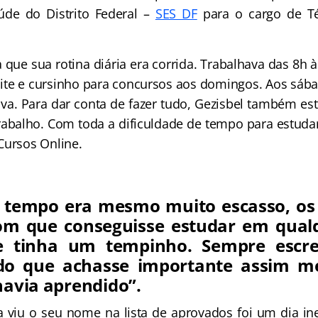
úde do Distrito Federal –
SES DF
para o cargo de T
 que sua rotina diária era corrida. Trabalhava das 8h à
ite e cursinho para concursos aos domingos. Aos sábad
a. Para dar conta de fazer tudo, Gezisbel também e
trabalho. Com toda a dificuldade de tempo para estuda
Cursos Online.
tempo era mesmo muito escasso, os 
com que conseguisse estudar em qual
e tinha um tempinho. Sempre escr
do que achasse importante assim m
havia aprendido”.
 viu o seu nome na lista de aprovados foi um dia in