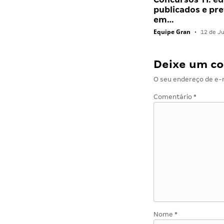
publicados e pre
em…
Equipe Gran
•
12 de J
Deixe um c
O seu endereço de e-m
Comentário
*
Nome
*