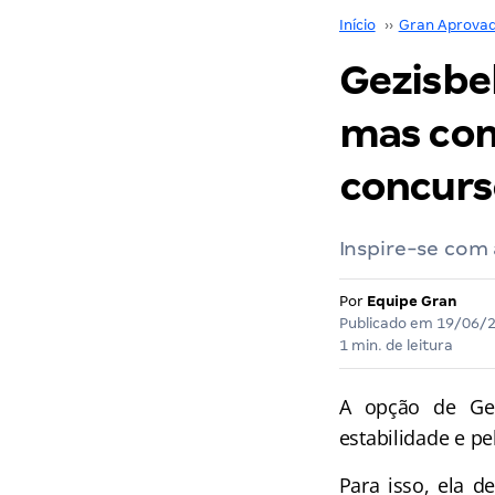
Início
››
Gran Aprova
Gezisbe
mas com
concurs
Inspire-se com 
Por
Equipe Gran
Publicado em
19/06/
1 min. de leitura
A opção de Gez
estabilidade e pe
Para isso, ela 