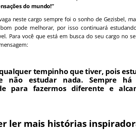
ensações do mundo!”
vaga neste cargo sempre foi o sonho de Gezisbel, m
 bom pode melhorar, por isso continuará estudand
el. Para você que está em busca do seu cargo no ser
e mensagem:
qualquer tempinho que tiver, pois est
e não estudar nada. Sempre h
de para fazermos diferente e alca
r ler mais histórias inspirado