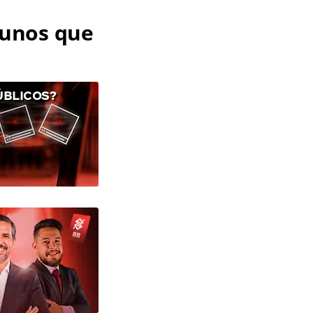
lunos que
ÚBLICOS?