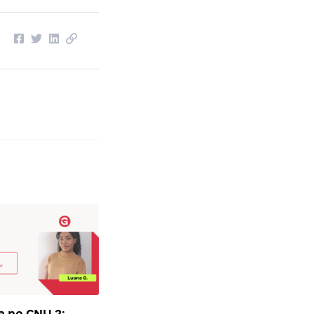
 no CNU 2: