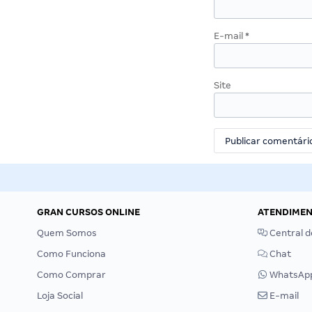
E-mail
*
Site
GRAN CURSOS ONLINE
ATENDIME
Quem Somos
Central d
Como Funciona
Chat
Como Comprar
WhatsAp
Loja Social
E-mail