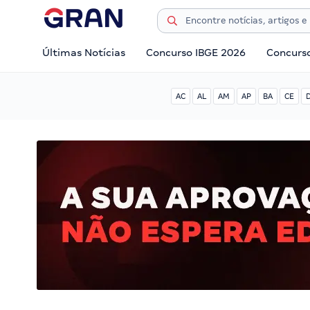
Últimas Notícias
Concurso IBGE 2026
Concurs
AC
AL
AM
AP
BA
CE