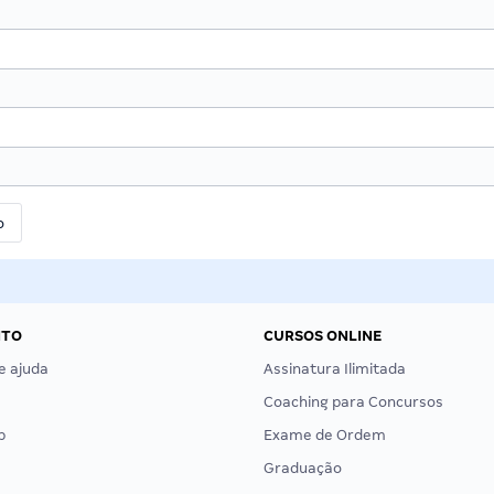
NTO
CURSOS ONLINE
e ajuda
Assinatura Ilimitada
Coaching para Concursos
p
Exame de Ordem
Graduação