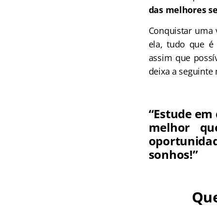
das melhores s
Conquistar uma 
ela, tudo que é
assim que possív
deixa a seguint
“Estude em 
melhor qu
oportunida
sonhos!”
Que