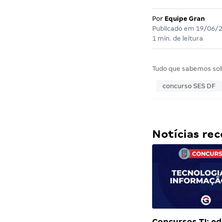
Por
Equipe Gran
Publicado em
19/06/
1 min. de leitura
Tudo que sabemos so
concurso SES DF
Notícias r
Concursos TI: ed