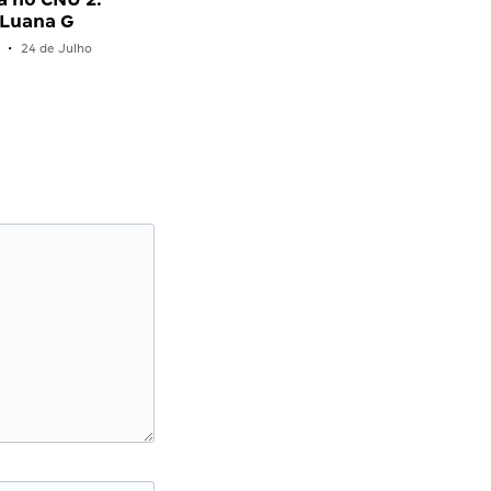
 Luana G
•
24 de Julho