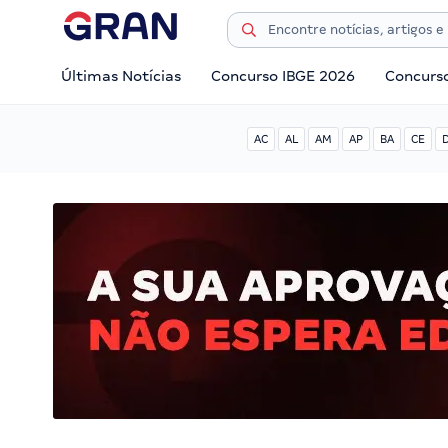
Últimas Notícias
Concurso IBGE 2026
Concurs
AC
AL
AM
AP
BA
CE