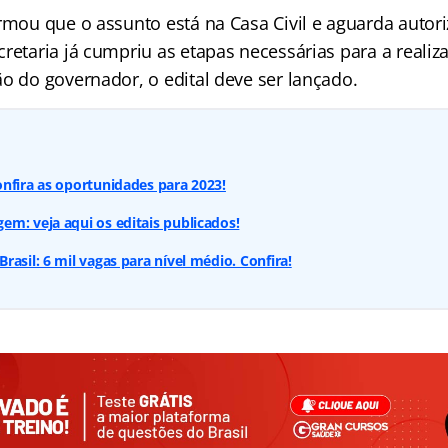
ormou que o assunto está na Casa Civil e aguarda autor
retaria já cumpriu as etapas necessárias para a reali
o do governador, o edital deve ser lançado.
nfira as oportunidades para 2023!
m: veja aqui os editais publicados!
asil: 6 mil vagas para nível médio. Confira!