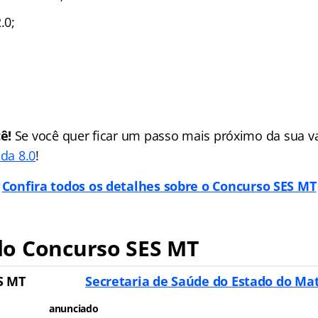
.0;
ê!
Se você quer ficar um passo mais próximo da sua va
ada 8.0
!
Confira todos os detalhes sobre o Concurso SES MT
o Concurso SES MT
S MT
Secretaria de Saúde do Estado do Ma
anunciado