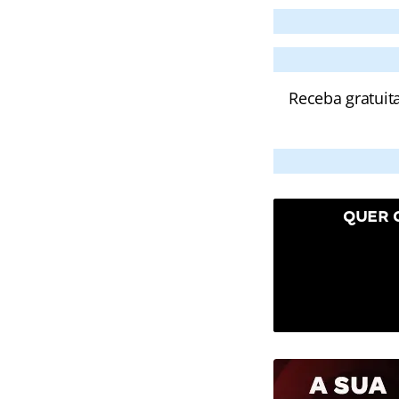
Receba gratuit
QUER 