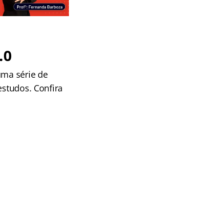
.0
uma série de
estudos. Confira