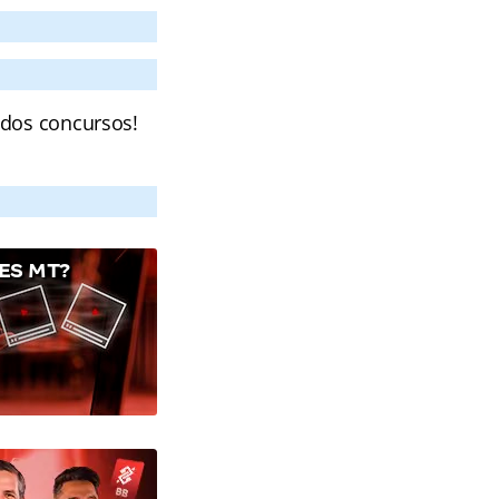
 dos concursos!
ES MT?