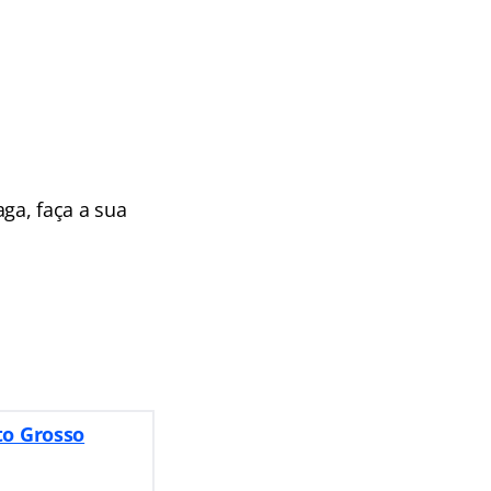
ga, faça a sua
to Grosso