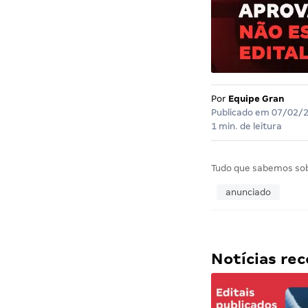
Por
Equipe Gran
Publicado em
07/02/
1 min. de leitura
Tudo que sabemos so
anunciado
Notícias r