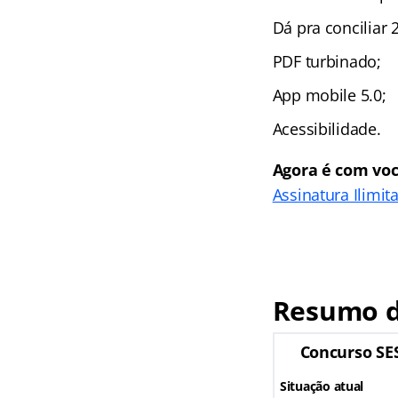
Dá pra conciliar 2
PDF turbinado;
App mobile 5.0;
Acessibilidade.
Agora é com voc
Assinatura Ilimit
Resumo d
Concurso SE
Situação atual