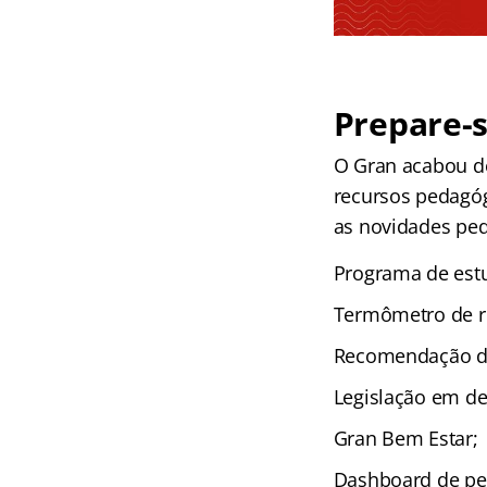
Prepare-s
O Gran acabou d
recursos pedagógi
as novidades peda
Programa de estu
Termômetro de r
Recomendação de
Legislação em de
Gran Bem Estar;
Dashboard de pe