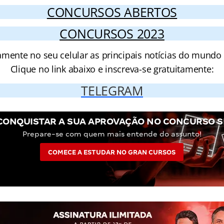
CONCURSOS ABERTOS
CONCURSOS 2023
amente no seu celular as principais notícias do mundo
Clique no link abaixo e inscreva-se gratuitamente:
TELEGRAM
CONQUISTAR A SUA APROVAÇÃO NO CONCURSO S
Prepare-se com quem mais entende do assunto!
COMECE A ESTUDAR NO GRAN CURSOS