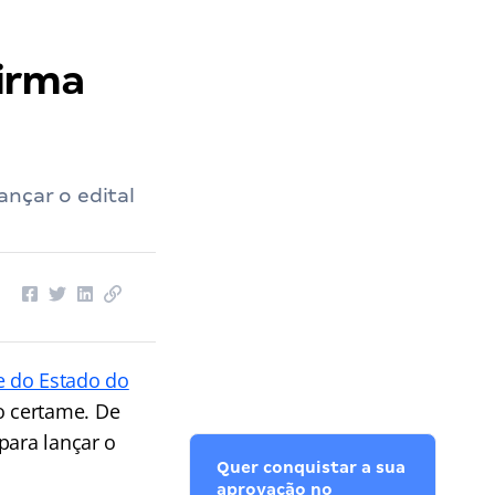
firma
ançar o edital
e do Estado do
o certame. De
para lançar o
Quer conquistar a sua
aprovação no