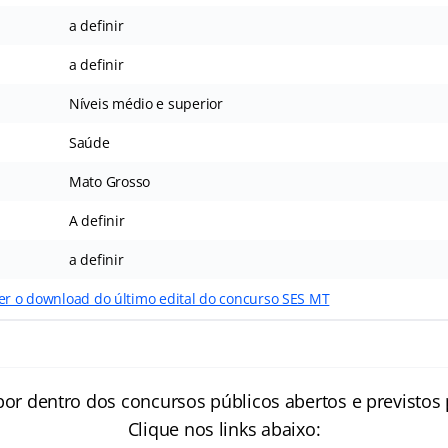
a definir
a definir
Níveis médio e superior
Saúde
Mato Grosso
A definir
a definir
zer o download do último edital do concurso SES MT
por dentro dos concursos públicos abertos e previstos 
Clique nos links abaixo: