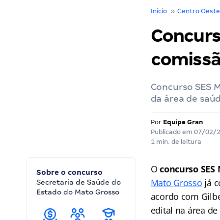
Início
››
Centro Oeste
Concurs
comissã
Concurso SES MT
da área de saúd
Por
Equipe Gran
Publicado em
07/02/
1 min. de leitura
O
concurso SES
Sobre o concurso
Mato Grosso
já 
Secretaria de Saúde do
Estado do Mato Grosso
acordo com Gilbe
edital na área de