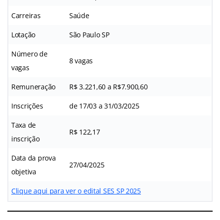
Carreiras
Saúde
Lotação
São Paulo SP
Número de
8 vagas
vagas
Remuneração
R$ 3.221,60 a R$7.900,60
Inscrições
de 17/03 a 31/03/2025
Taxa de
R$ 122,17
inscrição
Data da prova
27/04/2025
objetiva
Clique aqui para ver o edital SES SP 2025