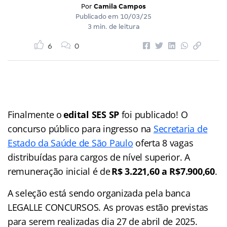
Por
Camila Campos
Publicado em
10/03/25
3 min. de leitura
6
0
Finalmente o
edital SES SP
foi publicado! O
concurso público para ingresso na
Secretaria de
Estado da Saúde de São Paulo
oferta 8 vagas
distribuídas para cargos de nível superior. A
remuneração inicial é de
R$ 3.221,60 a R$7.900,60
.
A seleção está sendo organizada pela banca
LEGALLE CONCURSOS. As provas estão previstas
para serem realizadas dia 27 de abril de 2025.