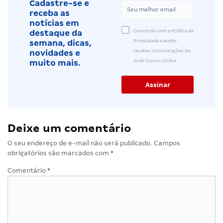
Cadastre-se e
receba as
notícias em
Concordo com a Política de
destaque da
Privacidade e aceito
semana, dicas,
receber comunicações do
novidades e
Gran Cursos Online.
muito mais.
Deixe um comentário
O seu endereço de e-mail não será publicado.
Campos
obrigatórios são marcados com
*
Comentário
*