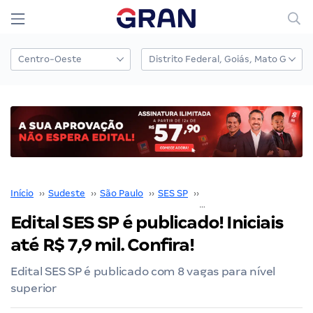
Início
››
Sudeste
››
São Paulo
››
SES SP
››
Concurso SES SP
››
Edital SES SP é publicado! Iniciais
até R$ 7,9 mil. Confira!
Edital SES SP é publicado com 8 vagas para nível
superior