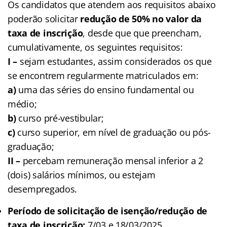
Os candidatos que atendem aos requisitos abaixo
poderão solicitar
redução de 50% no valor da
taxa de inscrição
, desde que que preencham,
cumulativamente, os seguintes requisitos:
I –
sejam estudantes, assim considerados os que
se encontrem regularmente matriculados em:
a)
uma das séries do ensino fundamental ou
médio;
b)
curso pré-vestibular;
c)
curso superior, em nível de graduação ou pós-
graduação;
II –
percebam remuneração mensal inferior a 2
(dois) salários mínimos, ou estejam
desempregados.
Período de solicitação de isenção/redução de
taxa de inscrição:
7/03 e 18/03/2025