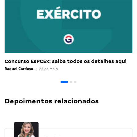
Concurso EsPCEx: saiba todos os detalhes aqui
Raquel Cardoso
•
25 de Maio
Depoimentos relacionados