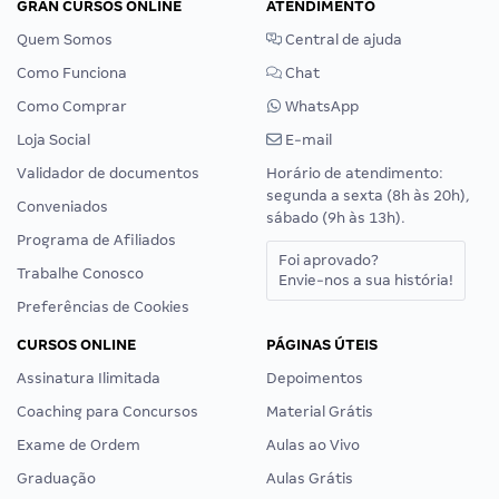
GRAN CURSOS ONLINE
ATENDIMENTO
Quem Somos
Central de ajuda
Como Funciona
Chat
Como Comprar
WhatsApp
Loja Social
E-mail
Validador de documentos
Horário de atendimento:
segunda a sexta (8h às 20h),
Conveniados
sábado (9h às 13h).
Programa de Afiliados
Foi aprovado?
Trabalhe Conosco
Envie-nos a sua história!
Preferências de Cookies
CURSOS ONLINE
PÁGINAS ÚTEIS
Assinatura Ilimitada
Depoimentos
Coaching para Concursos
Material Grátis
Exame de Ordem
Aulas ao Vivo
Graduação
Aulas Grátis