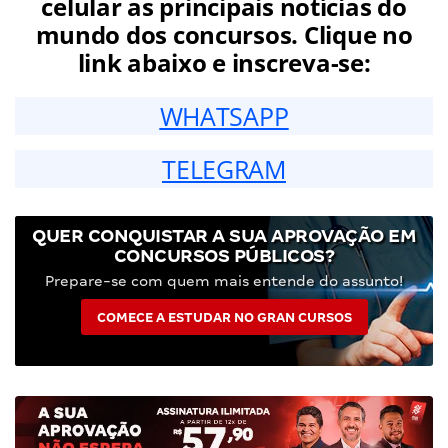
celular as principais notícias do
mundo dos concursos. Clique no
link abaixo e inscreva-se:
WHATSAPP
TELEGRAM
QUER CONQUISTAR A SUA APROVAÇÃO EM
CONCURSOS PÚBLICOS?
Prepare-se com quem mais entende do assunto!
COMECE A ESTUDAR NO GRAN CURSOS