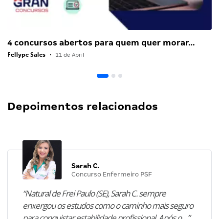
4 concursos abertos para quem quer morar…
Fellype Sales
•
11 de Abril
Depoimentos relacionados
Sarah C.
Concurso Enfermeiro PSF
“Natural de Frei Paulo (SE), Sarah C. sempre
enxergou os estudos como o caminho mais seguro
para conquistar estabilidade profissional. Após o…”