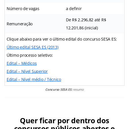
Número de vagas
a definir
De R$ 2.296,82 até R$
Remuneração
12.201,86 (inicial)
Clique abaixo para ver o último edital do concurso SESA ES:
Último edital SESA ES (2013)
Último processo seletivo:
Edital – Médicos
Edital – Nível Superior
Edital – Nível médio / Técnico
Concurso SESA ES:
resumo
Quer ficar por dentro dos
concursos públicos abertos e