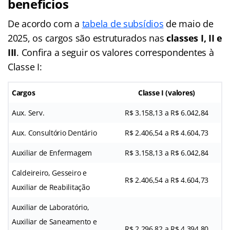
benefícios
De acordo com a
tabela de subsídios
de maio de
2025, os cargos são estruturados nas
classes I, II e
III
. Confira a seguir os valores correspondentes à
Classe I:
Cargos
Classe I (valores)
Aux. Serv.
R$ 3.158,13 a R$ 6.042,84
Aux. Consultório Dentário
R$ 2.406,54 a R$ 4.604,73
Auxiliar de Enfermagem
R$ 3.158,13 a R$ 6.042,84
Caldeireiro, Gesseiro e
R$ 2.406,54 a R$ 4.604,73
Auxiliar de Reabilitação
Auxiliar de Laboratório,
Auxiliar de Saneamento e
R$ 2.296,82 a R$ 4.394,80