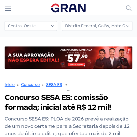
Início
››
Concurso
››
SESA ES
››
Concurso SESA ES
››
Concurso SESA ES: comissão
formada; inicial até R$ 12 mil!
Concurso SESA ES: PLOA de 2026 prevê a realização
de um novo certame para a Secretaria depois de 12
anos do último edital, que ofertou mais de 2 mil