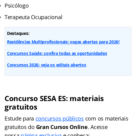
Psicólogo
Terapeuta Ocupacional
Destaques:
Residências Multiprofissionais: vagas abertas para 2026!
Concursos Saúde: confira todas as oportunidades
Concursos 2026: veja os editais abertos
Concurso SESA ES:
materiais
gratuitos
Estude para
concursos públicos
com os materiais
gratuitos do
Gran Cursos Online
. Acesse
nossa
página exclusiva
e conheça: