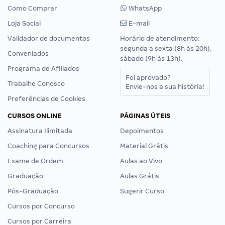
Como Comprar
WhatsApp
Loja Social
E-mail
Validador de documentos
Horário de atendimento:
segunda a sexta (8h às 20h),
Conveniados
sábado (9h às 13h).
Programa de Afiliados
Foi aprovado?
Trabalhe Conosco
Envie-nos a sua história!
Preferências de Cookies
CURSOS ONLINE
PÁGINAS ÚTEIS
Assinatura Ilimitada
Depoimentos
Coaching para Concursos
Material Grátis
Exame de Ordem
Aulas ao Vivo
Graduação
Aulas Grátis
Pós-Graduação
Sugerir Curso
Cursos por Concurso
Cursos por Carreira