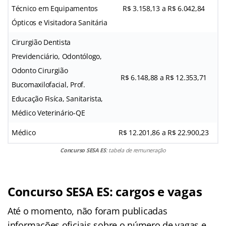
Técnico em Equipamentos
R$ 3.158,13 a R$ 6.042,84
Ópticos e Visitadora Sanitária
Cirurgião Dentista
Previdenciário, Odontólogo,
Odonto Cirurgião
R$ 6.148,88 a R$ 12.353,71
Bucomaxilofacial, Prof.
Educação Fisíca, Sanitarista,
Médico Veterinário-QE
Médico
R$ 12.201,86 a R$ 22.900,23
Concurso SESA ES
: tabela de remuneração
Concurso SESA ES: cargos e vagas
Até o momento, não foram publicadas
informações oficiais sobre o número de vagas e