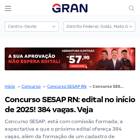
Início
››
Concurso
››
Concurso SESAP RN
››
Concurso SESAP RN: edital no início de 2025! 384 vagas. Veja
Concurso SESAP RN: edital no início
de 2025! 384 vagas. Veja
Concurso SESAP: está com comissão formada; a
expectativa e que o próximo edital ofereça 384
vagas, além da formação de um cadastro de