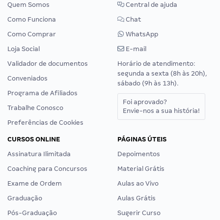
Quem Somos
Central de ajuda
Como Funciona
Chat
Como Comprar
WhatsApp
Loja Social
E-mail
Validador de documentos
Horário de atendimento:
segunda a sexta (8h às 20h),
Conveniados
sábado (9h às 13h).
Programa de Afiliados
Foi aprovado?
Trabalhe Conosco
Envie-nos a sua história!
Preferências de Cookies
CURSOS ONLINE
PÁGINAS ÚTEIS
Assinatura Ilimitada
Depoimentos
Coaching para Concursos
Material Grátis
Exame de Ordem
Aulas ao Vivo
Graduação
Aulas Grátis
Pós-Graduação
Sugerir Curso