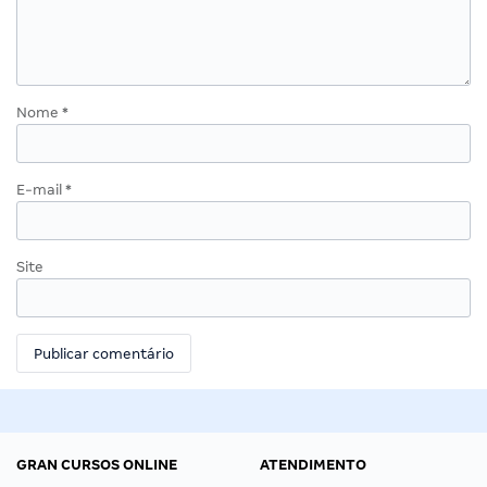
Nome
*
E-mail
*
Site
GRAN CURSOS ONLINE
ATENDIMENTO