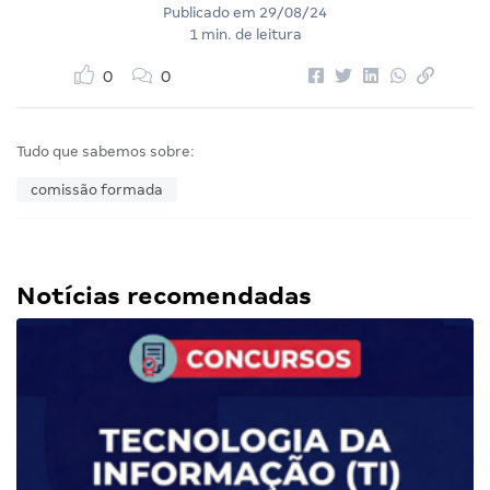
Publicado em
29/08/24
1 min. de leitura
0
0
Tudo que sabemos sobre:
comissão formada
Notícias recomendadas