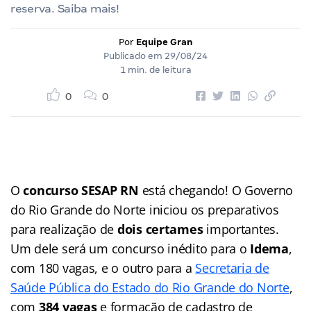
reserva. Saiba mais!
Por
Equipe Gran
Publicado em
29/08/24
1 min. de leitura
0
0
O
concurso SESAP RN
está chegando! O Governo
do Rio Grande do Norte iniciou os preparativos
para realização de
dois certames
importantes.
Um dele será um concurso inédito para o
Idema
,
com 180 vagas, e o outro para a
Secretaria de
Saúde Pública do Estado do Rio Grande do Norte
,
com
384 vagas
e formação de cadastro de