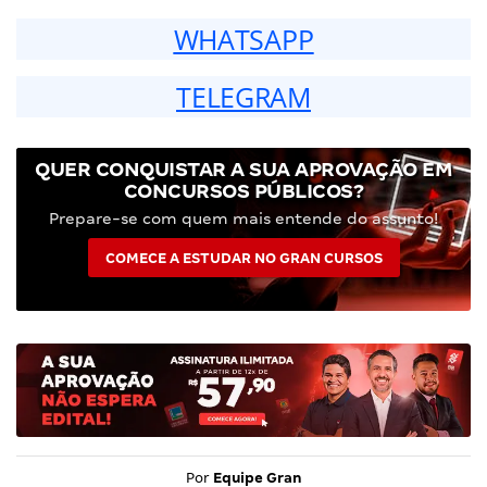
WHATSAPP
TELEGRAM
QUER CONQUISTAR A SUA APROVAÇÃO EM
CONCURSOS PÚBLICOS?
Prepare-se com quem mais entende do assunto!
COMECE A ESTUDAR NO GRAN CURSOS
Por
Equipe Gran