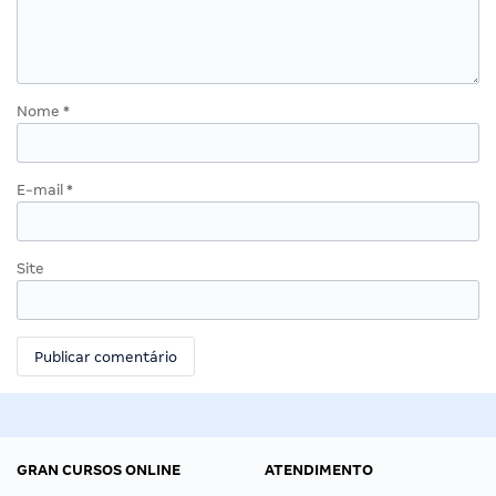
Nome
*
E-mail
*
Site
GRAN CURSOS ONLINE
ATENDIMENTO