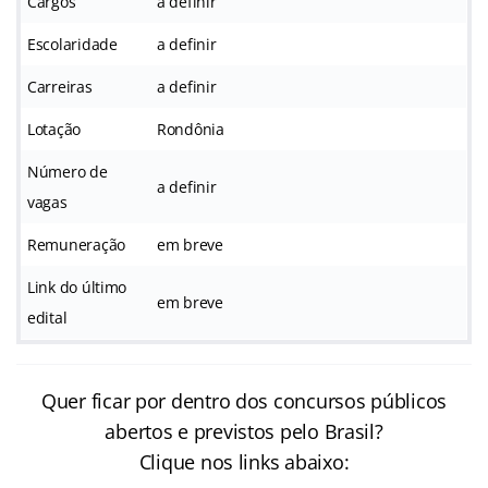
Cargos
a definir
Escolaridade
a definir
Carreiras
a definir
Lotação
Rondônia
Número de
a definir
vagas
Remuneração
em breve
Link do último
em breve
edital
Quer ficar por dentro dos concursos públicos
abertos e previstos pelo Brasil?
Clique nos links abaixo: