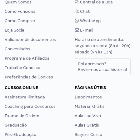
Quem Somos
Central de ajuda
Como Funciona
Chat
Como Comprar
WhatsApp
Loja Social
E-mail
Validador de documentos
Horário de atendimento:
segunda a sexta (8h às 20h),
Conveniados
sábado (9h às 13h).
Programa de Afiliados
Foi aprovado?
Trabalhe Conosco
Envie-nos a sua história!
Preferências de Cookies
CURSOS ONLINE
PÁGINAS ÚTEIS
Assinatura Ilimitada
Depoimentos
Coaching para Concursos
Material Grátis
Exame de Ordem
Aulas ao Vivo
Graduação
Aulas Grátis
Pós-Graduação
Sugerir Curso