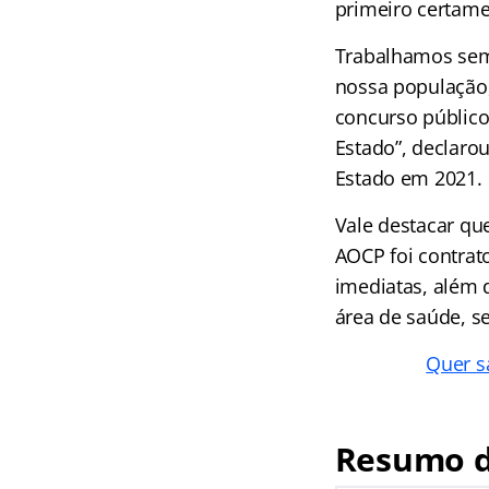
primeiro certame
Trabalhamos semp
nossa população,
concurso público
Estado”, declaro
Estado em 2021.
Vale destacar qu
AOCP foi contrat
imediatas, além 
área de saúde, se
Quer s
Resumo d