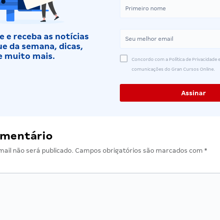
 e receba as notícias
e da semana, dicas,
e muito mais.
Concordo com a Política de Privacidade e
comunicações do Gran Cursos Online.
omentário
ail não será publicado.
Campos obrigatórios são marcados com
*