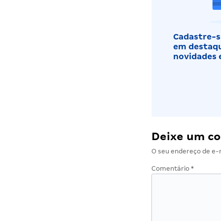
Cadastre-se
em destaqu
novidades 
Deixe um c
O seu endereço de e-m
Comentário
*