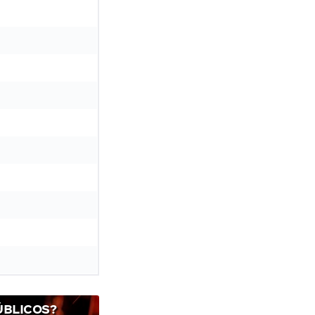
ÚBLICOS?