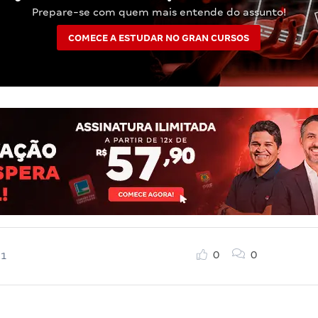
Prepare-se com quem mais entende do assunto!
COMECE A ESTUDAR NO GRAN CURSOS
0
0
21