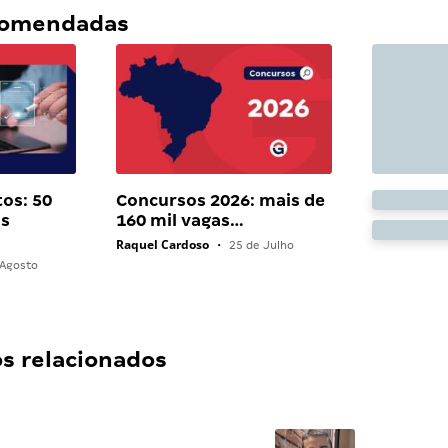
ecomendadas
os: 50
Concursos 2026: mais de
as
160 mil vagas…
Raquel Cardoso
•
25 de Julho
Agosto
 relacionados