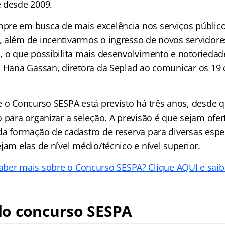
 desde 2009.
re em busca de mais excelência nos serviços público
 além de incentivarmos o ingresso de novos servidore
, o que possibilita mais desenvolvimento e notorieda
u Hana Gassan, diretora da Seplad ao comunicar os 19
e o Concurso SESPA está previsto há três anos, desde q
o para organizar a seleção. A previsão é que sejam ofe
da formação de cadastro de reserva para diversas espe
jam elas de nível médio/técnico e nível superior.
aber mais sobre o Concurso SESPA? Clique AQUI e saib
o concurso SESPA