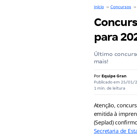
Início
››
Concursos
››
Concurs
para 202
Último concurs
mais!
Por
Equipe Gran
Publicado em
25/01/
1 min. de leitura
Atenção, concurs
emitida à impren
(Seplad) confirm
Secretaria de Es