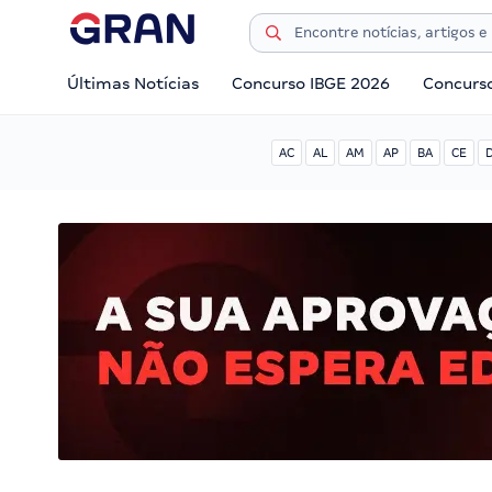
Últimas Notícias
Concurso IBGE 2026
Concurs
AC
AL
AM
AP
BA
CE