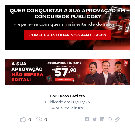
QUER CONQUISTAR A SUA APROVAÇÃO EM
CONCURSOS PÚBLICOS?
Prepare-se com quem mais entende do assunto!
COMECE A ESTUDAR NO GRAN CURSOS
Por
Lucas Batista
Publicado em
03/07/26
4 min. de leitura
0
0