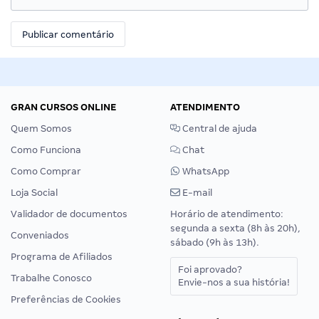
GRAN CURSOS ONLINE
ATENDIMENTO
Quem Somos
Central de ajuda
Como Funciona
Chat
Como Comprar
WhatsApp
Loja Social
E-mail
Validador de documentos
Horário de atendimento:
segunda a sexta (8h às 20h),
Conveniados
sábado (9h às 13h).
Programa de Afiliados
Foi aprovado?
Trabalhe Conosco
Envie-nos a sua história!
Preferências de Cookies