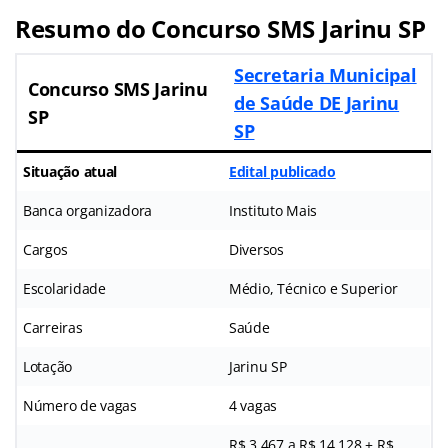
Resumo do Concurso SMS Jarinu SP
Secretaria Municipal
Concurso SMS Jarinu
de Saúde DE Jarinu
SP
SP
Situação atual
Edital publicado
Banca organizadora
Instituto Mais
Cargos
Diversos
Escolaridade
Médio, Técnico e Superior
Carreiras
Saúde
Lotação
Jarinu SP
Número de vagas
4 vagas
R$ 3.467 a R$ 14.128 + R$