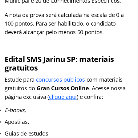
Municipal e 20 de Conhecimentos Específicos.
A nota da prova será calculada na escala de 0 a
100 pontos. Para ser habilitado, o candidato
deverá alcançar pelo menos 50 pontos.
Edital SMS Jarinu SP: materiais
gratuitos
Estude para
concursos públicos
com materiais
gratuitos do
Gran Cursos Online
. Acesse nossa
página exclusiva (
clique aqui
) e confira:
E-books,
Apostilas,
Guias de estudos,