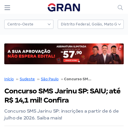
Início
››
Sudeste
››
São Paulo
››
Concurso SMS Jarinu SP: SAIU; até R$ 14,1 mil! Confira
Concurso SMS Jarinu SP: SAIU; até
R$ 14,1 mil! Confira
Concurso SMS Jarinu SP: inscrições a partir de 6 de
julho de 2026. Saiba mais!