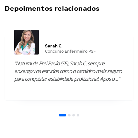
Depoimentos relacionados
Sarah C.
Concurso Enfermeiro PSF
“Natural de Frei Paulo (SE), Sarah C. sempre
enxergou os estudos como o caminho mais seguro
para conquistar estabilidade profissional. Após o…”