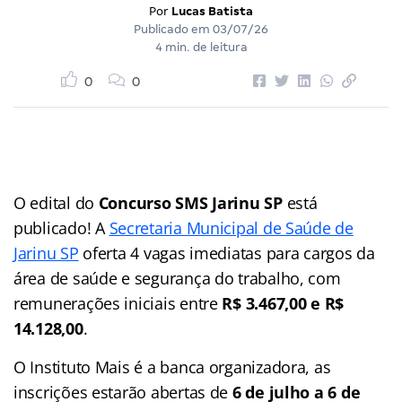
Por
Lucas Batista
Publicado em
03/07/26
4 min. de leitura
0
0
O edital do
Concurso SMS Jarinu SP
está
publicado! A
Secretaria Municipal de Saúde de
Jarinu SP
oferta 4 vagas imediatas para cargos da
área de saúde e segurança do trabalho, com
remunerações iniciais entre
R$ 3.467,00 e R$
14.128,00
.
O Instituto Mais é a banca organizadora, as
inscrições estarão abertas de
6 de julho a 6 de