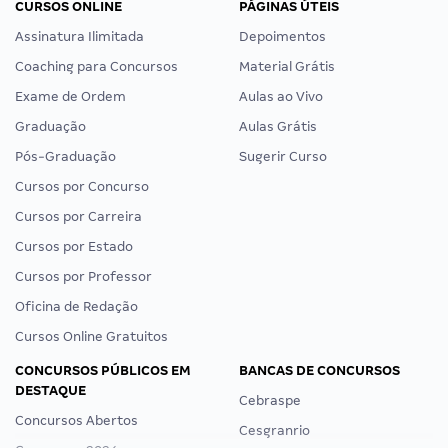
CURSOS ONLINE
PÁGINAS ÚTEIS
Assinatura Ilimitada
Depoimentos
Coaching para Concursos
Material Grátis
Exame de Ordem
Aulas ao Vivo
Graduação
Aulas Grátis
Pós-Graduação
Sugerir Curso
Cursos por Concurso
Cursos por Carreira
Cursos por Estado
Cursos por Professor
Oficina de Redação
Cursos Online Gratuitos
CONCURSOS PÚBLICOS EM
BANCAS DE CONCURSOS
DESTAQUE
Cebraspe
Concursos Abertos
Cesgranrio