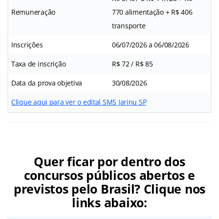
Remuneração
770 alimentação + R$ 406
transporte
Inscrições
06/07/2026 a 06/08/2026
Taxa de inscrição
R$ 72 / R$ 85
Data da prova objetiva
30/08/2026
Clique aqui para ver o edital SMS Jarinu SP
Quer ficar por dentro dos
concursos públicos abertos e
previstos pelo Brasil? Clique nos
links abaixo: