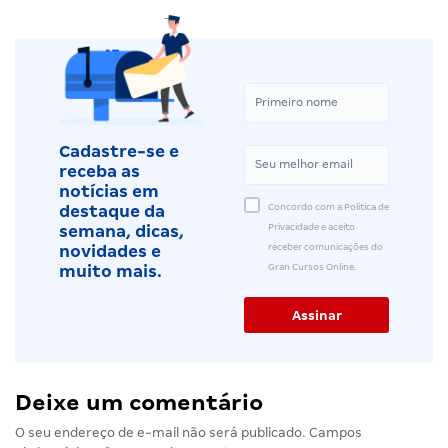
Cadastre-se e
receba as
notícias em
Concordo com a Política de
destaque da
Privacidade e aceito
semana, dicas,
receber comunicações do
novidades e
Gran Cursos Online.
muito mais.
Deixe um comentário
O seu endereço de e-mail não será publicado.
Campos