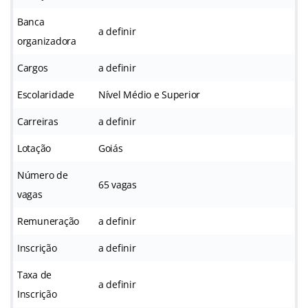
Banca
a definir
organizadora
Cargos
a definir
Escolaridade
Nível Médio e Superior
Carreiras
a definir
Lotação
Goiás
Número de
65 vagas
vagas
Remuneração
a definir
Inscrição
a definir
Taxa de
a definir
Inscrição