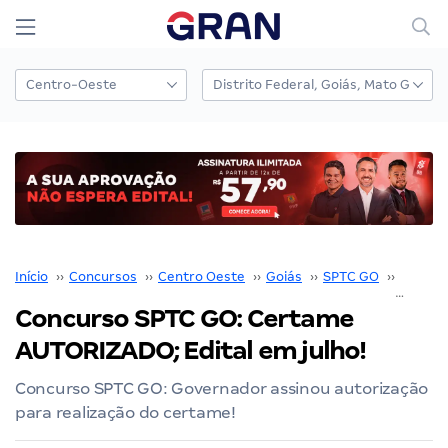
Início
››
Concursos
››
Centro Oeste
››
Goiás
››
SPTC GO
››
Concur
Concurso SPTC GO: Certame
AUTORIZADO; Edital em julho!
Concurso SPTC GO: Governador assinou autorização
para realização do certame!