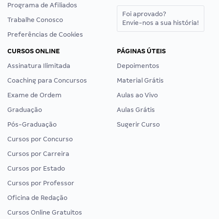
Programa de Afiliados
Foi aprovado?
Trabalhe Conosco
Envie-nos a sua história!
Preferências de Cookies
CURSOS ONLINE
PÁGINAS ÚTEIS
Assinatura Ilimitada
Depoimentos
Coaching para Concursos
Material Grátis
Exame de Ordem
Aulas ao Vivo
Graduação
Aulas Grátis
Pós-Graduação
Sugerir Curso
Cursos por Concurso
Cursos por Carreira
Cursos por Estado
Cursos por Professor
Oficina de Redação
Cursos Online Gratuitos