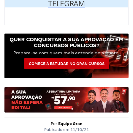
TELEGRAM
QUER CONQUISTAR A SUA APROVAÇÃO EM
CONCURSOS PÚBLICOS?
Prepare-se com quem mais entende do assunto!
COMECE A ESTUDAR NO GRAN CURSOS
Por
Equipe Gran
Publicado em
11/10/21