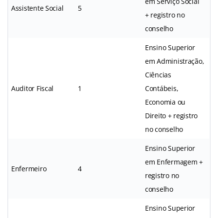
em Serviço Social
Assistente Social
5
+ registro no
conselho
Ensino Superior
em Administração,
Ciências
Auditor Fiscal
1
Contábeis,
Economia ou
Direito + registro
no conselho
Ensino Superior
em Enfermagem +
Enfermeiro
4
registro no
conselho
Ensino Superior