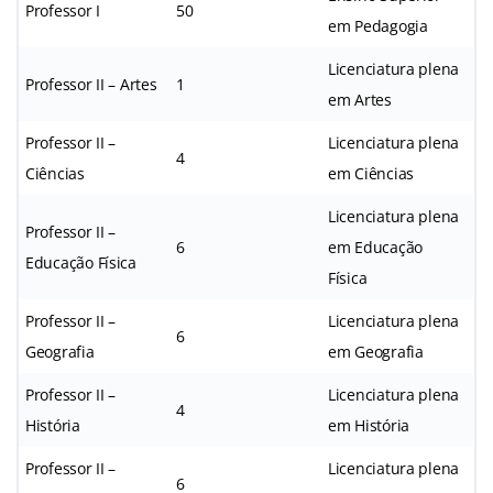
Professor I
50
em Pedagogia
Licenciatura plena
Professor II – Artes
1
em Artes
Professor II –
Licenciatura plena
4
Ciências
em Ciências
Licenciatura plena
Professor II –
6
em Educação
Educação Física
Física
Professor II –
Licenciatura plena
6
Geografia
em Geografia
Professor II –
Licenciatura plena
4
História
em História
Professor II –
Licenciatura plena
6