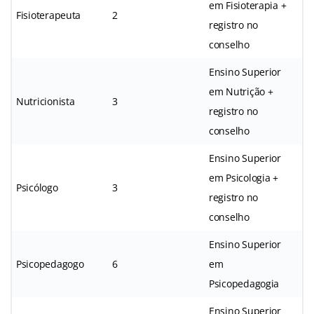
em Fisioterapia +
Fisioterapeuta
2
registro no
conselho
Ensino Superior
em Nutrição +
Nutricionista
3
registro no
conselho
Ensino Superior
em Psicologia +
Psicólogo
3
registro no
conselho
Ensino Superior
Psicopedagogo
6
em
Psicopedagogia
Ensino Superior