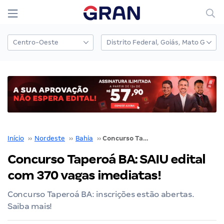
Início
››
Nordeste
››
Bahia
››
Concurso Taperoá BA: SAIU edital com 370 vagas imediatas!
Concurso Taperoá BA: SAIU edital
com 370 vagas imediatas!
Concurso Taperoá BA: inscrições estão abertas.
Saiba mais!