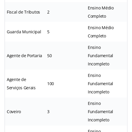
Ensino Médio
Fiscal de Tributos
2
Completo
Ensino Médio
Guarda Municipal
5
Completo
Ensino
Agente de Portaria
50
Fundamental
Incompleto
Ensino
Agente de
100
Fundamental
Serviços Gerais
Incompleto
Ensino
Coveiro
3
Fundamental
Incompleto
Ensino