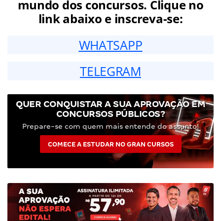
mundo dos concursos. Clique no
link abaixo e inscreva-se:
WHATSAPP
TELEGRAM
QUER CONQUISTAR A SUA APROVAÇÃO EM
CONCURSOS PÚBLICOS?
Prepare-se com quem mais entende do assunto!
COMECE A ESTUDAR NO GRAN CURSOS