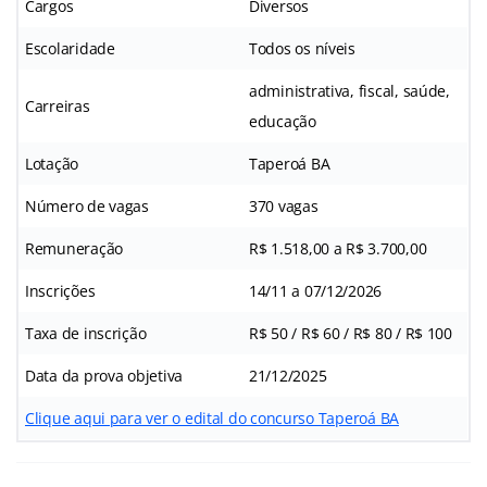
Cargos
Diversos
Escolaridade
Todos os níveis
administrativa, fiscal, saúde,
Carreiras
educação
Lotação
Taperoá BA
Número de vagas
370 vagas
Remuneração
R$ 1.518,00 a R$ 3.700,00
Inscrições
14/11 a 07/12/2026
Taxa de inscrição
R$ 50 / R$ 60 / R$ 80 / R$ 100
Data da prova objetiva
21/12/2025
Clique aqui para ver o edital do concurso Taperoá BA