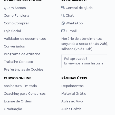
GRAN CURSOS ONLINE
ATENDIMENTO
Quem Somos
Central de ajuda
Como Funciona
Chat
Como Comprar
WhatsApp
Loja Social
E-mail
Validador de documentos
Horário de atendimento:
segunda a sexta (8h às 20h),
Conveniados
sábado (9h às 13h).
Programa de Afiliados
Foi aprovado?
Trabalhe Conosco
Envie-nos a sua história!
Preferências de Cookies
CURSOS ONLINE
PÁGINAS ÚTEIS
Assinatura Ilimitada
Depoimentos
Coaching para Concursos
Material Grátis
Exame de Ordem
Aulas ao Vivo
Graduação
Aulas Grátis