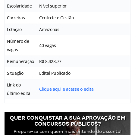
Escolaridade
Nível superior
Carreiras
Controle e Gestão
Lotação
Amazonas
Número de
40 vagas
vagas
Remuneração
R$ 8.328,77
Situação
Edital Publicado
Link do
Clique aqui e acesse o edital
último edital
QUER CONQUISTAR A SUA APROVAÇÃO EM
CONCURSOS PÚBLICOS?
Prepare-se com quem mais entende do assunto!