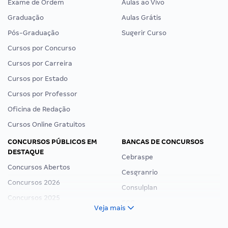
Exame de Ordem
Aulas ao Vivo
Graduação
Aulas Grátis
Pós-Graduação
Sugerir Curso
Cursos por Concurso
Cursos por Carreira
Cursos por Estado
Cursos por Professor
Oficina de Redação
Cursos Online Gratuitos
CONCURSOS PÚBLICOS EM
BANCAS DE CONCURSOS
DESTAQUE
Cebraspe
Concursos Abertos
Cesgranrio
Concursos 2026
Consulplan
Concursos 2025
FCC
Veja mais
Concurso Nacional Unificado
FGV