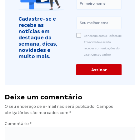
Cadastre-se e
receba as
notícias em
Concordo com a Política de
destaque da
Privacidade e aceito
semana, dicas,
receber comunicações do
novidades e
Gran Cursos Online.
muito mais.
Deixe um comentário
O seu endereço de e-mail não será publicado.
Campos
obrigatórios são marcados com
*
Comentário
*