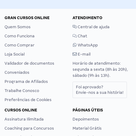
GRAN CURSOS ONLINE
ATENDIMENTO
Quem Somos
Central de ajuda
Como Funciona
Chat
Como Comprar
WhatsApp
Loja Social
E-mail
Validador de documentos
Horário de atendimento:
segunda a sexta (8h às 20h),
Conveniados
sábado (9h às 13h).
Programa de Afiliados
Foi aprovado?
Trabalhe Conosco
Envie-nos a sua história!
Preferências de Cookies
CURSOS ONLINE
PÁGINAS ÚTEIS
Assinatura Ilimitada
Depoimentos
Coaching para Concursos
Material Grátis