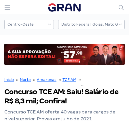
Início
››
Norte
››
Amazonas
››
TCE AM
››
Concurso TCE AM
››
Concurso TCE AM: Saiu! Salário de
R$ 8,3 mil; Confira!
Concurso TCE AM oferta 40 vagas para cargos de
nível superior. Provas em julho de 2021