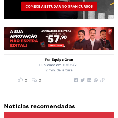
COMECE A ESTUDAR NO GRAN CURSOS
Por
Equipe Gran
Publicado em
10/05/21
2 min. de leitura
0
0
Notícias recomendadas