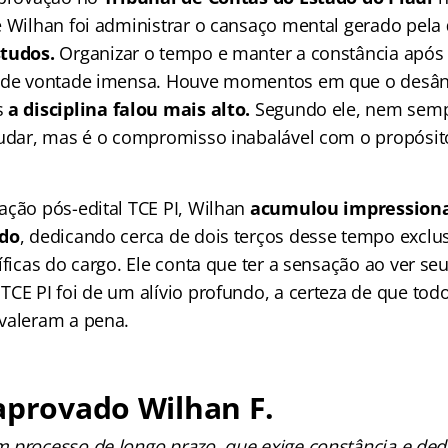
e Wilhan foi administrar o cansaço mental gerado pela
studos.
Organizar o tempo e manter a constância após 
a de vontade imensa. Houve momentos em que o desâ
s
a disciplina falou mais alto.
Segundo ele, nem semp
tudar, mas é o compromisso inabalável com o propósito
ação pós-edital TCE PI, Wilhan
acumulou impressiona
udo
, dedicando cerca de dois terços desse tempo exclu
íficas do cargo. Ele conta que ter a sensação ao ver se
CE PI foi de um alívio profundo, a certeza de que todo 
valeram a pena.
aprovado Wilhan F.
 processo de longo prazo, que exige constância e dedi