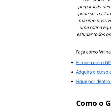
preparação dema
pode ser bastant
máximo possível
uma rotina equ
estudar todos os
Faça como Wilhan
Estude com o GRA
Adquira o curso e
Fique por dentro
Como o Gr