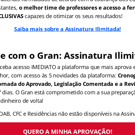
stantes,
o melhor time de professores e acesso a f
XCLUSIVAS
capazes de otimizar os seus resultados!
Saiba mais sobre a Assinatura Ilimitada!
e com o Gran: Assinatura Ilimi
receba acesso IMEDIATO a plataforma que mais aprova
lhor, com acesso às 5 novidades da plataforma:
Crono
 Jornada do Aprovado, Legislação Comentada e a Rev
 7 dias. O Gran está comprometido com a sua preparaçã
dinheiro de volta!
OAB, CFC e Residências não estão disponíveis na Assina
QUERO A MINHA APROVAÇÃO!