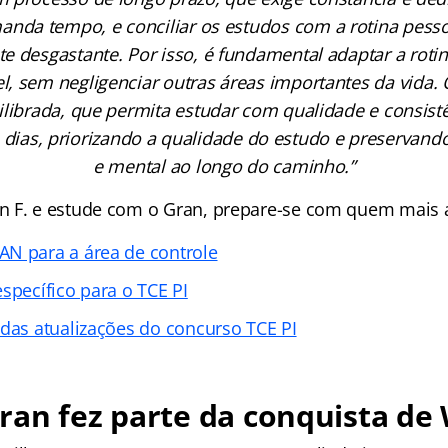
nda tempo, e conciliar os estudos com a rotina pessoa
e desgastante. Por isso, é fundamental adaptar a roti
, sem negligenciar outras áreas importantes da vida. 
ilibrada, que permita estudar com qualidade e consist
 dias, priorizando a qualidade do estudo e preservando
e mental ao longo do caminho.”
 F. e estude com o Gran, prepare-se com quem mais a
N para a área de controle
specífico para o TCE PI
 das atualizações do concurso TCE PI
an fez parte da conquista de