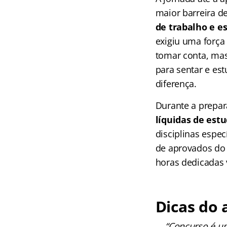
maior barreira d
de trabalho e e
exigiu uma forç
tomar conta, ma
para sentar e es
diferença.
Durante a prepar
líquidas de est
disciplinas espec
de aprovados do T
horas dedicadas 
Dicas do 
“Concurso é um