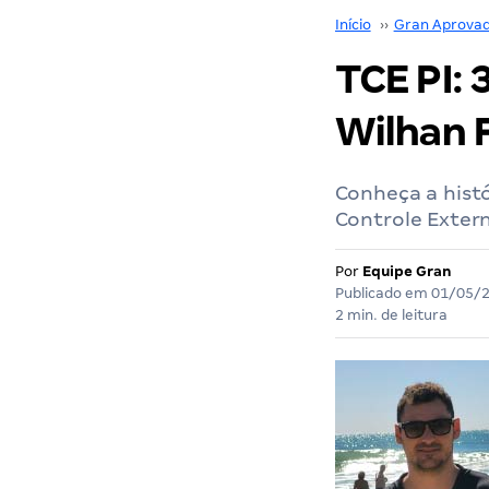
Início
››
Gran Aprova
TCE PI:
Wilhan F
Conheça a histó
Controle Extern
Por
Equipe Gran
Publicado em
01/05/
2 min. de leitura