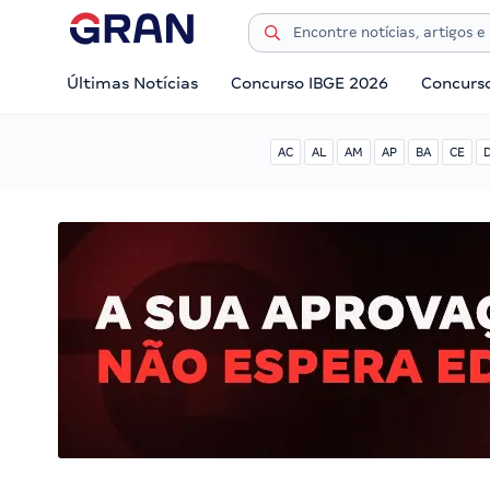
Últimas Notícias
Concurso IBGE 2026
Concurs
AC
AL
AM
AP
BA
CE