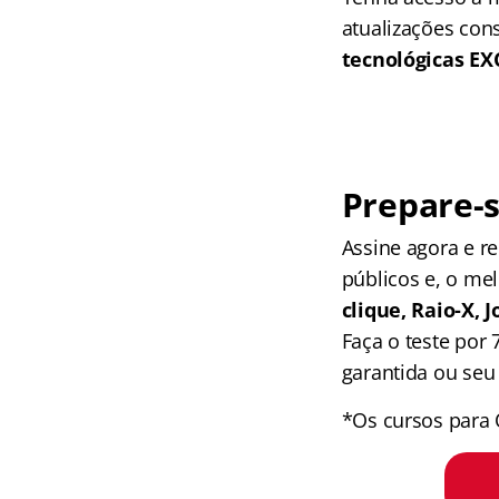
atualizações con
tecnológicas E
Prepare-s
Assine agora e 
públicos e, o me
clique, Raio-X,
Faça o teste por
garantida ou seu 
*Os cursos para 