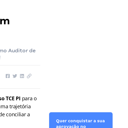
am
omo Auditor de
!
o TCE PI
para o
ma trajetória
de conciliar a
Quer conquistar a sua
aprovação no