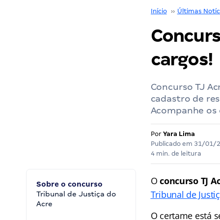
Início
››
Últimas Notíc
Concurso
cargos!
Concurso TJ Ac
cadastro de res
Acompanhe os 
Por
Yara Lima
Publicado em
31/01/
4 min. de leitura
O
concurso TJ A
Sobre o concurso
Tribunal de Justi
Tribunal de Justiça do
Acre
O certame está s