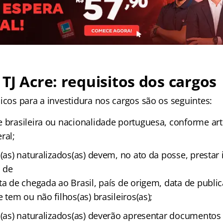
TJ Acre: requisitos dos cargos
icos para a investidura nos cargos são os seguintes:
 brasileira ou nacionalidade portuguesa, conforme art. 
ral;
s(as) naturalizados(as) devem, no ato da posse, presta
 de
ta de chegada ao Brasil, país de origem, data de publi
 tem ou não filhos(as) brasileiros(as);
os(as) naturalizados(as) deverão apresentar document