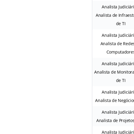
Analista Judiciár
Analista de Infraes
de TI
Analista Judiciár
Analista de Rede
Computadore
Analista Judiciár
Analista de Monito
de TI
Analista Judiciár
Analista de Negócio
Analista Judiciár
Analista de Projetos
Analista Judiciár