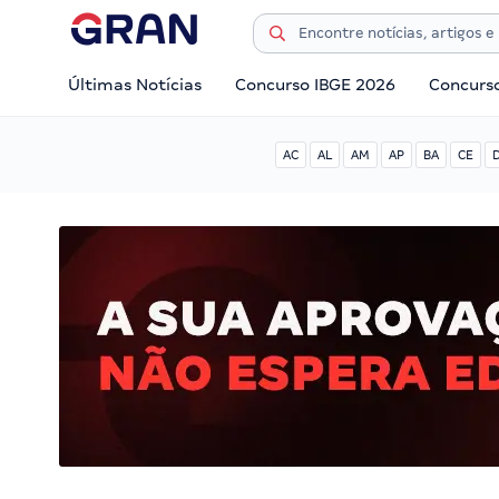
Últimas Notícias
Concurso IBGE 2026
Concurs
AC
AL
AM
AP
BA
CE