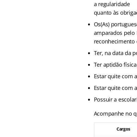
a regularidade
quanto às obrigaç
Os(As) portugue
amparados pelo E
reconhecimento d
Ter, na data da 
Ter aptidão físic
Estar quite com a
Estar quite com 
Possuir a escolar
Acompanhe no qua
Cargos