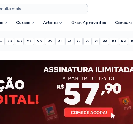
os
Cursos
Artigos
Gran Aprovados
Concurse
DF
ES
GO
MA
MG
MS
MT
PA
PB
PE
PI
PR
RJ
RN
R