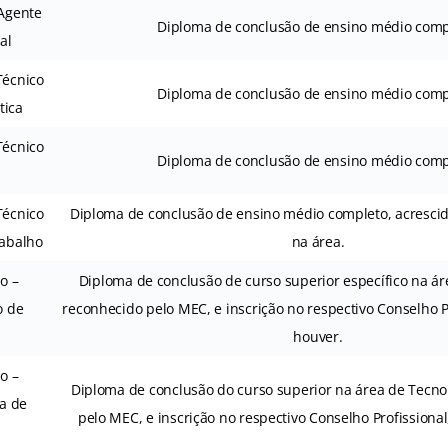
 Agente
Diploma de conclusão de ensino médio comp
al
Técnico
Diploma de conclusão de ensino médio comp
tica
Técnico
Diploma de conclusão de ensino médio comp
Técnico
Diploma de conclusão de ensino médio completo, acrescid
abalho
na área.
io –
Diploma de conclusão de curso superior específico na ár
o de
reconhecido pelo MEC, e inscrição no respectivo Conselho P
houver.
io –
Diploma de conclusão do curso superior na área de Tecno
ia de
pelo MEC, e inscrição no respectivo Conselho Profissiona