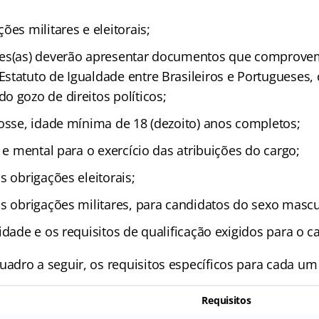
ões militares e eleitorais;
ses(as) deverão apresentar documentos que comprove
statuto de Igualdade entre Brasileiros e Portugueses,
o gozo de direitos políticos;
posse, idade mínima de 18 (dezoito) anos completos;
a e mental para o exercício das atribuições do cargo;
s obrigações eleitorais;
as obrigações militares, para candidatos do sexo mascu
idade e os requisitos de qualificação exigidos para o c
dro a seguir, os requisitos específicos para cada um
Requisitos