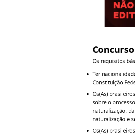
Concurso 
Os requisitos bás
Ter nacionalidade
Constituição Fede
Os(As) brasileiro
sobre o processo
naturalização: da
naturalização e se
Os(As) brasileir