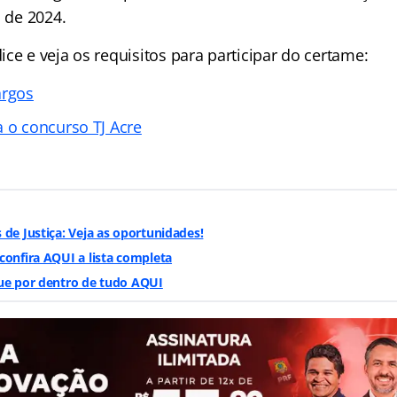
o de 2024.
ce e veja os requisitos para participar do certame:
argos
a o concurso TJ Acre
 de Justiça: Veja as oportunidades!
confira AQUI a lista completa
que por dentro de tudo AQUI