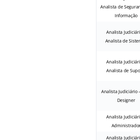
Analista de Segura
Informação
Analista Judiciár
Analista de Sist
Analista Judiciár
Analista de Supo
Analista Judiciário
Designer
Analista Judiciár
Administrado
Analista Judiciár