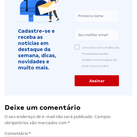
Cadastre-se e
receba as
notícias em
Concordo com a Política de
destaque da
Privacidade e aceito
semana, dicas,
receber comunicações do
novidades e
Gran Cursos Online.
muito mais.
Deixe um comentário
O seu endereço de e-mail não será publicado.
Campos
obrigatórios são marcados com
*
Comentário
*