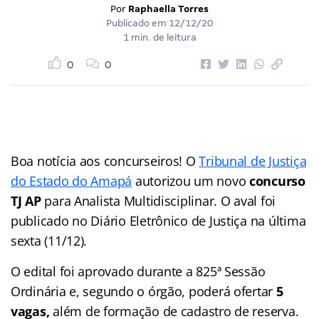
Por
Raphaella Torres
Publicado em
12/12/20
1 min. de leitura
0
0
Boa notícia aos concurseiros! O
Tribunal de Justiça
do Estado do Amapá
autorizou um novo
concurso
TJ AP
para Analista Multidisciplinar. O aval foi
publicado no Diário Eletrônico de Justiça na última
sexta (11/12).
O edital foi aprovado durante a 825ª Sessão
Ordinária e, segundo o órgão, poderá ofertar
5
vagas,
além de formação de cadastro de reserva.