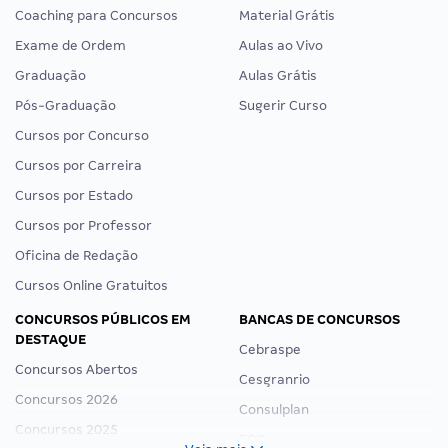
Coaching para Concursos
Material Grátis
Exame de Ordem
Aulas ao Vivo
Graduação
Aulas Grátis
Pós-Graduação
Sugerir Curso
Cursos por Concurso
Cursos por Carreira
Cursos por Estado
Cursos por Professor
Oficina de Redação
Cursos Online Gratuitos
CONCURSOS PÚBLICOS EM
BANCAS DE CONCURSOS
DESTAQUE
Cebraspe
Concursos Abertos
Cesgranrio
Concursos 2026
Consulplan
Concursos 2025
FCC