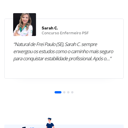
Sarah C.
Concurso Enfermeiro PSF
“Natural de Frei Paulo (SE), Sarah C. sempre
enxergou os estudos como o caminho mais seguro
para conquistar estabilidade profissional. Após o…”