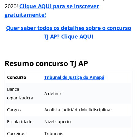
2020!
Clique AQUI para se inscrever
gratuitamente!
Quer saber todos os detalhes sobre o concurso
TJ AP? Clique AQUI
Resumo concurso TJ AP
Concurso
Tribunal de Justiça do Amapá
Banca
A definir
organizadora
Cargos
Analista Judiciário Multidisciplinar
Escolaridade
Nível superior
Carreiras
Tribunais