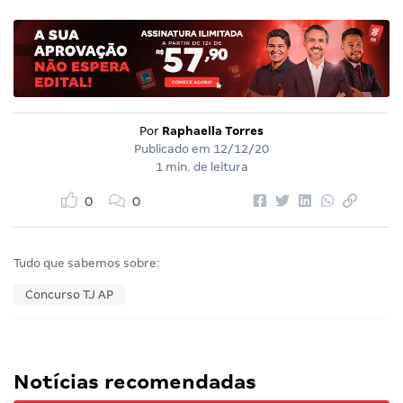
Por
Raphaella Torres
Publicado em
12/12/20
1 min. de leitura
0
0
Tudo que sabemos sobre:
Concurso TJ AP
Notícias recomendadas