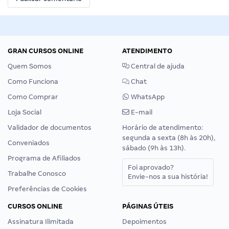
GRAN CURSOS ONLINE
ATENDIMENTO
Quem Somos
Central de ajuda
Como Funciona
Chat
Como Comprar
WhatsApp
Loja Social
E-mail
Validador de documentos
Horário de atendimento:
segunda a sexta (8h às 20h),
Conveniados
sábado (9h às 13h).
Programa de Afiliados
Foi aprovado?
Trabalhe Conosco
Envie-nos a sua história!
Preferências de Cookies
CURSOS ONLINE
PÁGINAS ÚTEIS
Assinatura Ilimitada
Depoimentos