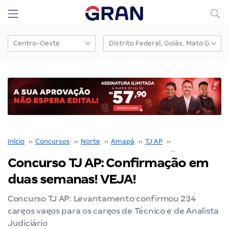
Início
››
Concursos
››
Norte
››
Amapá
››
TJ AP
››
Concurso TJ AP
Concurso TJ AP: Confirmação em
duas semanas! VEJA!
Concurso TJ AP: Levantamento confirmou 234
cargos vagos para os cargos de Técnico e de Analista
Judiciário