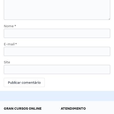
Nome
*
E-mail
*
Site
GRAN CURSOS ONLINE
ATENDIMENTO