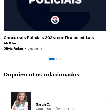
Concursos Policiais 2026: confira os editais
com…
Olivia Furlan
•
2 de Julho
Depoimentos relacionados
Sarah C.
Concurso Enfermeiro PSF