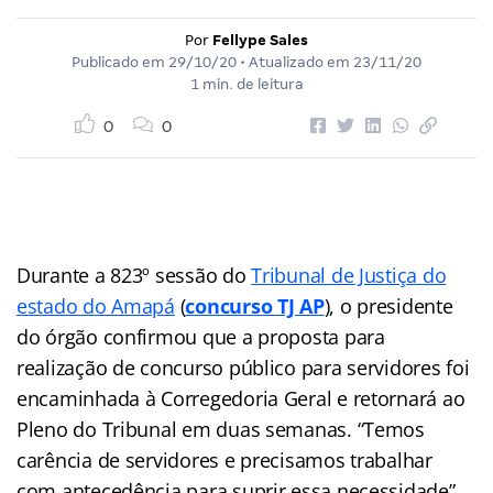
Por
Fellype Sales
Publicado em
29/10/20
• Atualizado em
23/11/20
1 min. de leitura
0
0
Durante a 823º sessão do
Tribunal de Justiça do
estado do Amapá
(
concurso TJ AP
), o presidente
do órgão confirmou que a proposta para
realização de concurso público para servidores foi
encaminhada à Corregedoria Geral e retornará ao
Pleno do Tribunal em duas semanas. “Temos
carência de servidores e precisamos trabalhar
com antecedência para suprir essa necessidade”,