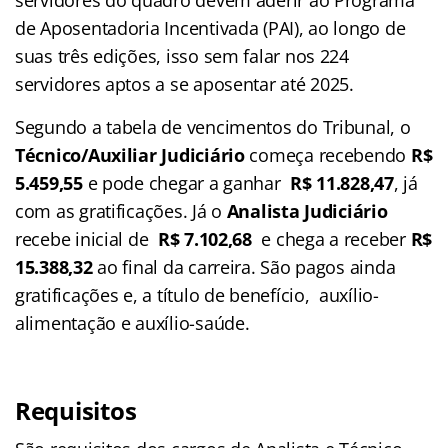
de Aposentadoria Incentivada (PAI), ao longo de
suas três edições, isso sem falar nos 224
servidores aptos a se aposentar até 2025.
Segundo a tabela de vencimentos do Tribunal, o
Técnico/Auxiliar Judiciário
começa recebendo
R$
5.459,55
e pode chegar a ganhar
R$ 11.828,47
, já
com as gratificações. Já o
Analista Judiciário
recebe inicial de
R$ 7.102,68
e chega a receber
R$
15.388,32
ao final da carreira. São pagos ainda
gratificações e, a título de benefício, auxílio-
alimentação e auxílio-saúde.
Requisitos