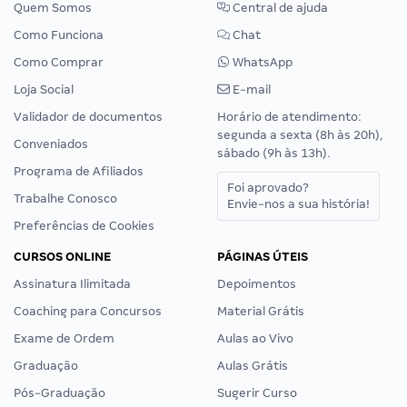
Quem Somos
Central de ajuda
Como Funciona
Chat
Como Comprar
WhatsApp
Loja Social
E-mail
Validador de documentos
Horário de atendimento:
segunda a sexta (8h às 20h),
Conveniados
sábado (9h às 13h).
Programa de Afiliados
Foi aprovado?
Trabalhe Conosco
Envie-nos a sua história!
Preferências de Cookies
CURSOS ONLINE
PÁGINAS ÚTEIS
Assinatura Ilimitada
Depoimentos
Coaching para Concursos
Material Grátis
Exame de Ordem
Aulas ao Vivo
Graduação
Aulas Grátis
Pós-Graduação
Sugerir Curso