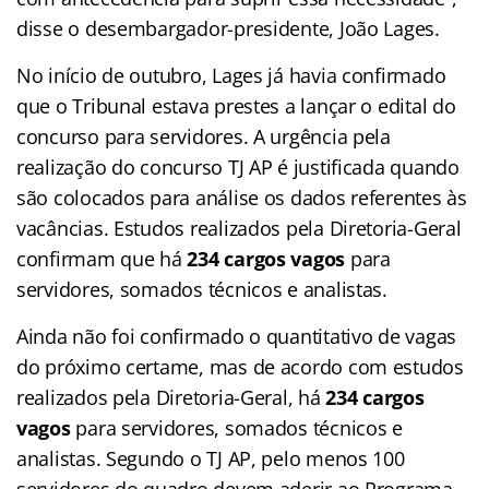
disse o desembargador-presidente, João Lages.
No início de outubro, Lages já havia confirmado
que o Tribunal estava prestes a lançar o edital do
concurso para servidores. A urgência pela
realização do concurso TJ AP é justificada quando
são colocados para análise os dados referentes às
vacâncias. Estudos realizados pela Diretoria-Geral
confirmam que há
234 cargos vagos
para
servidores, somados técnicos e analistas.
Ainda não foi confirmado o quantitativo de vagas
do próximo certame, mas de acordo com estudos
realizados pela Diretoria-Geral, há
234 cargos
vagos
para servidores, somados técnicos e
analistas. Segundo o TJ AP, pelo menos 100
servidores do quadro devem aderir ao Programa