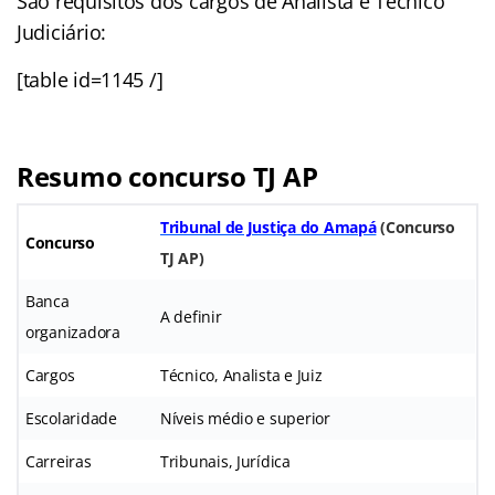
São requisitos dos cargos de Analista e Técnico
Judiciário:
[table id=1145 /]
Resumo concurso TJ AP
Tribunal de Justiça do Amapá
(
Concurso
Concurso
TJ AP
)
Banca
A definir
organizadora
Cargos
Técnico, Analista e Juiz
Escolaridade
Níveis médio e superior
Carreiras
Tribunais, Jurídica