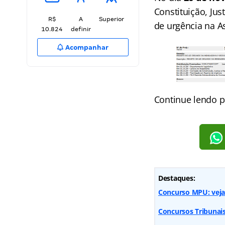
Constituição, Ju
R$
A
Superior
de urgência na As
10.824
definir
Acompanhar
Continue lendo p
Destaques:
Concurso MPU: veja 
Concursos Tribunai