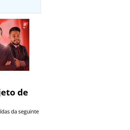
jeto de
uídas da seguinte