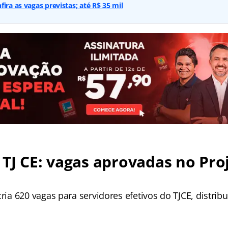
ira as vagas previstas; até R$ 35 mil
TJ CE
: vagas aprovadas no Pro
ria 620 vagas para servidores efetivos do TJCE, distrib