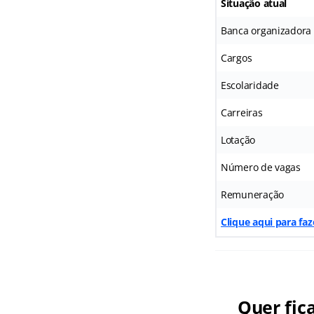
Situação atual
Banca organizadora
Cargos
Escolaridade
Carreiras
Lotação
Número de vagas
Remuneração
Clique aqui para fa
Quer fic