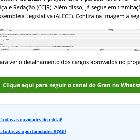
stiça e Redação (CCJR). Além disso, já segue em tramit
sembleia Legislativa (ALECE). Confira na imagem a segu
ara ver o detalhamento dos cargos aprovados no projet
Clique aqui para seguir o canal do Gran no Whats
todas as novidades do edital!
s: todas as oportunidades AQUI!