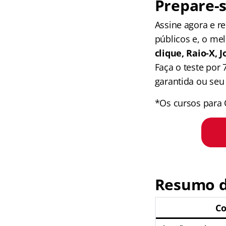
Prepare-s
Assine agora e 
públicos e, o me
clique, Raio-X,
Faça o teste por
garantida ou seu 
*Os cursos para 
Resumo d
Co