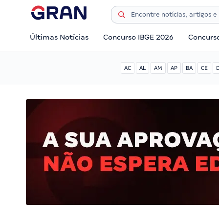
Últimas Notícias
Concurso IBGE 2026
Concurs
AC
AL
AM
AP
BA
CE