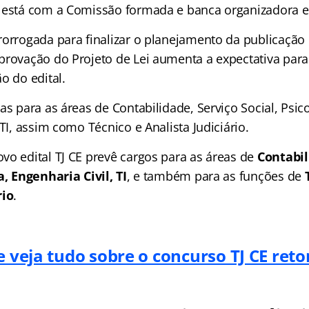
 está com a Comissão formada e banca organizadora e
rorrogada para finalizar o planejamento da publicação 
provação do Projeto de Lei aumenta a expectativa para
o do edital.
as para as áreas de Contabilidade, Serviço Social, Psico
 TI, assim como Técnico e Analista Judiciário.
vo edital TJ CE prevê cargos para as áreas de
Contabil
a, Engenharia Civil, TI
, e também para as funções de
T
rio
.
 e veja tudo sobre o concurso TJ CE re