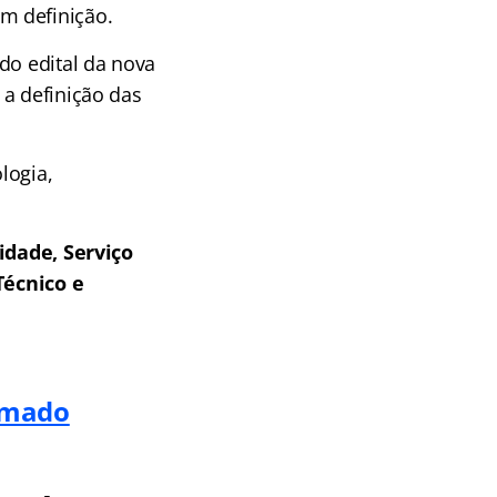
m definição.
do edital da nova
 a definição das
logia,
idade, Serviço
écnico e
tomado