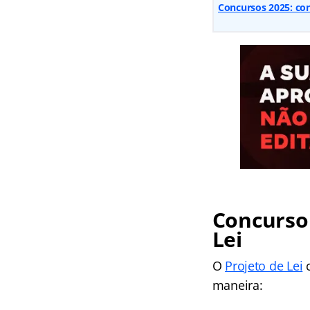
Concursos 2025: conf
Concurso 
Lei
O
Projeto de Lei
c
maneira: