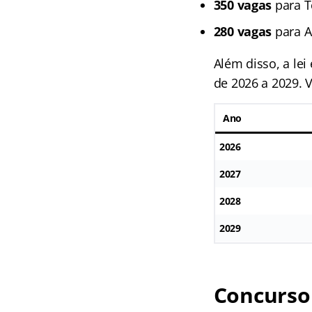
350 vagas
para Té
280 vagas
para An
Além disso, a le
de 2026 a 2029. V
Ano
2026
2027
2028
2029
Concurso