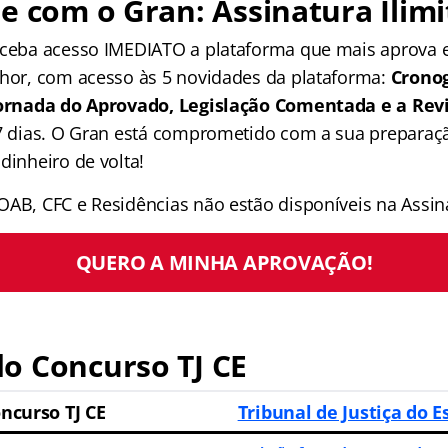
e com o Gran: Assinatura Ilimi
receba acesso IMEDIATO a plataforma que mais aprova
lhor, com acesso às 5 novidades da plataforma:
Crono
 Jornada do Aprovado, Legislação Comentada e a Rev
 7 dias. O Gran está comprometido com a sua preparaçã
dinheiro de volta!
OAB, CFC e Residências não estão disponíveis na Assina
QUERO A MINHA APROVAÇÃO!
o Concurso TJ CE
ncurso TJ CE
Tribunal de Justiça do 