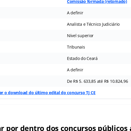
Comissão formada (retomado)
A definir
Analista e Técnico Judiciário
Nível superior
Tribunais
Estado do Ceará
A definir
De R$ 5. 633,85 até R$ 10.824,96
zer o download do último edital do concurso TJ CE
ar por dentro dos concursos públicos 