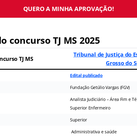
QUERO A MINHA APROVAÇÃO!
o concurso TJ MS 2025
Tribunal de Justiça do 
ncurso TJ MS
Grosso do S
Edital publicado
Fundação Getúlio Vargas (FGV)
Analista Judiciário – Área Fim e T
Superior Enfermeiro
Superior
Administrativa e saúde