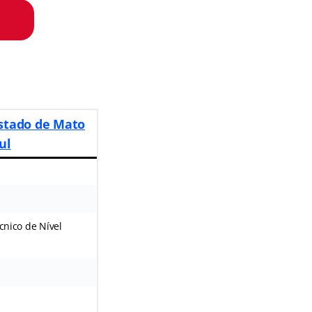
Estado de Mato
ul
écnico de Nível