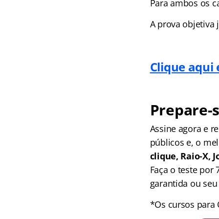
Para ambos os car
A prova objetiva
Clique aqui 
Prepare-s
Assine agora e 
públicos e, o me
clique, Raio-X,
Faça o teste por
garantida ou seu 
*Os cursos para 