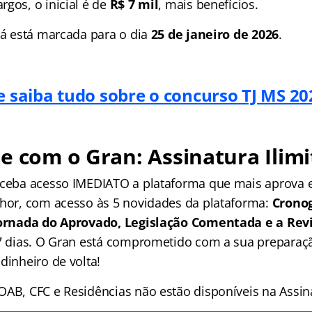
gos, o inicial é de
R$ 7 mil
, mais benefícios.
 já está marcada para o dia
25 de janeiro de 2026
.
e saiba tudo sobre o concurso TJ MS 20
e com o Gran: Assinatura Ilimi
receba acesso IMEDIATO a plataforma que mais aprova
lhor, com acesso às 5 novidades da plataforma:
Crono
 Jornada do Aprovado, Legislação Comentada e a Rev
 7 dias. O Gran está comprometido com a sua preparaçã
dinheiro de volta!
OAB, CFC e Residências não estão disponíveis na Assina