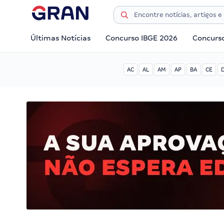
Últimas Notícias
Concurso IBGE 2026
Concurs
AC
AL
AM
AP
BA
CE