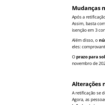
Mudanças na
Após a retificaçã
Assim, basta comp
isenção em 3 con
Além disso, o
nú
eles: comprovant
O
prazo para sol
novembro de 2025
Alterações 
A retificação se
Agora, as pesso