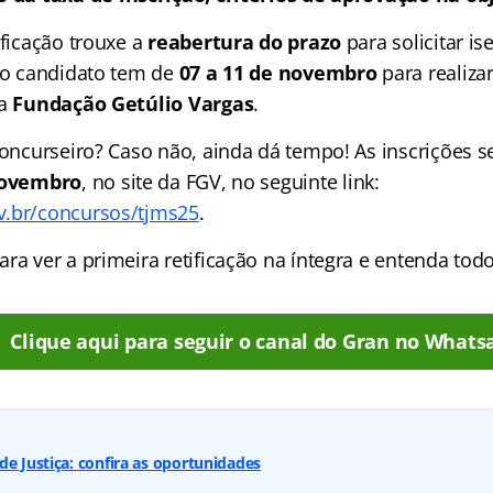
ificação trouxe a
reabertura do prazo
para solicitar i
, o candidato tem de
07 a 11 de novembro
para realizar
a
Fundação Getúlio Vargas
.
 concurseiro? Caso não, ainda dá tempo! As inscrições 
novembro
,
no site da FGV, no seguinte link:
v.br/concursos/tjms25
.
ra ver a primeira retificação na íntegra e entenda todo
Clique aqui para seguir o canal do Gran no Whats
de Justiça: confira as oportunidades