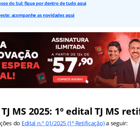
so do Sul: fique por dentro de tudo aqui
este: acompanhe as novidades aqui
TJ MS 2025: 1º edital TJ MS reti
ações do
Edital n.º 01/2025 (1ª Retificação)
a seguir: