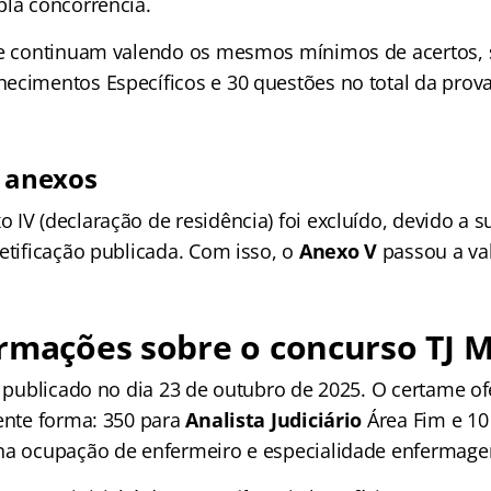
la concorrência.
ue continuam valendo os mesmos mínimos de acertos,
ecimentos Específicos e 30 questões no total da prova
 anexos
IV (declaração de residência) foi excluído, devido a su
etificação publicada. Com isso, o
Anexo V
passou a val
rmações sobre o concurso TJ 
i publicado no dia 23 de outubro de 2025. O certame of
sente forma: 350 para
Analista Judiciário
Área Fim e 1
 na ocupação de enfermeiro e especialidade enfermag