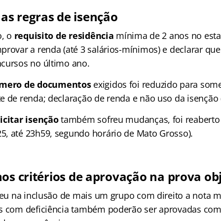
s regras de isenção
o, o
requisito de residência
mínima de 2 anos no estad
rovar a renda (até 3 salários-mínimos) e declarar que 
cursos no último ano.
mero de documentos
exigidos foi reduzido para som
e de renda; declaração de renda e não uso da isenção (
icitar isenção
também sofreu mudanças, foi reaberto 
, até 23h59, segundo horário de Mato Grosso).
nos
critérios de aprovação na prova ob
 deu na inclusão de mais um grupo com direito a nota 
as com deficiência também poderão ser aprovadas com