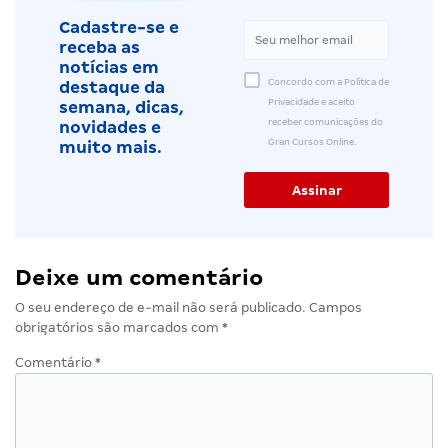
Cadastre-se e
receba as
notícias em
Concordo com a Política de
destaque da
Privacidade e aceito
semana, dicas,
receber comunicações do
novidades e
Gran Cursos Online.
muito mais.
Deixe um comentário
O seu endereço de e-mail não será publicado.
Campos
obrigatórios são marcados com
*
Comentário
*