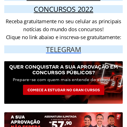
CONCURSOS 2022
Receba gratuitamente no seu celular as principais
notícias do mundo dos concursos!
Clique no link abaixo e inscreva-se gratuitamente:
TELEGRAM
QUER CONQUISTAR A SUA APROVAÇÃO EM
CONCURSOS PÚBLICOS?
Prepare-se com quem mais entende do assunto!
COMECE A ESTUDAR NO GRAN CURSOS