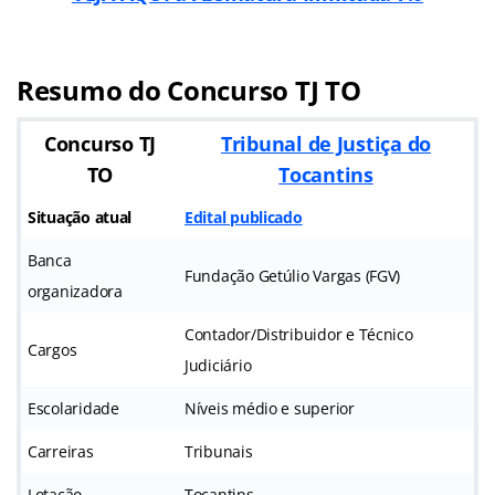
Resumo do Concurso TJ TO
Concurso TJ
Tribunal de Justiça do
TO
Tocantins
Situação atual
Edital publicado
Banca
Fundação Getúlio Vargas (FGV)
organizadora
Contador/Distribuidor e Técnico
Cargos
Judiciário
Escolaridade
Níveis médio e superior
Carreiras
Tribunais
Lotação
Tocantins