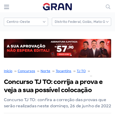
Início
››
Concursos
››
Norte
››
Tocantins
››
TJ TO
››
Concurso TJ T
Concurso TJ TO: corrija a prova e
veja a sua possível colocação
Concurso TJ TO: confira a correção das provas que
serão realizadas neste domingo, 26 de junho de 2022