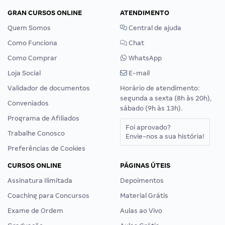
GRAN CURSOS ONLINE
ATENDIMENTO
Quem Somos
Central de ajuda
Como Funciona
Chat
Como Comprar
WhatsApp
Loja Social
E-mail
Validador de documentos
Horário de atendimento:
segunda a sexta (8h às 20h),
Conveniados
sábado (9h às 13h).
Programa de Afiliados
Foi aprovado?
Trabalhe Conosco
Envie-nos a sua história!
Preferências de Cookies
CURSOS ONLINE
PÁGINAS ÚTEIS
Assinatura Ilimitada
Depoimentos
Coaching para Concursos
Material Grátis
Exame de Ordem
Aulas ao Vivo