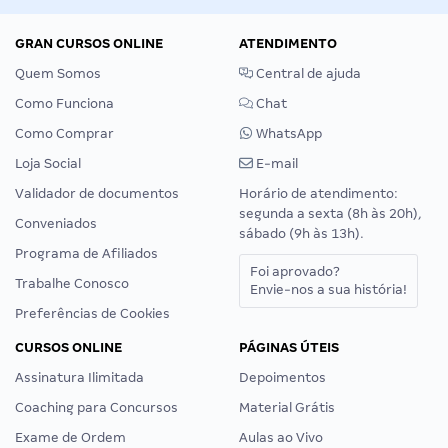
GRAN CURSOS ONLINE
ATENDIMENTO
Quem Somos
Central de ajuda
Como Funciona
Chat
Como Comprar
WhatsApp
Loja Social
E-mail
Validador de documentos
Horário de atendimento:
segunda a sexta (8h às 20h),
Conveniados
sábado (9h às 13h).
Programa de Afiliados
Foi aprovado?
Trabalhe Conosco
Envie-nos a sua história!
Preferências de Cookies
CURSOS ONLINE
PÁGINAS ÚTEIS
Assinatura Ilimitada
Depoimentos
Coaching para Concursos
Material Grátis
Exame de Ordem
Aulas ao Vivo