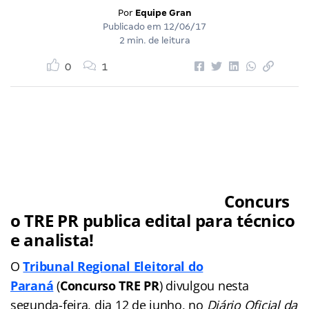
Por
Equipe Gran
Publicado em
12/06/17
2 min. de leitura
0
1
Concurs
o TRE PR publica edital para técnico
e analista!
O
Tribunal Regional Eleitoral do
Paraná
(
Concurso TRE PR
) divulgou nesta
segunda-feira, dia 12 de junho, no
Diário Oficial da