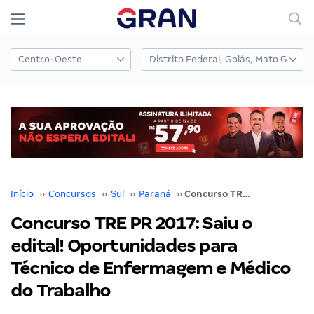
Início
››
Concursos
››
Sul
››
Paraná
››
Concurso TRE PR 2017: Saiu o edital! Oportunidades para Técnico de Enfermagem e Médico do Trabalho
Concurso TRE PR 2017: Saiu o
edital! Oportunidades para
Técnico de Enfermagem e Médico
do Trabalho