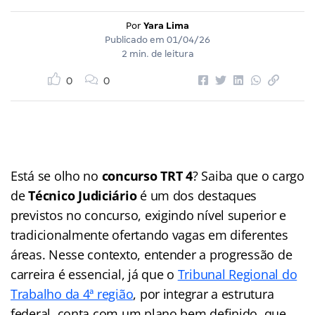
Por
Yara Lima
Publicado em
01/04/26
2 min. de leitura
0
0
Está se olho no
concurso TRT 4
? Saiba que o cargo
de
Técnico Judiciário
é um dos destaques
previstos no concurso, exigindo nível superior e
tradicionalmente ofertando vagas em diferentes
áreas. Nesse contexto, entender a progressão de
carreira é essencial, já que o
Tribunal Regional do
Trabalho da 4ª região
, por integrar a estrutura
federal, conta com um plano bem definido, que