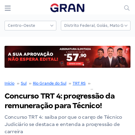
Início
››
Sul
››
Rio Grande do Sul
››
TRT RS
››
Concurso TRT RS
››
Concurso TRT 4: progressão da
remuneração para Técnico!
Concurso TRT 4: saiba por que o cargo de Técnico
Judiciário se destaca e entenda a progressão de
carreira