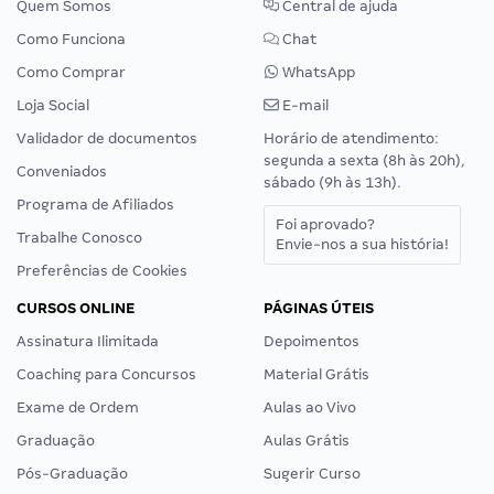
Quem Somos
Central de ajuda
Como Funciona
Chat
Como Comprar
WhatsApp
Loja Social
E-mail
Validador de documentos
Horário de atendimento:
segunda a sexta (8h às 20h),
Conveniados
sábado (9h às 13h).
Programa de Afiliados
Foi aprovado?
Trabalhe Conosco
Envie-nos a sua história!
Preferências de Cookies
CURSOS ONLINE
PÁGINAS ÚTEIS
Assinatura Ilimitada
Depoimentos
Coaching para Concursos
Material Grátis
Exame de Ordem
Aulas ao Vivo
Graduação
Aulas Grátis
Pós-Graduação
Sugerir Curso