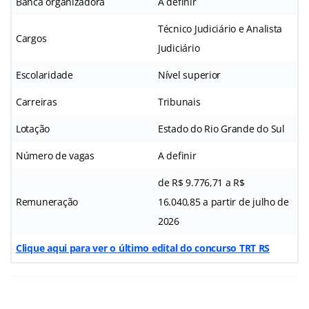
Banca organizadora
A definir
Técnico Judiciário e Analista
Cargos
Judiciário
Escolaridade
Nível superior
Carreiras
Tribunais
Lotação
Estado do Rio Grande do Sul
Número de vagas
A definir
de R$ 9.776,71 a R$
Remuneração
16.040,85 a partir de julho de
2026
Clique aqui para ver o último edital do concurso TRT RS