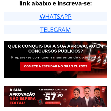
link abaixo e inscreva-se:
WHATSAPP
TELEGRAM
QUER CONQUISTAR A SUA APROVAÇÃO EM
CONCURSOS PÚBLICOS?
Prepare-se com quem mais entende do assunto!
COMECE A ESTUDAR NO GRAN CURSOS