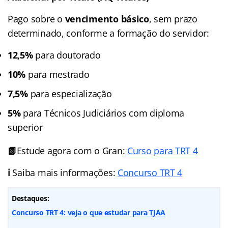
Pago sobre o
vencimento básico
, sem prazo
determinado, conforme a formação do servidor:
12,5%
para doutorado
10%
para mestrado
7,5%
para especialização
5%
para Técnicos Judiciários com diploma
superior
📗
Estude agora com o Gran:
Curso para TRT 4
ℹ️
Saiba mais informações:
Concurso TRT 4
Destaques:
Concurso TRT 4: veja o que estudar para TJAA