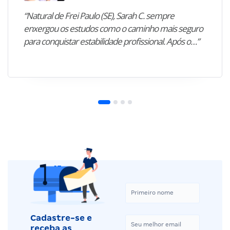
“Natural de Frei Paulo (SE), Sarah C. sempre
enxergou os estudos como o caminho mais seguro
para conquistar estabilidade profissional. Após o…”
Cadastre-se e
receba as