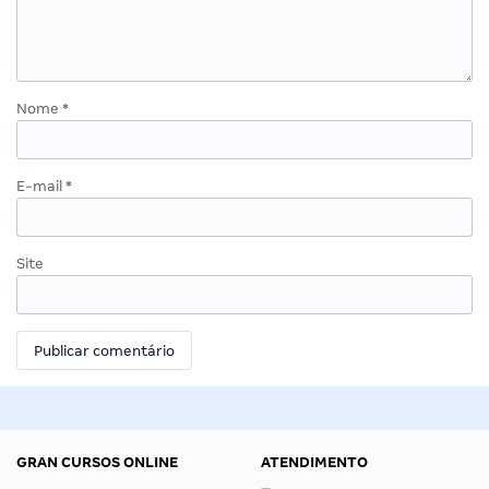
Nome
*
E-mail
*
Site
GRAN CURSOS ONLINE
ATENDIMENTO