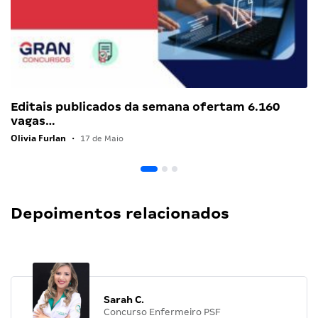
Editais publicados da semana ofertam 6.160
vagas…
Olivia Furlan
•
17 de Maio
Depoimentos relacionados
Sarah C.
Concurso Enfermeiro PSF