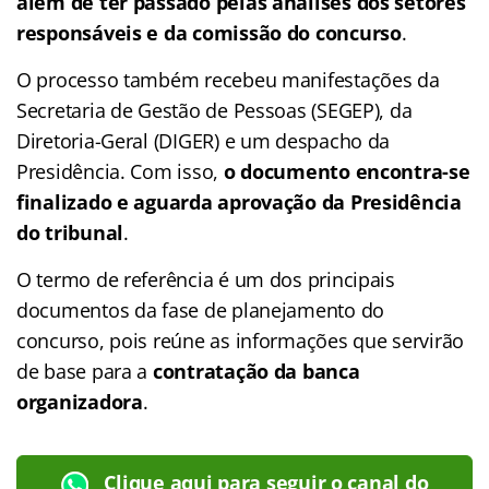
além de ter passado pelas análises dos setores
responsáveis e da comissão do concurso
.
O processo também recebeu manifestações da
Secretaria de Gestão de Pessoas (SEGEP), da
Diretoria-Geral (DIGER) e um despacho da
Presidência. Com isso,
o documento encontra-se
finalizado e aguarda aprovação da Presidência
do tribunal
.
O termo de referência é um dos principais
documentos da fase de planejamento do
concurso, pois reúne as informações que servirão
de base para a
contratação da banca
organizadora
.
Clique aqui para seguir o canal do