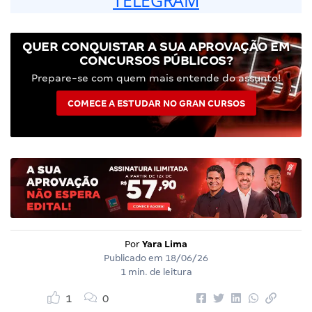
QUER CONQUISTAR A SUA APROVAÇÃO EM
CONCURSOS PÚBLICOS?
Prepare-se com quem mais entende do assunto!
COMECE A ESTUDAR NO GRAN CURSOS
Por
Yara Lima
Publicado em
18/06/26
1 min. de leitura
1
0