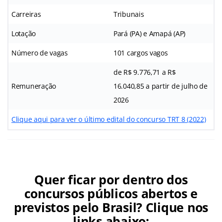
Carreiras
Tribunais
Lotação
Pará (PA) e Amapá (AP)
Número de vagas
101 cargos vagos
de R$ 9.776,71 a R$
Remuneração
16.040,85 a partir de julho de
2026
Clique aqui para ver o último edital do concurso TRT 8 (2022)
Quer ficar por dentro dos
concursos públicos abertos e
previstos pelo Brasil? Clique nos
links abaixo: