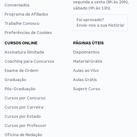
segunda a sexta (8h às 20h),
Conveniados
sábado (9h às 13h).
Programa de Afiliados
Foi aprovado?
Trabalhe Conosco
Envie-nos a sua história!
Preferências de Cookies
CURSOS ONLINE
PÁGINAS ÚTEIS
Assinatura Ilimitada
Depoimentos
Coaching para Concursos
Material Grátis
Exame de Ordem
Aulas ao Vivo
Graduação
Aulas Grátis
Pós-Graduação
Sugerir Curso
Cursos por Concurso
Cursos por Carreira
Cursos por Estado
Cursos por Professor
Oficina de Redação