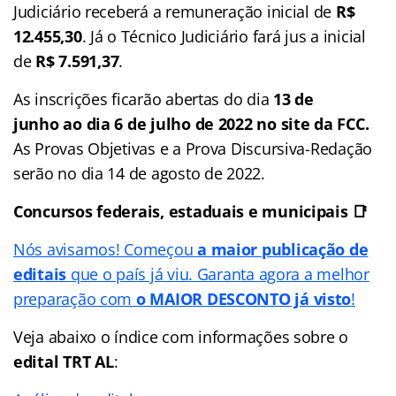
Judiciário receberá a remuneração inicial de
R$
12.455,30
. Já o Técnico Judiciário fará jus a inicial
de
R$ 7.591,37
.
As inscrições ficarão abertas do dia
13 de
junho ao dia 6 de julho de 2022 no site da FCC.
As Provas Objetivas e a Prova Discursiva-Redação
serão no dia 14 de agosto de 2022.
Concursos federais, estaduais e municipais 📑
Nós avisamos! Começou
a maior publicação de
editais
que o país já viu. Garanta agora a melhor
preparação com
o MAIOR DESCONTO já visto
!
Veja abaixo o
índice
com informações sobre o
edital TRT AL
: