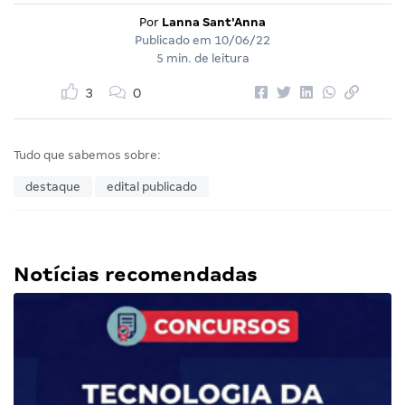
Por
Lanna Sant'Anna
Publicado em
10/06/22
5 min. de leitura
3
0
Tudo que sabemos sobre:
destaque
edital publicado
Notícias recomendadas