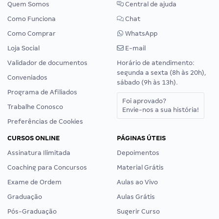
Quem Somos
Central de ajuda
Como Funciona
Chat
Como Comprar
WhatsApp
Loja Social
E-mail
Validador de documentos
Horário de atendimento:
segunda a sexta (8h às 20h),
Conveniados
sábado (9h às 13h).
Programa de Afiliados
Foi aprovado?
Trabalhe Conosco
Envie-nos a sua história!
Preferências de Cookies
CURSOS ONLINE
PÁGINAS ÚTEIS
Assinatura Ilimitada
Depoimentos
Coaching para Concursos
Material Grátis
Exame de Ordem
Aulas ao Vivo
Graduação
Aulas Grátis
Pós-Graduação
Sugerir Curso