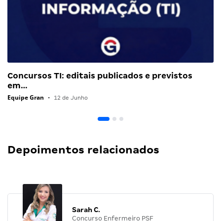
Concursos TI: editais publicados e previstos
em…
Equipe Gran
•
12 de Junho
Depoimentos relacionados
Sarah C.
Concurso Enfermeiro PSF