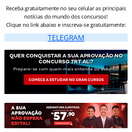
Receba gratuitamente no seu celular as principais
notícias do mundo dos concursos!
Clique no link abaixo e inscreva-se gratuitamente:
TELEGRAM
QUER CONQUISTAR A SUA APROVAÇÃO NO
CONCURSO TRT AL:?
Prepare-se com quem mais entende do assunto!
COMECE A ESTUDAR NO GRAN CURSOS