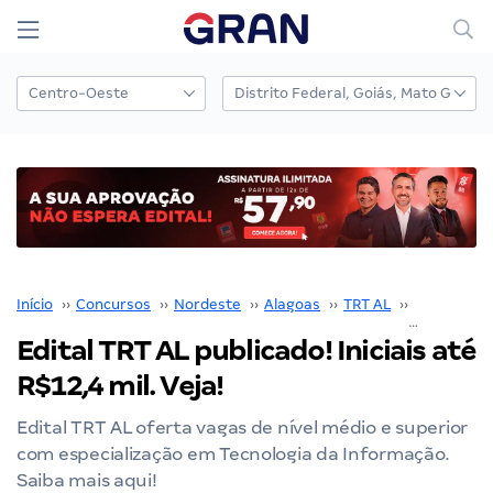
Início
››
Concursos
››
Nordeste
››
Alagoas
››
TRT AL
››
Concurso T
Edital TRT AL publicado! Iniciais até
R$12,4 mil. Veja!
Edital TRT AL oferta vagas de nível médio e superior
com especialização em Tecnologia da Informação.
Saiba mais aqui!