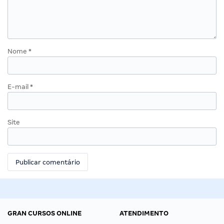
Nome
*
E-mail
*
Site
GRAN CURSOS ONLINE
ATENDIMENTO