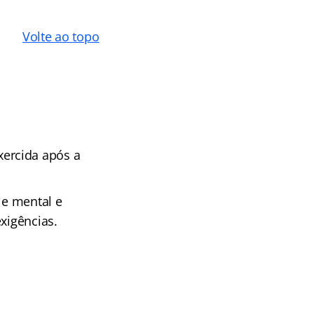
Volte ao topo
exercida após a
 e mental e
xigências.