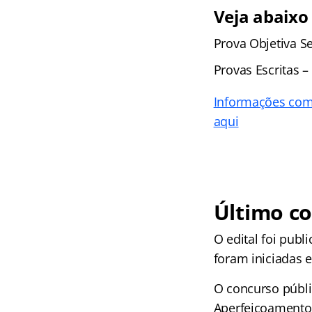
Veja abaixo
Prova Objetiva Se
Provas Escritas –
Informações com
aqui
Último co
O edital foi pu
foram iniciadas 
O concurso públi
Aperfeiçoamento