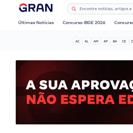
Últimas Notícias
Concurso IBGE 2026
Concurs
AC
AL
AM
AP
BA
CE