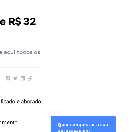
e R$ 32
a aqui todos os
ificado elaborado
vimento
Quer conquistar a sua
aprovação em