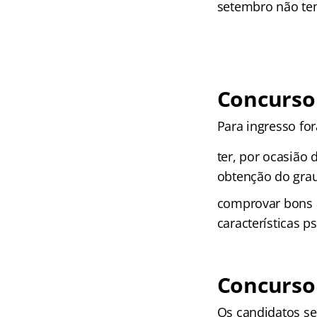
setembro não te
Concurso 
Para ingresso fo
ter, por ocasião d
obtenção do grau
comprovar bons a
características p
Concurso 
Os candidatos ser