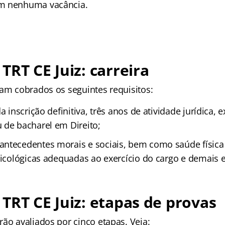
m nenhuma vacância.
TRT CE Juiz: carreira
ram cobrados os seguintes requisitos:
a inscrição definitiva, três anos de atividade jurídica, 
 de bacharel em Direito;
ntecedentes morais e sociais, bem como saúde física
sicológicas adequadas ao exercício do cargo e demais e
TRT CE Juiz: etapas de provas
ão avaliados por cinco etapas. Veja: