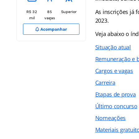
As inscrições já
R$ 32
85
Superior
mil
vagas
2023.
Acompanhar
Veja abaixo o
índ
Situação atual
Remuneração e b
Cargos e vagas
Carreira
Etapas de prova
Último concurso
Nomeações
Materiais gratuit