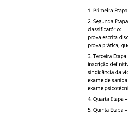
Primeira Etapa 
Segunda Etapa –
classificatório:
prova escrita disc
prova prática, q
Terceira Etapa 
inscrição definiti
sindicância da vi
exame de sanidad
exame psicotécni
Quarta Etapa – 
Quinta Etapa – 