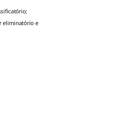
sificatório;
r eliminatório e