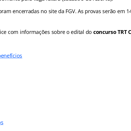
 foram encerradas no site da FGV. As provas serão em 1
ice
com informações sobre o edital do
concurso TRT C
enefícios
os