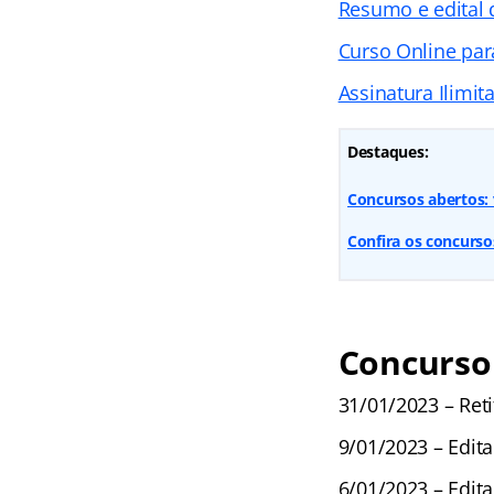
Resumo e edital
Curso Online par
Assinatura Ilimit
Destaques:
Concursos abertos: v
Confira os concursos
Concurso 
31/01/2023 – Ret
9/01/2023 – Edita
6/01/2023 – Edita