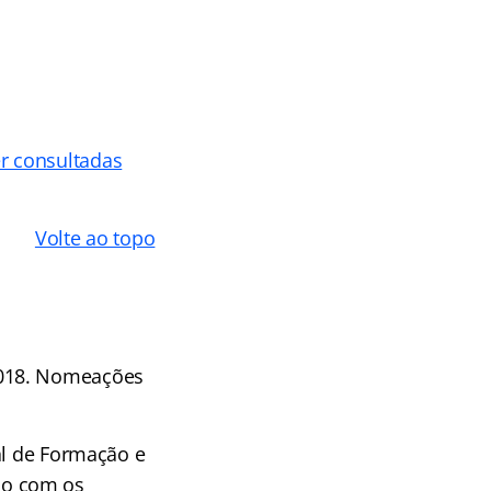
 consultadas
Volte ao topo
2018. Nomeações
al de Formação e
ão com os