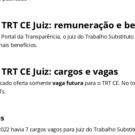
TRT CE Juiz: remuneração e be
ortal da Transparência, o Juiz do Trabalho Substituto
mais benefícios.
TRT CE Juiz: cargos e vagas
ficado oferta somente
vaga futura
para o TRT CE. No to
Ts.
os
2022 havia 7 cargos vagos para Juiz do Trabalho Substi