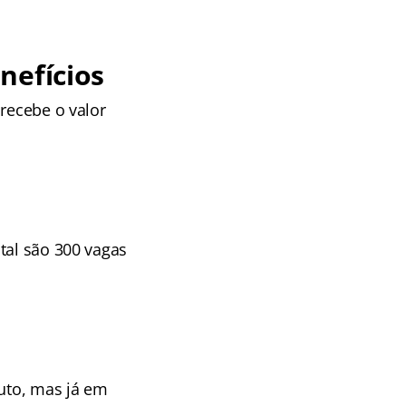
nefícios
 recebe o valor
tal são 300 vagas
tuto, mas já em