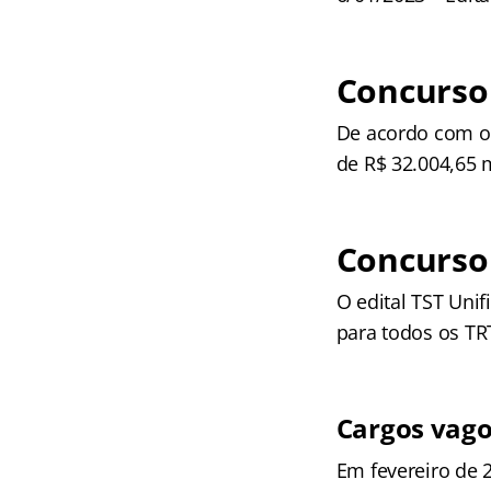
Concurso 
De acordo com o P
de R$ 32.004,65 
Concurso 
O edital TST Uni
para todos os TR
Cargos vag
Em fevereiro de 