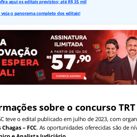
ira aqui os editais previstos; até R$ 35 mil
 veja o panorama completo dos editais!
rmações sobre o concurso TRT 
C teve o edital publicado em julho de 2023, com organ
 Chagas – FCC
. As oportunidades oferecidas são de ní
nico e Analista Judiciário
.