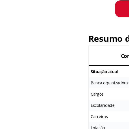
Resumo d
Con
Situação atual
Banca organizadora
Cargos
Escolaridade
Carreiras
Lotação