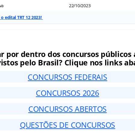
va
22/10/2023
 o edital TRT 12 2023!
ar por dentro dos concursos públicos 
istos pelo Brasil? Clique nos links ab
CONCURSOS FEDERAIS
CONCURSOS 2026
CONCURSOS ABERTOS
QUESTÕES DE CONCURSOS