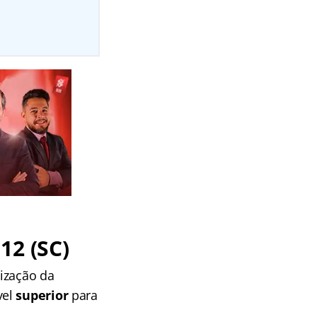
12 (SC)
ização da
vel
superior
para