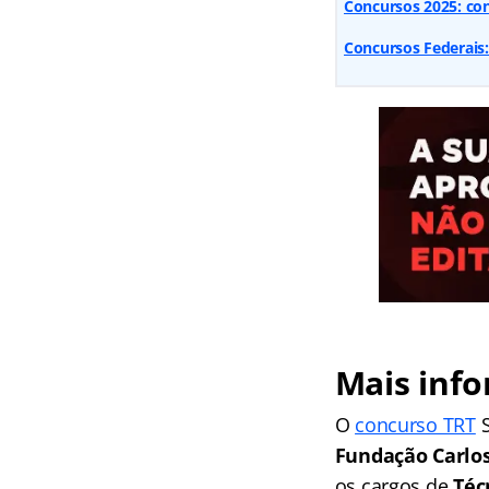
Concursos 2025: conf
Concursos Federais:
Mais info
O
concurso TRT
S
Fundação Carlos
os cargos de
Téc