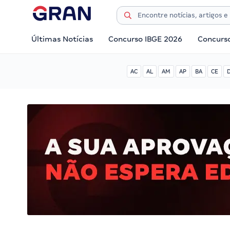
Últimas Notícias
Concurso IBGE 2026
Concurs
AC
AL
AM
AP
BA
CE