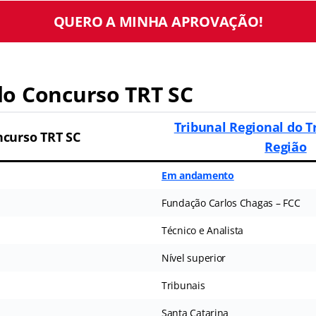
QUERO A MINHA APROVAÇÃO!
o Concurso T
RT SC
Tribunal Regional do T
curso TRT SC
Região
Em andamento
Fundação Carlos Chagas – FCC
Técnico e Analista
Nível superior
Tribunais
Santa Catarina