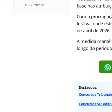
base nas atribuiç
Edital TRT SC
Com a prorrogaçã
terá validade est
de abril de 2026.
A medida mantém
longo do período
Destaques:
Concursos Tribunai
Concursos SC: edita