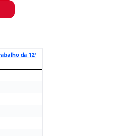
rabalho da 12ª