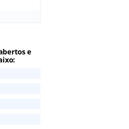
abertos e
aixo: