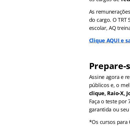
As remunerações 
do cargo. O TRT 
escolar, AQ trein
Clique AQUI e s
Prepare-s
Assine agora e 
públicos e, o me
clique, Raio-X,
Faça o teste por
garantida ou seu 
*Os cursos para 