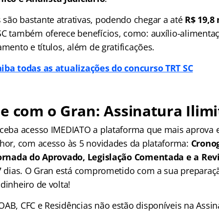
são bastante atrativas, podendo chegar a até
R$ 19,8 
SC também oferece benefícios, como: auxílio-alimentaçã
amento e títulos, além de gratificações.
aiba todas as atualizações do concurso TRT SC
e com o Gran: Assinatura Ilimi
receba acesso IMEDIATO a plataforma que mais aprova
lhor, com acesso às 5 novidades da plataforma:
Crono
 Jornada do Aprovado, Legislação Comentada e a Rev
 7 dias. O Gran está comprometido com a sua preparaçã
dinheiro de volta!
OAB, CFC e Residências não estão disponíveis na Assina