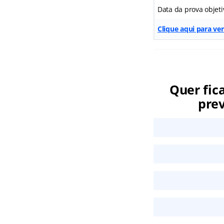
Data da prova objeti
Clique aqui para ver
Quer fic
prev