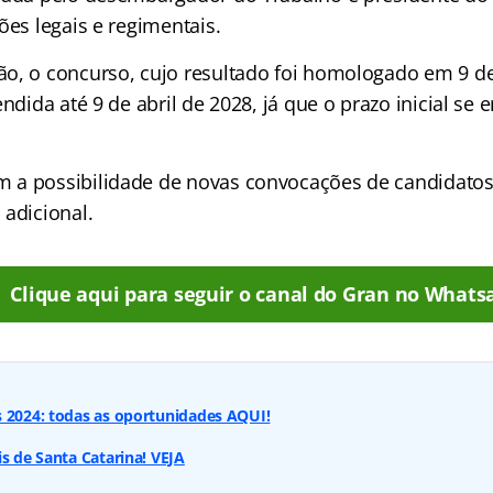
ões legais e regimentais.
o, o concurso, cujo resultado foi homologado em 9 de 
endida até 9 de abril de 2028, já que o prazo inicial se 
 a possibilidade de novas convocações de candidato
 adicional.
Clique aqui para seguir o canal do Gran no Whats
s 2024: todas as oportunidades AQUI!
is de Santa Catarina! VEJA