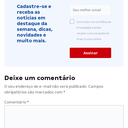
Cadastre-se e
receba as
notícias em
Concordo com a Política de
destaque da
Privacidade e aceito
semana, dicas,
receber comunicações do
novidades e
Gran Cursos Online.
muito mais.
Deixe um comentário
O seu endereço de e-mail não será publicado.
Campos
obrigatórios são marcados com
*
Comentário
*