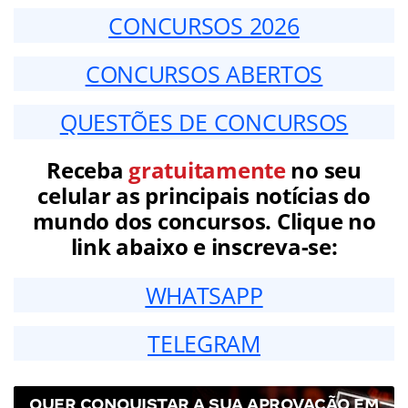
CONCURSOS 2026
CONCURSOS ABERTOS
QUESTÕES DE CONCURSOS
Receba
gratuitamente
no seu
celular as principais notícias do
mundo dos concursos. Clique no
link abaixo e inscreva-se:
WHATSAPP
TELEGRAM
QUER CONQUISTAR A SUA APROVAÇÃO EM