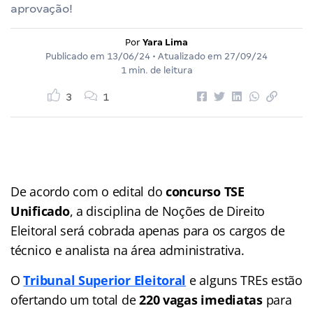
aprovação!
Por
Yara Lima
Publicado em
13/06/24
• Atualizado em
27/09/24
1 min. de leitura
3
1
De acordo com o edital do
concurso TSE
Unificado
, a disciplina de Noções de Direito
Eleitoral será cobrada apenas para os cargos de
técnico e analista na área administrativa.
O
Tribunal Superior Eleitoral
e alguns TREs estão
ofertando um total de
220 vagas imediatas
para