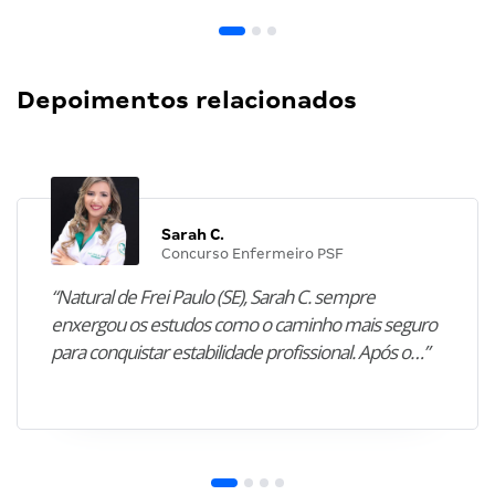
Depoimentos relacionados
Sarah C.
Concurso Enfermeiro PSF
“Natural de Frei Paulo (SE), Sarah C. sempre
enxergou os estudos como o caminho mais seguro
para conquistar estabilidade profissional. Após o…”