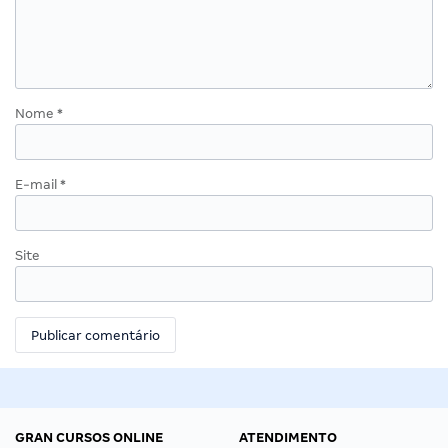
Nome
*
E-mail
*
Site
GRAN CURSOS ONLINE
ATENDIMENTO