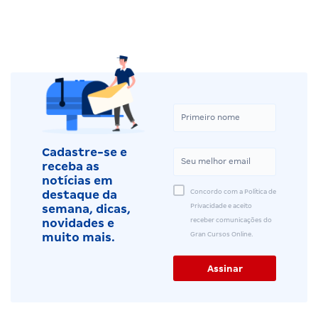
Cadastre-se e
receba as
notícias em
Concordo com a Política de
destaque da
Privacidade e aceito
semana, dicas,
receber comunicações do
novidades e
Gran Cursos Online.
muito mais.