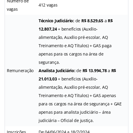
Número de
412 vagas
vagas
Técnico Judiciário:
de
R$ 8.529,65
a
R$
12.807,24
+ benefícios (Auxílio-
alimentação, Auxílio pré-escolar, AQ
Treinamento e AQ Títulos) + GAS paga
apenas para os cargos na área de
segurança.
Remuneração
Analista Judiciário:
de
R$ 13.994,78
a
R$
21.013,03
+ benefícios (Auxílio-
alimentação, Auxílio pré-escolar, AQ
Treinamento e AQ Títulos) + GAS apenas
para os cargos na área de segurança + GAE
apenas para analista judiciário – área
judiciária – Oficial de justiça.
Inscrições
De 04/06/2024 a 18/7/2024