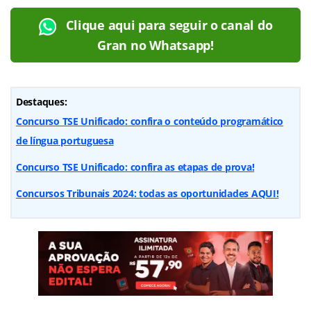
Clique aqui para seguir o canal do
Gran no Whatsapp!
Destaques:
Concurso TSE Unificado: confira o conteúdo programático
de língua portuguesa
Concurso TSE Unificado: confira as etapas de prova!
Concursos Tribunais 2024: todas as oportunidades AQUI!