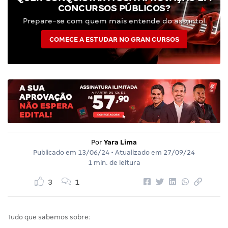
CONCURSOS PÚBLICOS?
Prepare-se com quem mais entende do assunto!
COMECE A ESTUDAR NO GRAN CURSOS
Por
Yara Lima
Publicado em
13/06/24
• Atualizado em
27/09/24
1 min. de leitura
3
1
Tudo que sabemos sobre: