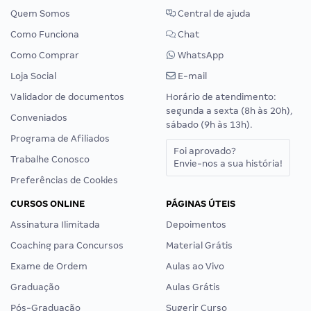
Quem Somos
Central de ajuda
Como Funciona
Chat
Como Comprar
WhatsApp
Loja Social
E-mail
Validador de documentos
Horário de atendimento:
segunda a sexta (8h às 20h),
Conveniados
sábado (9h às 13h).
Programa de Afiliados
Foi aprovado?
Trabalhe Conosco
Envie-nos a sua história!
Preferências de Cookies
CURSOS ONLINE
PÁGINAS ÚTEIS
Assinatura Ilimitada
Depoimentos
Coaching para Concursos
Material Grátis
Exame de Ordem
Aulas ao Vivo
Graduação
Aulas Grátis
Pós-Graduação
Sugerir Curso