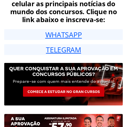
celular as principais notícias do
mundo dos concursos. Clique no
link abaixo e inscreva-se:
WHATSAPP
TELEGRAM
QUER CONQUISTAR A SUA APROVAÇÃO EM
CONCURSOS PÚBLICOS?
Prepare-se com quem mais entende do assunto!
COMECE A ESTUDAR NO GRAN CURSOS