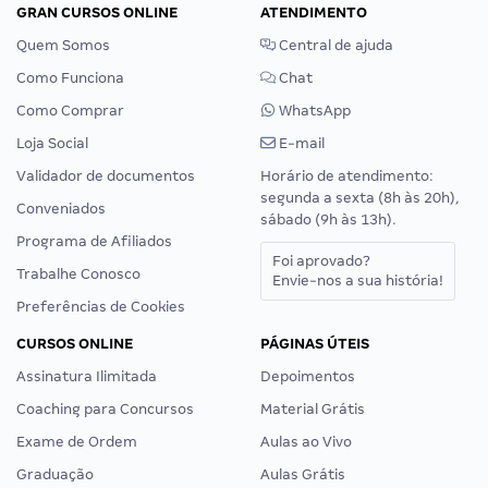
GRAN CURSOS ONLINE
ATENDIMENTO
Quem Somos
Central de ajuda
Como Funciona
Chat
Como Comprar
WhatsApp
Loja Social
E-mail
Validador de documentos
Horário de atendimento:
segunda a sexta (8h às 20h),
Conveniados
sábado (9h às 13h).
Programa de Afiliados
Foi aprovado?
Trabalhe Conosco
Envie-nos a sua história!
Preferências de Cookies
CURSOS ONLINE
PÁGINAS ÚTEIS
Assinatura Ilimitada
Depoimentos
Coaching para Concursos
Material Grátis
Exame de Ordem
Aulas ao Vivo
Graduação
Aulas Grátis