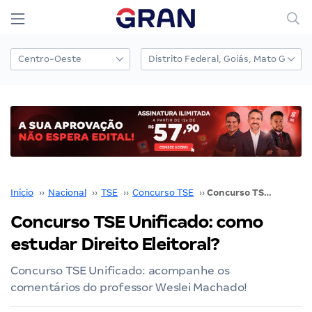
Início
››
Nacional
››
TSE
››
Concurso TSE
››
Concurso TSE Unificado: como estudar Direito Eleitoral?
Concurso TSE Unificado: como
estudar Direito Eleitoral?
Concurso TSE Unificado: acompanhe os
comentários do professor Weslei Machado!