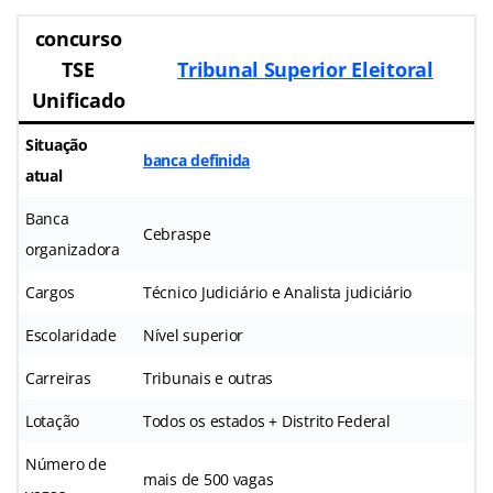
concurso
TSE
Tribunal Superior Eleitoral
Unificado
Situação
banca definida
atual
Banca
Cebraspe
organizadora
Cargos
Técnico Judiciário e Analista judiciário
Escolaridade
Nível superior
Carreiras
Tribunais e outras
Lotação
Todos os estados + Distrito Federal
Número de
mais de 500 vagas